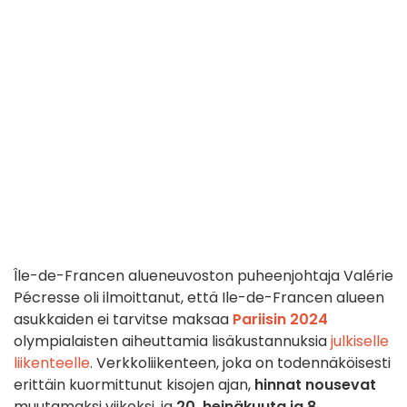
Île-de-Francen alueneuvoston puheenjohtaja Valérie
Pécresse oli ilmoittanut, että Ile-de-Francen alueen
asukkaiden ei tarvitse maksaa
Pariisin 2024
olympialaisten aiheuttamia lisäkustannuksia
julkiselle
liikenteelle
. Verkkoliikenteen, joka on todennäköisesti
erittäin kuormittunut kisojen ajan,
hinnat nousevat
muutamaksi viikoksi, ja
20. heinäkuuta ja 8.