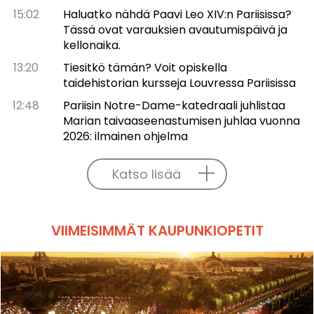
15:02
Haluatko nähdä Paavi Leo XIV:n Pariisissa?
Tässä ovat varauksien avautumispäivä ja
kellonaika.
13:20
Tiesitkö tämän? Voit opiskella
taidehistorian kursseja Louvressa Pariisissa
12:48
Pariisin Notre-Dame-katedraali juhlistaa
Marian taivaaseenastumisen juhlaa vuonna
2026: ilmainen ohjelma
Katso lisää
VIIMEISIMMÄT KAUPUNKIOPETIT