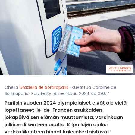
Ohella
Graziella de Sortiraparis
· Kuvattua Caroline de
Sortiraparis · Päivitetty 18. heinäkuu 2024 klo 09:07
Pariisin vuoden 2024 olympialaiset eivät ole vielä
lopettaneet Ile-de-Francen asukkaiden
jokapäiväisen elämän muuttamista, varsinkaan
julkisen liikenteen osalta. Kilpailujen ajaksi
verkkoliikenteen hinnat kaksinkertaistuvat!