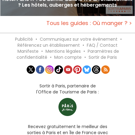
? Les hôtels, auberges et hébergements
Tous les guides : Où manger ? >
Publicité
•
Communiquez sur votre événement
•
Référencez un établissement
•
FAQ / Contact
Manifeste
•
Mentions légales
•
Paramètres de
confidentialité
•
Mon compte
•
Sortir de Paris
Sortir à Paris, partenaire de
l'Office de Tourisme de Paris :
Recevez gratuitement le meilleur des
sorties à Paris et en Île de France avec