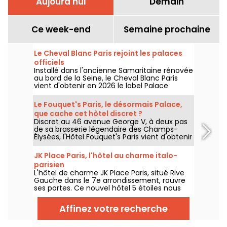
Aujourd'hui
Demain
Ce week-end
Semaine prochaine
Le Cheval Blanc Paris rejoint les palaces
officiels
Installé dans l'ancienne Samaritaine rénovée
au bord de la Seine, le Cheval Blanc Paris
vient d'obtenir en 2026 le label Palace
décerné par Atout France, une distinction
qui couronne cinq ans d'une adresse qui a
Le Fouquet's Paris, le désormais Palace,
profondément renouvelé les codes du luxe
que cache cet hôtel discret ?
à Paris. On vous dit pourquoi ce haut mérite
Discret au 46 avenue George V, à deux pas
amplement la distinction.
de sa brasserie légendaire des Champs-
Élysées, l'Hôtel Fouquet's Paris vient d'obtenir
en 2026 le label Palace décerné par Atout
France, rejoignant le cercle très fermé des
JK Place Paris, l'hôtel au charme italo-
33 établissements d'exception en France. Si
parisien
vous ne le connaissez pas, on vous dit tout
L'hôtel de charme JK Place Paris, situé Rive
sur ce lieu qui ne manque pas d'atouts.
Gauche dans le 7e arrondissement, rouvre
ses portes. Ce nouvel hôtel 5 étoiles nous
propose une trentaine de suites et de
chambres dans un style contemporain et
Affinez votre recherche
design. Au programme également, un
restaurant Italien nommé Casa Tua, qui
risque bien de séduire vos palais.