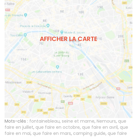
AFFICHER LA CARTE
Mots-clés :
fontainebleau
,
seine et marne
,
Nemours
,
que
faire en juillet
,
que faire en octobre
,
que faire en avril
,
que
faire en mai
,
que faire en mars
,
camping guide
,
que faire