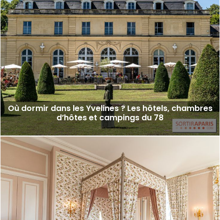
Où dormir dans les Yvelines ? Les hôtels, chambres
d’hôtes et campings du 78