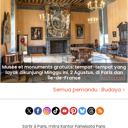
Musée et monuments gratuits: tempat-tempat yang
layak dikunjungi Minggu ini, 2 Agustus, di Paris dan
Île-de-France
Semua pemandu : Budaya >
Sortir à Paris, mitra Kantor Pariwisata Paris: