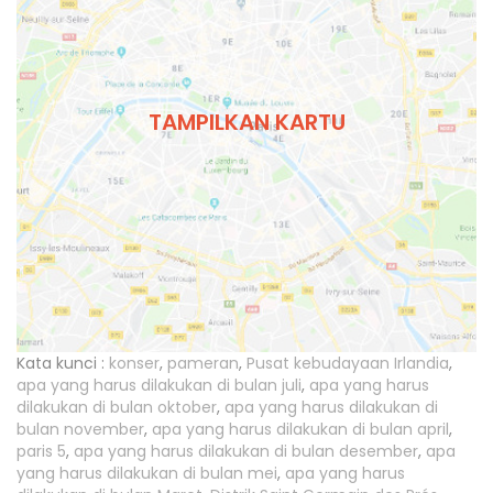
TAMPILKAN KARTU
Kata kunci :
konser
,
pameran
,
Pusat kebudayaan Irlandia
,
apa yang harus dilakukan di bulan juli
,
apa yang harus
dilakukan di bulan oktober
,
apa yang harus dilakukan di
bulan november
,
apa yang harus dilakukan di bulan april
,
paris 5
,
apa yang harus dilakukan di bulan desember
,
apa
yang harus dilakukan di bulan mei
,
apa yang harus