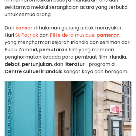
sekitarnya melalui serangkaian acara yang terbuka
untuk semua orang.
Dari
konser
di halaman gedung untuk merayakan
Hari
St Patrick
dan
Fête de la musique
,
pameran
yang menghormati sejarah Irlandia dan seniman dari
Pulau Zamrud,
pemutaran
film yang memberi
penghormatan kepada para pembuat film Irlandia,
debat
,
pertunjukan
, dan
literatur
... program di
Centre cultuel irlandais
sangat kaya dan beragam.