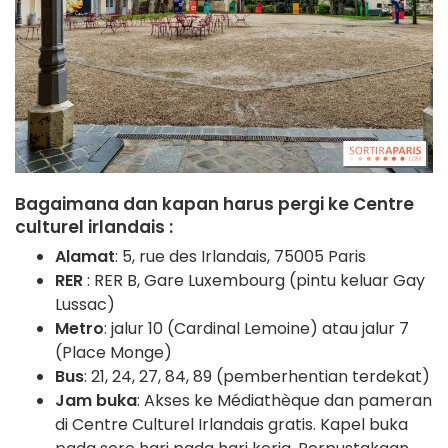
Bagaimana dan kapan harus pergi ke Centre
culturel irlandais :
Alamat
: 5, rue des Irlandais, 75005 Paris
RER
: RER B, Gare Luxembourg (pintu keluar Gay
Lussac)
Metro
: jalur 10 (Cardinal Lemoine) atau jalur 7
(Place Monge)
Bus
: 21, 24, 27, 84, 89 (pemberhentian terdekat)
Jam buka
: Akses ke Médiathèque dan pameran
di Centre Culturel Irlandais gratis. Kapel buka