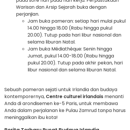
pada sore hari pada hari kerja. Perpustakaan
Warisan dan Arsip Sejarah buka dengan
perjanjian.
Jam buka pameran: setiap hari mulai pukul
14.00 hingga 18.00 (Rabu hingga pukul
20.00). Tutup pada hari libur nasional dan
selama liburan Natal.
Jam buka Médiathèque: Senin hingga
Jumat, pukul 14.00-18.00 (Rabu hingga
pukul 20.00). Tutup pada akhir pekan, hari
libur nasional dan selama liburan Natal.
Sebuah pameran sejati untuk Irlandia dan budaya
kontemporernya,
Centre culturel irlandais
menanti
Anda di arondisemen ke-5 Paris, untuk membawa
Anda dalam perjalanan ke Pulau Zamrud tanpa harus
meninggalkan ibu kota!
Berita Terbaru Pusat Budaya Irlandia