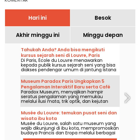
Hari ini
Besok
Akhir minggu ini
Minggu depan
Tahukah Anda? Anda bisa mengikuti
kursus sejarah seni di Louvre, Paris
Di Paris, École du Louvre menawarkan
kepada publik kursus sejarah seni yang bisa
diakses pendengar umum di jantung Istana
Louvre setiap tahunnya, dari September
hingga Juni. Ceramah-ceramah gratis juga
Museum Paradox Paris Ungkapkan 5
diselenggarakan secara berkala oleh
Pengalaman Interaktif Baru serta Café
museum. Sejumlah acara ini bisa bikin siapa
Paradox Museum, menyajikan hampir
Hans & Gretel
saja makin jago soal sejarah seni!
seratus pengalaman yang memukau
melalui ilusi mata, trik optik, dan kejutan
sensori yang akan menanti Anda di Paris.
Anda pasti akan menyukai sensasi tertipu
Musée du Louvre: temukan pusat seni dan
dan mengabadikan foto-foto surreal yang
wisata ibu kota
unik. Lima pengalaman imersif terbaru telah
Musée du Louvre, salah satu museum yang
ditambahkan ke dalam perjalanan ini,
wajib dikunjungi di ibu kota, mempromosikan
saatnya menguji ketajaman indra Anda! Dan
budaya Prancis dan Eropa melalui berbagai
sebagai bonus, sebuah kafe baru yang super
mahakarya yang dipamerkan, terbukti
lezat, Hans & Gretel, siap memanjakan lidah