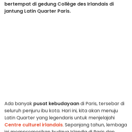
bertempat di gedung Collège des Irlandais di
jantung Latin Quarter Paris.
Ada banyak
pusat kebudayaan
di Paris, tersebar di
seluruh penjuru ibu kota. Hari ini, kita akan menuju
Latin Quarter yang legendaris untuk menjelajahi
Centre culturel irlandais
. Sepanjang tahun, lembaga
ini mempromosikan budaya Irlandia di Paris dan