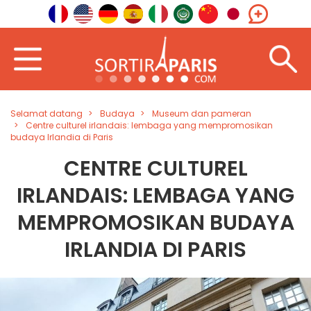
Selamat datang
Budaya
Museum dan pameran
Centre culturel irlandais: lembaga yang mempromosikan
budaya Irlandia di Paris
CENTRE CULTUREL
IRLANDAIS: LEMBAGA YANG
MEMPROMOSIKAN BUDAYA
IRLANDIA DI PARIS