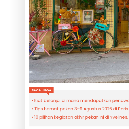
BACA JUGA
Kiat belanja: di mana mendapatkan penawara
Tips hemat pekan 3–9 Agustus 2026 di Paris
10 pilihan kegiatan akhir pekan ini di Yveline