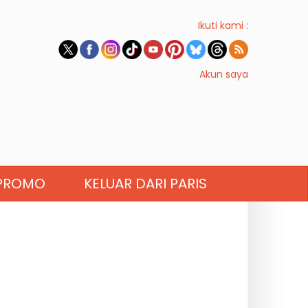
Ikuti kami :
Akun saya
PROMO
KELUAR DARI PARIS