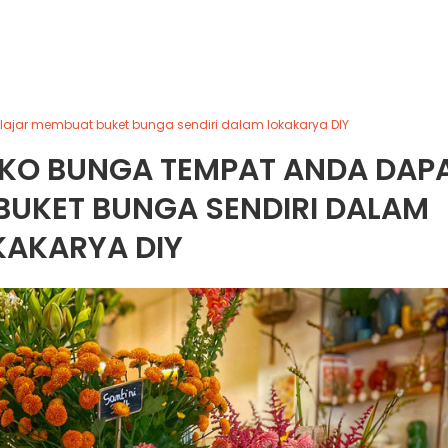
belajar membuat buket bunga sendiri dalam lokakarya DIY
 TOKO BUNGA TEMPAT ANDA DAP
BUKET BUNGA SENDIRI DALAM
KAKARYA DIY