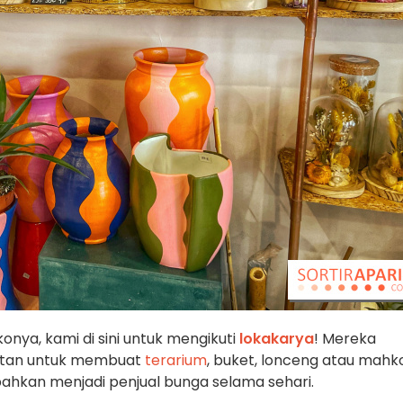
onya, kami di sini untuk mengikuti
lokakarya
! Mereka
atan untuk membuat
terarium
, buket, lonceng atau mahk
 bahkan menjadi penjual bunga selama sehari.