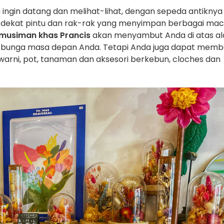
ingin datang dan melihat-lihat, dengan sepeda antiknya
 di dekat pintu dan rak-rak yang menyimpan berbagai m
musiman khas Prancis
akan menyambut Anda di atas al
an bunga masa depan Anda. Tetapi Anda juga dapat membe
arni, pot, tanaman dan aksesori berkebun, cloches dan