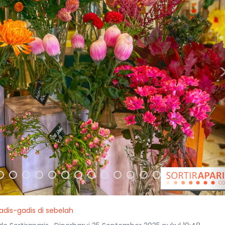
adis-gadis di sebelah