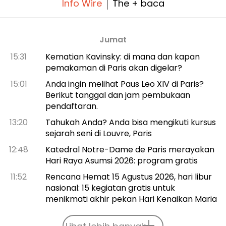
Info Wire
The + baca
Jumat
15:31
Kematian Kavinsky: di mana dan kapan
pemakaman di Paris akan digelar?
15:01
Anda ingin melihat Paus Leo XIV di Paris?
Berikut tanggal dan jam pembukaan
pendaftaran.
13:20
Tahukah Anda? Anda bisa mengikuti kursus
sejarah seni di Louvre, Paris
12:48
Katedral Notre-Dame de Paris merayakan
Hari Raya Asumsi 2026: program gratis
11:52
Rencana Hemat 15 Agustus 2026, hari libur
nasional: 15 kegiatan gratis untuk
menikmati akhir pekan Hari Kenaikan Maria