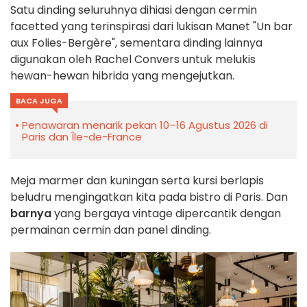
Satu dinding seluruhnya dihiasi dengan cermin
facetted yang terinspirasi dari lukisan Manet "Un bar
aux Folies-Bergère", sementara dinding lainnya
digunakan oleh Rachel Convers untuk melukis
hewan-hewan hibrida yang mengejutkan.
BACA JUGA
Penawaran menarik pekan 10–16 Agustus 2026 di
Paris dan Île-de-France
Meja marmer dan kuningan serta kursi berlapis
beludru mengingatkan kita pada bistro di Paris. Dan
barnya
yang bergaya vintage dipercantik dengan
permainan cermin dan panel dinding.