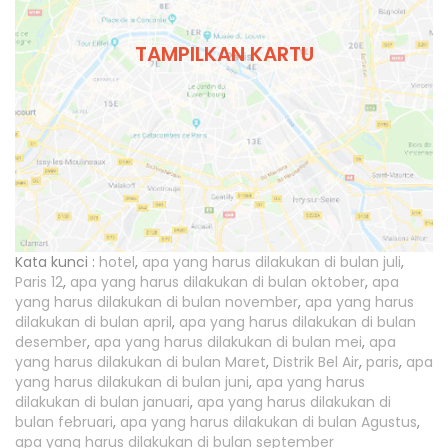
TAMPILKAN KARTU
Kata kunci :
hotel
,
apa yang harus dilakukan di bulan juli
,
Paris 12
,
apa yang harus dilakukan di bulan oktober
,
apa
yang harus dilakukan di bulan november
,
apa yang harus
dilakukan di bulan april
,
apa yang harus dilakukan di bulan
desember
,
apa yang harus dilakukan di bulan mei
,
apa
yang harus dilakukan di bulan Maret
,
Distrik Bel Air
,
paris
,
apa
yang harus dilakukan di bulan juni
,
apa yang harus
dilakukan di bulan januari
,
apa yang harus dilakukan di
bulan februari
,
apa yang harus dilakukan di bulan Agustus
,
apa yang harus dilakukan di bulan september