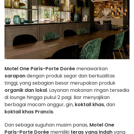
Motel One Paris-Porte Dorée
menawarkan
sarapan
dengan produk segar dan berkualitas
tinggi, yang sebagian besar merupakan produk
organik dan lokal
. Layanan makanan ringan tersedia
di lounge hingga pukul 2 pagi. Bar menyajikan
berbagai macam anggur, gin,
koktail khas
, dan
koktail khas Prancis
.
Dan sebagai suguhan musim panas,
Motel One
Paris-Porte Dorée
memiliki
teras yang indah
yang