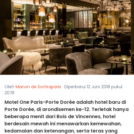
Oleh
Manon de Sortiraparis
· Diperbarui 12 Juni 2018 pukul
20:19
Motel One Paris-Porte Dorée adalah hotel baru di
Porte Dorée, di arondisemen ke-12. Terletak hanya
beberapa menit dari Bois de Vincennes, hotel
berdesain mewah ini menawarkan kemewahan,
kedamaian dan ketenangan, serta teras yang