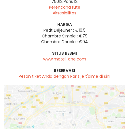
75012
Paris 12
Perencana rute
Aksesibilitas
HARGA
Petit Déjeuner : €10.5
Chambre Simple : €79
Chambre Double : €94
SITUS RESMI
www.motel-one.com
RESERVASI
Pesan tiket Anda dengan Paris je t'aime di sini