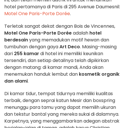
hotel pertamanya di Paris di 295 Avenue Daumesnil:
Motel One Paris-Porte Dorée
.
Terletak sangat dekat dengan Bois de Vincennes,
Motel One Paris-Porte Dorée
adalah
hotel
berdesain
yang memadukan motif hewan dan
tumbuhan dengan gaya
Art Deco
. Masing-masing
dari
255 kamar
di hotel ini memiliki keunikan
tersendiri, dan setiap detailnya telah dipikirkan
dengan matang: di kamar mandi, Anda akan
menemukan handuk lembut dan
kosmetik organik
dan alami
.
Di kamar tidur, tempat tidurnya memiliki kualitas
terbaik, dengan seprai katun Mesir dan boxspring
menunggu para tamu yang dapat memilih ukuran
dan tekstur bantal yang mereka sukai di dalamnya.
Karpetnya, yang menggambarkan adegan abstrak
berjalan-jalan di taman, adalah karya Christian