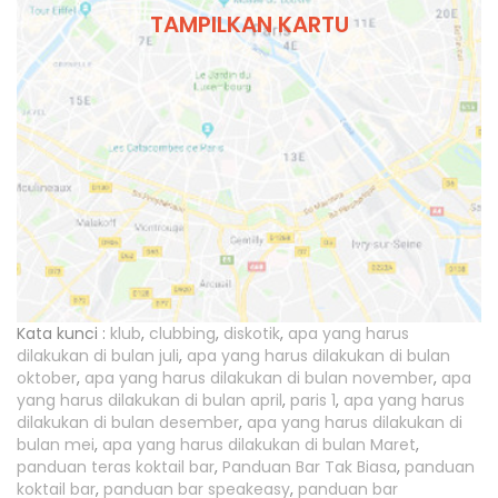
TAMPILKAN KARTU
Kata kunci :
klub
,
clubbing
,
diskotik
,
apa yang harus
dilakukan di bulan juli
,
apa yang harus dilakukan di bulan
oktober
,
apa yang harus dilakukan di bulan november
,
apa
yang harus dilakukan di bulan april
,
paris 1
,
apa yang harus
dilakukan di bulan desember
,
apa yang harus dilakukan di
bulan mei
,
apa yang harus dilakukan di bulan Maret
,
panduan teras koktail bar
,
Panduan Bar Tak Biasa
,
panduan
koktail bar
,
panduan bar speakeasy
,
panduan bar