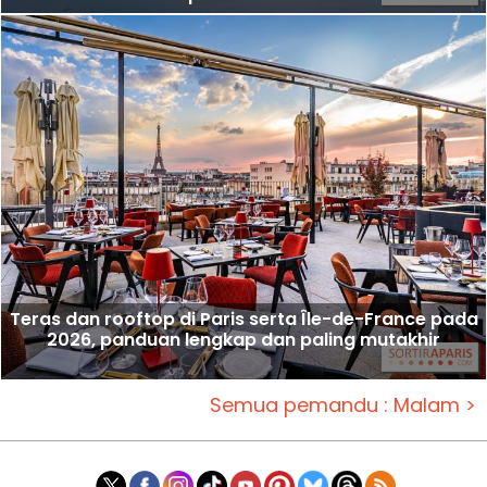
Teras dan rooftop di Paris serta Île-de-France pada
2026, panduan lengkap dan paling mutakhir
Semua pemandu : Malam >