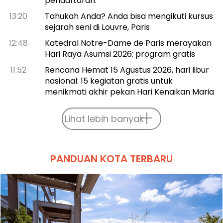
pendaftaran.
13:20
Tahukah Anda? Anda bisa mengikuti kursus
sejarah seni di Louvre, Paris
12:48
Katedral Notre-Dame de Paris merayakan
Hari Raya Asumsi 2026: program gratis
11:52
Rencana Hemat 15 Agustus 2026, hari libur
nasional: 15 kegiatan gratis untuk
menikmati akhir pekan Hari Kenaikan Maria
Lihat lebih banyak
PANDUAN KOTA TERBARU