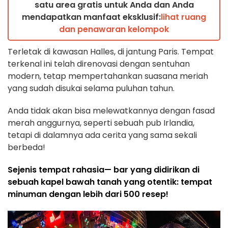
satu area gratis untuk Anda dan Anda
mendapatkan manfaat eksklusif:
lihat ruang
dan penawaran kelompok
Terletak di kawasan Halles, di jantung Paris. Tempat
terkenal ini telah direnovasi dengan sentuhan
modern, tetap mempertahankan suasana meriah
yang sudah disukai selama puluhan tahun.
Anda tidak akan bisa melewatkannya dengan fasad
merah anggurnya, seperti sebuah pub Irlandia,
tetapi di dalamnya ada cerita yang sama sekali
berbeda!
Sejenis tempat rahasia
— bar yang didirikan di
sebuah kapel bawah tanah yang otentik: tempat
minuman dengan lebih dari 500 resep!