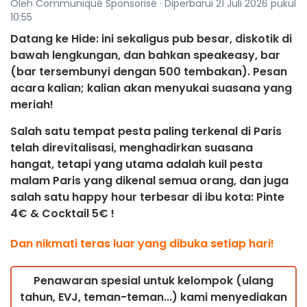
Oleh Communiqué Sponsorisé · Diperbarui 21 Juli 2026 pukul
10:55
Datang ke Hide: ini sekaligus pub besar, diskotik di
bawah lengkungan, dan bahkan speakeasy, bar
(bar tersembunyi dengan 500 tembakan). Pesan
acara kalian; kalian akan menyukai suasana yang
meriah!
Salah satu tempat pesta paling terkenal di Paris
telah direvitalisasi, menghadirkan suasana
hangat, tetapi yang utama adalah kuil pesta
malam Paris yang dikenal semua orang, dan juga
salah satu happy hour terbesar di ibu kota: Pinte
4€ & Cocktail 5€ !
Dan nikmati teras luar yang dibuka setiap hari!
Penawaran spesial untuk kelompok (ulang
tahun, EVJ, teman-teman...) kami menyediakan