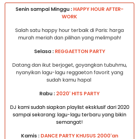
Senin sampai Minggu :
HAPPY HOUR AFTER-
WORK
Salah satu happy hour terbaik di Paris: harga
murah meriah dan pilihan yang melimpah!
Selasa :
REGGAETTON PARTY
Datang dan ikut berjoget, goyangkan tubuhmu,
nyanyikan lagu-lagu reggaeton favorit yang
sudah kamu hapal
Rabu :
2020' HITS PARTY
DJ kami sudah siapkan playlist eksklusif dari 2020
sampai sekarang: lagu-lagu terbaru yang bikin
semangat!
Kamis :
DANCE PARTY KHUSUS 2000'an