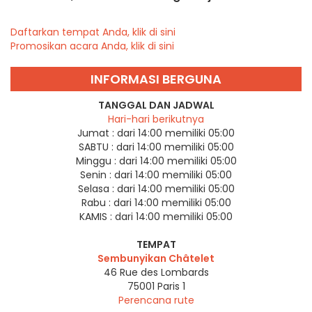
Daftarkan tempat Anda, klik di sini
Promosikan acara Anda, klik di sini
INFORMASI BERGUNA
TANGGAL DAN JADWAL
Hari-hari berikutnya
Jumat :
dari 14:00 memiliki 05:00
SABTU :
dari 14:00 memiliki 05:00
Minggu :
dari 14:00 memiliki 05:00
Senin :
dari 14:00 memiliki 05:00
Selasa :
dari 14:00 memiliki 05:00
Rabu :
dari 14:00 memiliki 05:00
KAMIS :
dari 14:00 memiliki 05:00
TEMPAT
Sembunyikan Châtelet
46 Rue des Lombards
75001
Paris 1
Perencana rute