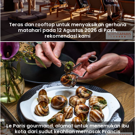
Teras dan rooftop untuk menyaksikan gerhana
matahari pada 12 Agustus 2026 di Paris,
rekomendasi kami
Le Paris gourmand, alamat untuk menemukan ibu
kota dari sudut keahlian memasak Prancis