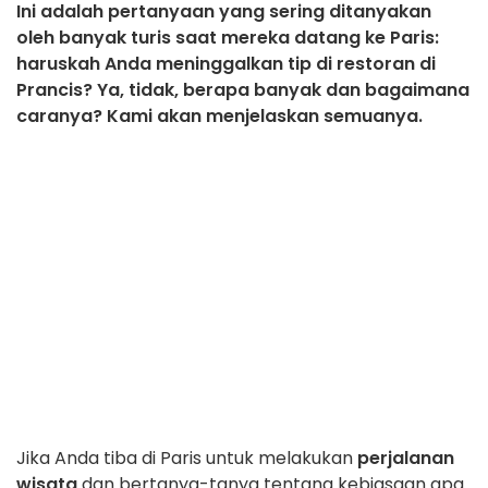
Ini adalah pertanyaan yang sering ditanyakan
oleh banyak turis saat mereka datang ke Paris:
haruskah Anda meninggalkan tip di restoran di
Prancis? Ya, tidak, berapa banyak dan bagaimana
caranya? Kami akan menjelaskan semuanya.
Jika Anda tiba di Paris untuk melakukan
perjalanan
wisata
dan bertanya-tanya tentang kebiasaan apa