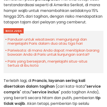
terstandardisasi seperti di Amerika Serikat, di mana
hampir wajib untuk menambahkan setidaknya 15%
hingga 20% dari tagihan, dengan risiko mendapatkan
tatapan tajam dari pelayan yang cemberut.
BACA JUGA
Panduan untuk wisatawan: mengunjungi dan
menjelajahi Paris dalam dua atau tiga hari
Pariwisata: di mana Anda dapat menitipkan barang
bawaan Anda di Paris untuk kunjungan santai?
Paris yang bersejarah, menjelajahi situs-situs
tertua di ibu kota
Terlebih lagi, di
Prancis
,
layanan sering kali
disertakan dalam tagihan
(cari kata-kata
"service
compris
" atau
"service inclus
" pada tagihan Anda),
yang berarti secara hitam dan putih, pemberian
tip
tidak wajib
. Akan tetapi, pemberian tip selalu