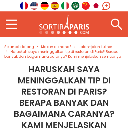
Selamat datang
Makan di mana?
Jalan-jalan kuliner
Haruskah saya meninggalkan tip di restoran di Paris? Berapa
banyak dan bagaimana caranya? Kami menjelaskan semuanya
HARUSKAH SAYA
MENINGGALKAN TIP DI
RESTORAN DI PARIS?
BERAPA BANYAK DAN
BAGAIMANA CARANYA?
KAMI MENJELASKAN