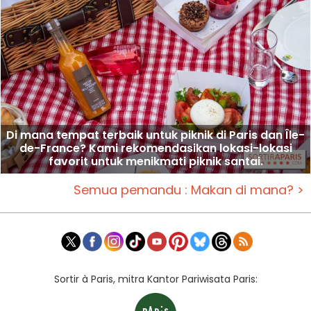
Di mana tempat terbaik untuk piknik di Paris dan Île-
de-France? Kami rekomendasikan lokasi-lokasi
favorit untuk menikmati piknik santai.
Semua pemandu : Makan di mana? >
Sortir à Paris, mitra Kantor Pariwisata Paris: