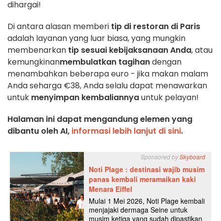
dihargai!
Di antara alasan memberi
tip di restoran di Paris
adalah layanan yang luar biasa, yang mungkin
membenarkan
tip sesuai kebijaksanaan Anda
, atau
kemungkinan
membulatkan tagihan
dengan
menambahkan beberapa euro - jika makan malam
Anda seharga €38, Anda selalu dapat menawarkan
untuk
menyimpan kembaliannya
untuk pelayan!
Halaman ini dapat mengandung elemen yang
dibantu oleh AI,
informasi lebih lanjut di sini
.