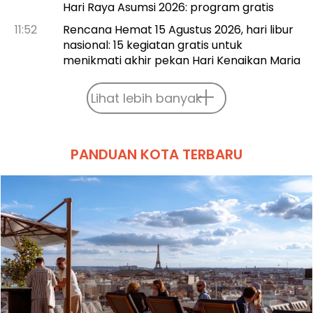
Hari Raya Asumsi 2026: program gratis
11:52
Rencana Hemat 15 Agustus 2026, hari libur
nasional: 15 kegiatan gratis untuk
menikmati akhir pekan Hari Kenaikan Maria
Lihat lebih banyak
PANDUAN KOTA TERBARU