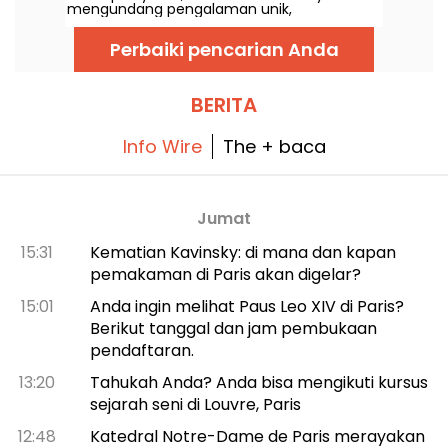
mengundang pengalaman unik,
memadukan warisan busana dengan
gastronomi kontemporer. Makan siang yang
Perbaiki pencarian Anda
anggun, tea time yang elegan, koktail
unggulan, dan makan malam berinspirasi:
sebuah alamat di Paris di mana setiap menit
menjadi momen istimewa, setiap hari
BERITA
hingga tengah malam.
Info Wire
The + baca
Jumat
15:31
Kematian Kavinsky: di mana dan kapan
pemakaman di Paris akan digelar?
15:01
Anda ingin melihat Paus Leo XIV di Paris?
Berikut tanggal dan jam pembukaan
pendaftaran.
13:20
Tahukah Anda? Anda bisa mengikuti kursus
sejarah seni di Louvre, Paris
12:48
Katedral Notre-Dame de Paris merayakan