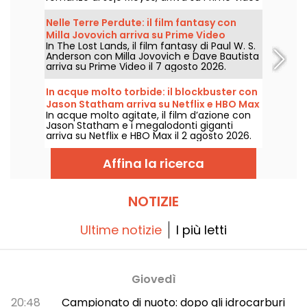
il 1° agosto 2026.
Nelle Terre Perdute: il film fantasy con
Milla Jovovich arriva su Prime Video
In The Lost Lands, il film fantasy di Paul W. S.
Anderson con Milla Jovovich e Dave Bautista
arriva su Prime Video il 7 agosto 2026.
In acque molto torbide: il blockbuster con
Jason Statham arriva su Netflix e HBO Max
In acque molto agitate, il film d’azione con
Jason Statham e i megalodonti giganti
arriva su Netflix e HBO Max il 2 agosto 2026.
Affina la ricerca
NOTIZIE
Ultime notizie
I più letti
Giovedì
20:48
Campionato di nuoto: dopo gli idrocarburi