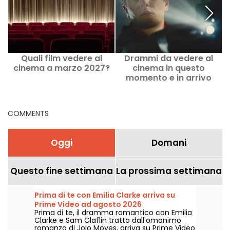
Quali film vedere al
Drammi da vedere al
cinema a marzo 2027?
cinema in questo
momento e in arrivo
COMMENTS
Oggi
Domani
Questo fine settimana
La prossima settimana
Prima di te con Emilia Clarke arriva su
Prime Video ad agosto 2026
Prima di te, il dramma romantico con Emilia
Clarke e Sam Claflin tratto dall'omonimo
romanzo di Jojo Moyes, arriva su Prime Video