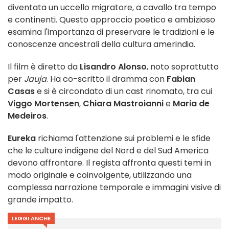
diventata un uccello migratore, a cavallo tra tempo
e continenti. Questo approccio poetico e ambizioso
esamina l'importanza di preservare le tradizioni e le
conoscenze ancestrali della cultura amerindia.
Il film è diretto da
Lisandro Alonso
, noto soprattutto
per
Jauja
. Ha co-scritto il dramma con
Fabian
Casas
e si è circondato di un cast rinomato, tra cui
Viggo Mortensen
,
Chiara Mastroianni
e
Maria de
Medeiros
.
Eureka
richiama l'attenzione sui problemi e le sfide
che le culture indigene del Nord e del Sud America
devono affrontare. Il regista affronta questi temi in
modo originale e coinvolgente, utilizzando una
complessa narrazione temporale e immagini visive di
grande impatto.
LEGGI ANCHE