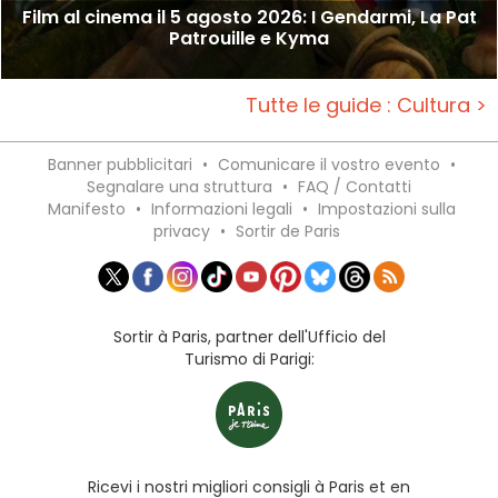
Film al cinema il 5 agosto 2026: I Gendarmi, La Pat
Patrouille e Kyma
Tutte le guide : Cultura >
Banner pubblicitari
•
Comunicare il vostro evento
•
Segnalare una struttura
•
FAQ / Contatti
Manifesto
•
Informazioni legali
•
Impostazioni sulla
privacy
•
Sortir de Paris
Sortir à Paris, partner dell'Ufficio del
Turismo di Parigi:
Ricevi i nostri migliori consigli à Paris et en