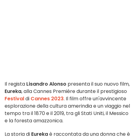
Il regista
Lisandro Alonso
presenta il suo nuovo film,
Eureka
, alla Cannes Première durante il prestigioso
Festival
di
Cannes 2023
. Il film offre un'avvincente
esplorazione della cultura amerindia e un viaggio nel
tempo tra il 1870 e il 2019, tra gli Stati Uniti, il Messico
e la foresta amazzonica.
La storia di
Eureka
è raccontata da una donna che è