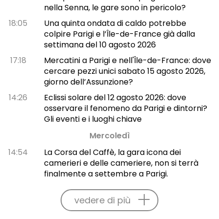
nella Senna, le gare sono in pericolo?
18:05
Una quinta ondata di caldo potrebbe
colpire Parigi e l’Île-de-France già dalla
settimana del 10 agosto 2026
17:18
Mercatini a Parigi e nell'Île-de-France: dove
cercare pezzi unici sabato 15 agosto 2026,
giorno dell’Assunzione?
14:26
Eclissi solare del 12 agosto 2026: dove
osservare il fenomeno da Parigi e dintorni?
Gli eventi e i luoghi chiave
Mercoledì
14:54
La Corsa del Caffè, la gara icona dei
camerieri e delle cameriere, non si terrà
finalmente a settembre a Parigi.
vedere di più