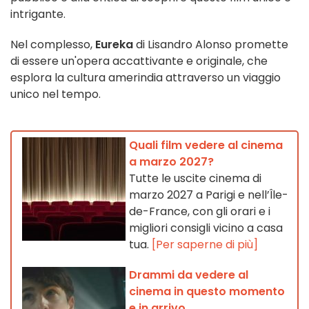
intrigante.
Nel complesso,
Eureka
di Lisandro Alonso promette
di essere un'opera accattivante e originale, che
esplora la cultura amerindia attraverso un viaggio
unico nel tempo.
Quali film vedere al cinema
a marzo 2027?
Tutte le uscite cinema di
marzo 2027 a Parigi e nell’Île-
de-France, con gli orari e i
migliori consigli vicino a casa
tua.
[Per saperne di più]
Drammi da vedere al
cinema in questo momento
e in arrivo