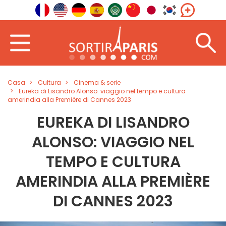
Casa
Cultura
Cinema & serie
Eureka di Lisandro Alonso: viaggio nel tempo e cultura
amerindia alla Première di Cannes 2023
EUREKA DI LISANDRO
ALONSO: VIAGGIO NEL
TEMPO E CULTURA
AMERINDIA ALLA PREMIÈRE
DI CANNES 2023