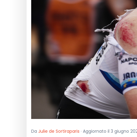
Da
Julie de Sortiraparis
· Aggiornato il 3 giugno 202