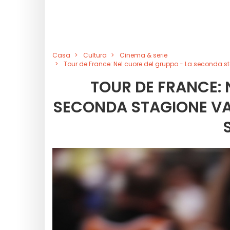
Casa
Cultura
Cinema & serie
Tour de France: Nel cuore del gruppo - La seconda sta
TOUR DE FRANCE: 
SECONDA STAGIONE VA 