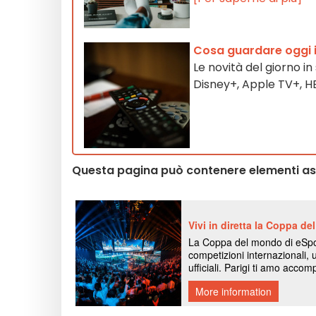
Cosa guardare oggi i
Le novità del giorno in
Disney+, Apple TV+, 
Questa pagina può contenere elementi assi