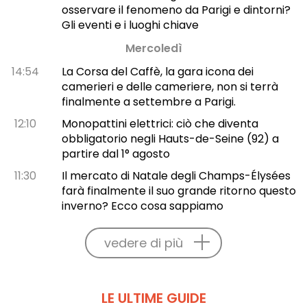
osservare il fenomeno da Parigi e dintorni?
Gli eventi e i luoghi chiave
Mercoledì
14:54
La Corsa del Caffè, la gara icona dei
camerieri e delle cameriere, non si terrà
finalmente a settembre a Parigi.
12:10
Monopattini elettrici: ciò che diventa
obbligatorio negli Hauts-de-Seine (92) a
partire dal 1° agosto
11:30
Il mercato di Natale degli Champs-Élysées
farà finalmente il suo grande ritorno questo
inverno? Ecco cosa sappiamo
vedere di più
LE ULTIME GUIDE