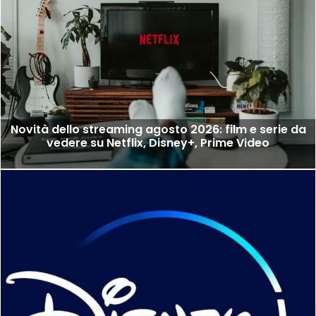
Novità dello streaming agosto 2026: film e serie da
vedere su Netflix, Disney+, Prime Video