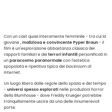
Con un cast quasi interamente femminile - tra cui la
giovane
, maliziosa e convincente Pyper Braun
- il
film è un'esplorazione abbastanza classica dei
rapporti familiari e dei
terrori infantili
personificati in
un
paracosmo paranormale
con l'estetica
spopolata e ripetitiva tipica dei
backroom di
Internet.
Un luogo libero dalle regole dello spazio e del tempo
-
universi spesso esplorati
nelle produzioni horror
della Blumhouse - dove Freddy Krueger potrebbe
tranquillamente uscire da una delle innumerevoli
porte.