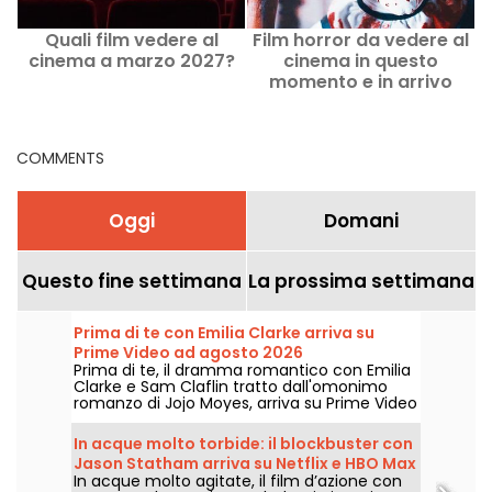
Quali film vedere al
Film horror da vedere al
cinema a marzo 2027?
cinema in questo
momento e in arrivo
COMMENTS
Oggi
Domani
Questo fine settimana
La prossima settimana
Prima di te con Emilia Clarke arriva su
Prime Video ad agosto 2026
Prima di te, il dramma romantico con Emilia
Clarke e Sam Claflin tratto dall'omonimo
romanzo di Jojo Moyes, arriva su Prime Video
il 1° agosto 2026.
In acque molto torbide: il blockbuster con
Jason Statham arriva su Netflix e HBO Max
In acque molto agitate, il film d’azione con