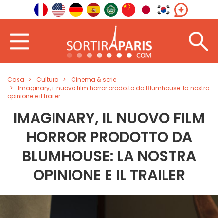
Casa
Cultura
Cinema & serie
Imaginary, il nuovo film horror prodotto da Blumhouse: la nostra
opinione e il trailer
IMAGINARY, IL NUOVO FILM
HORROR PRODOTTO DA
BLUMHOUSE: LA NOSTRA
OPINIONE E IL TRAILER