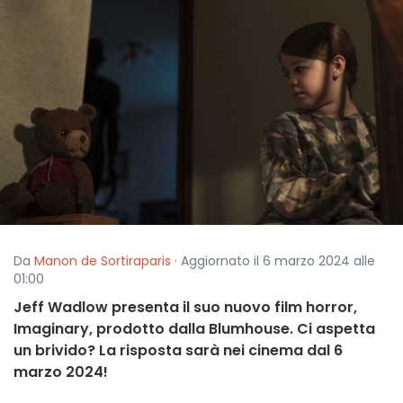
Da
Manon de Sortiraparis
· Aggiornato il 6 marzo 2024 alle
01:00
Jeff Wadlow presenta il suo nuovo film horror,
Imaginary, prodotto dalla Blumhouse. Ci aspetta
un brivido? La risposta sarà nei cinema dal 6
marzo 2024!