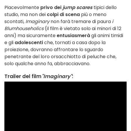
Piacevolmente
privo dei
jump scares
tipici dello
studio, ma non dei
colpi di scena
più o meno
scontati,
Imaginary
non farà tremare di paura
i
Blumhouseholics
(il film è vietato solo ai minori di 12
anni) ma sicuramente
entusiasmerà
gli animi timidi
e gli
adolescenti
che, tornati a casa dopo la
proiezione, dovranno affrontare lo sguardo
penetrante del loro orsacchiotto di peluche che,
solo qualche anno fa, abbracciavano.
Trailer del film
"Imaginary"
: