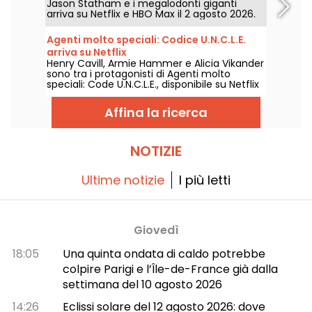
Jason Statham e i megalodonti giganti
arriva su Netflix e HBO Max il 2 agosto 2026.
Agenti molto speciali: Codice U.N.C.L.E.
arriva su Netflix
Henry Cavill, Armie Hammer e Alicia Vikander
sono tra i protagonisti di Agenti molto
speciali: Code U.N.C.L.E., disponibile su Netflix
a partire dal 6 agosto 2026.
Affina la ricerca
NOTIZIE
Ultime notizie
I più letti
Giovedì
18:05
Una quinta ondata di caldo potrebbe
colpire Parigi e l’Île-de-France già dalla
settimana del 10 agosto 2026
14:26
Eclissi solare del 12 agosto 2026: dove