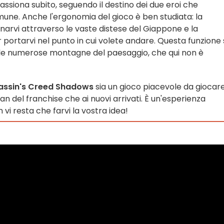
passiona subito, seguendo il destino dei due eroi che
mune. Anche l'ergonomia del gioco è ben studiata: la
vi attraverso le vaste distese del Giappone e la
er portarvi nel punto in cui volete andare. Questa funzione 
e le numerose montagne del paesaggio, che qui non è
assin's Creed Shadows
sia un gioco piacevole da giocare
an del franchise che ai nuovi arrivati. È un'esperienza
n vi resta che farvi la vostra idea!