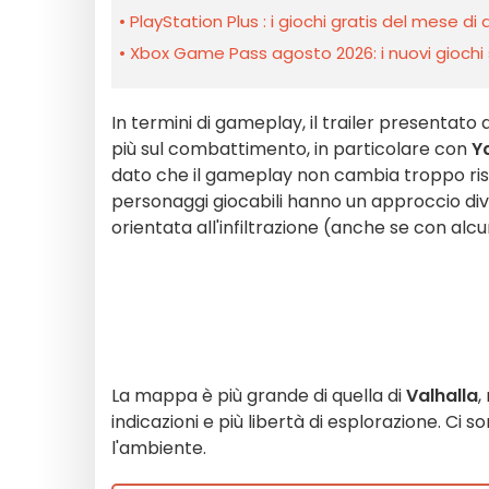
PlayStation Plus : i giochi gratis del mese di
Xbox Game Pass agosto 2026: i nuovi giochi 
In termini di gameplay, il trailer presentato al
più sul combattimento, in particolare con
Y
dato che il gameplay non cambia troppo rispet
personaggi giocabili hanno un approccio di
orientata all'infiltrazione (anche se con a
La mappa è più grande di quella di
Valhalla
,
indicazioni e più libertà di esplorazione. Ci
l'ambiente.