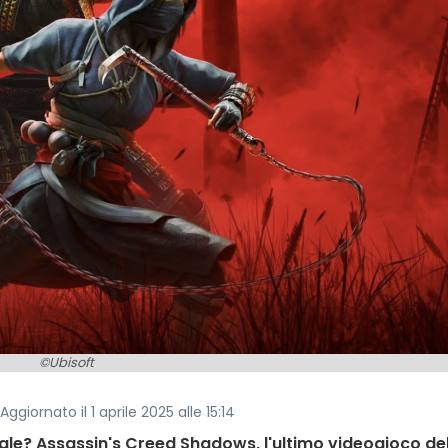
©Ubisoft
 Aggiornato il 1 aprile 2025 alle 15:14
ale? Assassin's Creed Shadows, l'ultimo videogioco de