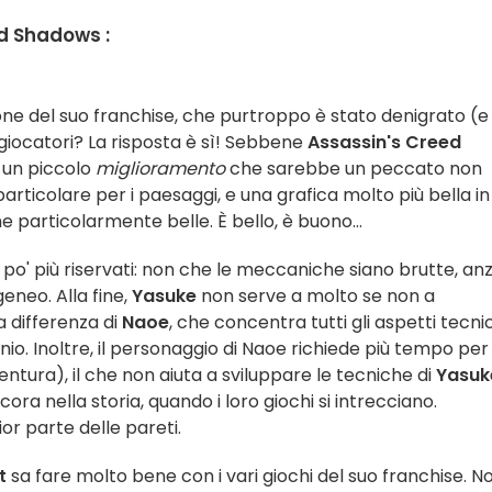
ed Shadows :
zione del suo franchise, che purtroppo è stato denigrato (e
iocatori? La risposta è sì! Sebbene
Assassin's Creed
e un piccolo
miglioramento
che sarebbe un peccato non
 particolare per i paesaggi, e una grafica molto più bella in
 particolarmente belle. È bello, è buono...
 po' più riservati: non che le meccaniche siano brutte, anzi
neo. Alla fine,
Yasuke
non serve a molto se non a
a differenza di
Naoe
, che concentra tutti gli aspetti tecnic
inio. Inoltre, il personaggio di Naoe richiede più tempo per
ventura), il che non aiuta a sviluppare le tecniche di
Yasuk
ra nella storia, quando i loro giochi si intrecciano.
or parte delle pareti.
t
sa fare molto bene con i vari giochi del suo franchise. N