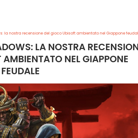
: la nostra recensione del gioco Ubisoft ambientato nel Giappone feuda
ADOWS: LA NOSTRA RECENSIO
T AMBIENTATO NEL GIAPPONE
FEUDALE