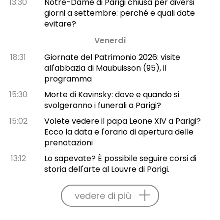
13:30
Notre-Dame di Parigi chiusa per diversi
giorni a settembre: perché e quali date
evitare?
Venerdì
18:31
Giornate del Patrimonio 2026: visite
all'abbazia di Maubuisson (95), il
programma
15:30
Morte di Kavinsky: dove e quando si
svolgeranno i funerali a Parigi?
15:02
Volete vedere il papa Leone XIV a Parigi?
Ecco la data e l'orario di apertura delle
prenotazioni
13:12
Lo sapevate? È possibile seguire corsi di
storia dell'arte al Louvre di Parigi.
vedere di più