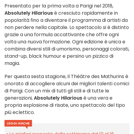
Presentato per la prima volta a Parigi nel 2018,
Absolutely Hilarious
è cresciuto rapidamente in
popolarità fino a diventare il programma di artisti da
non perdere nella capitale. Lo spettacolo si è distinto
grazie a una formula accattivante che offre ogni
volta una nuova formazione. Ogni edizione è unica e
combina diversi stili di umorismo, personaggi colorati,
stand-up, black humour e persino un pizzico di
magia.
Per questa sesta stagione, il Théâtre des Mathurins è
onorato di accogliere alcuni dei migliori talenti comici
di Parigi. Con un mix di tutti gli stili e di tutte le
generazioni,
Absolutely Hilarious
è una vera e
propria esplosione di risate, uno spettacolo del tipo
più eclettico.
LEGGI ANCHE
Le migliori proposte della settimana dal 10 al 16