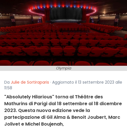
Olympia
Da
Julie de Sortiraparis
· Aggiornato il 13 settembre 2023 alle
11:58
"Absolutely Hilarious" torna al Théâtre des
Mathurins di Parigi dal 18 settembre al 18 dicembre
2023. Questa nuova edizione vede la
partecipazione di Gil Alma & Benoit Joubert, Marc
Jolivet e Michel Boujenah,