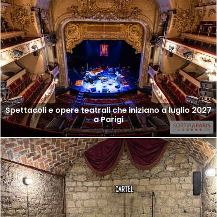
Spettacoli e opere teatrali che iniziano a luglio 2027
a Parigi