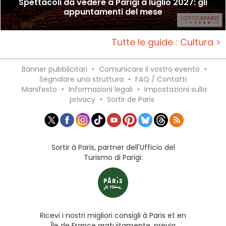
Spettacoli da vedere a Parigi a luglio 2027: gli
appuntamenti del mese
Tutte le guide : Cultura >
Banner pubblicitari
•
Comunicare il vostro evento
•
Segnalare una struttura
•
FAQ / Contatti
Manifesto
•
Informazioni legali
•
Impostazioni sulla
privacy
•
Sortir de Paris
Sortir à Paris, partner dell'Ufficio del
Turismo di Parigi:
Ricevi i nostri migliori consigli à Paris et en
Île de France gratuitamente, previa