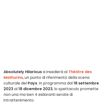
Absolutely Hilarious
si insedierà al
Théâtre des
Mathurins
, un punto di riferimento della scena
culturale del
Pays
. In programma dal
18 settembre
2023
al
18 dicembre 2023
, lo spettacolo promette
non una ma ben 4 esilaranti serate di
intrattenimento.