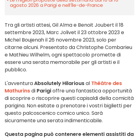
agosto 2026 a Parigi e nell’Île-de-France
Tra gli artisti attesi, Gil Alma e Benoit Joubert il 18
settembre 2023, Marc Jolivet il 23 ottobre 2023 e
Michel Boujenah il 26 novembre 2023, solo per
citarne alcuni. Presentato da Christophe Combarieu
e Mathieu Wilhelm, ogni spettacolo promette di
essere una serata memorabile per gli artisti e il
pubblico.
L'avventura
Absolutely Hilarious
al
Théâtre des
Mathurins
di
Parigi
offre una fantastica opportunità
di scoprire o riscoprire questi capisaldi della comicità
parigina. Non esitate a prenotare i vostri biglietti per
questo palcoscenico comico unico. Sarà
sicuramente una serata indimenticabile.
Questa pagina può contenere elementi assistiti da