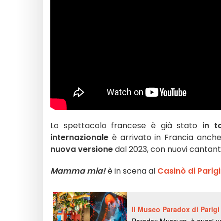
Lo spettacolo francese è già stato
in t
internazionale
è arrivato in Francia anch
nuova versione
dal 2023, con nuovi cantanti 
Mamma mia!
è in scena al
Casinò di Parigi