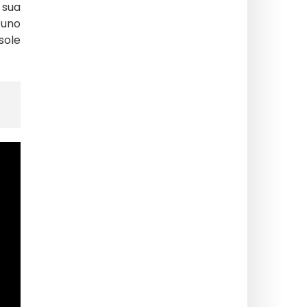
 sua
 uno
 sole