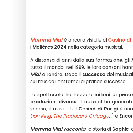
Mamma Mia!
è ancora visibile al
Casinò di 
i
Molières 2024
nella categoria musical.
A distanza di anni dalla sua formazione, gli
tutto il mondo. Nel 1999, le loro canzoni h
Mia!
a Londra. Dopo il
successo
del musical
sul musical, entrambi di grande successo.
Lo spettacolo ha toccato
milioni di pers
produzioni diverse
, il musical ha generat
scorso, il musical al
Casinò di Parigi
è un
Lion King
,
The Producers
,
Chicago
...) e
Encor
Mamma Mia!
racconta
la storia di
Sophie
,