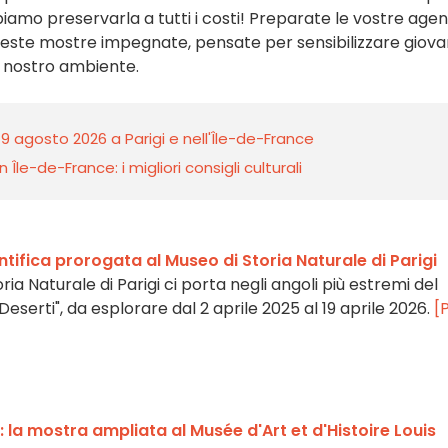
amo preservarla a tutti i costi! Preparate le vostre agen
este mostre impegnate, pensate per sensibilizzare giova
l nostro ambiente.
 9 agosto 2026 a Parigi e nell'Île-de-France
 Île-de-France: i migliori consigli culturali
ntifica prorogata al Museo di Storia Naturale di Parigi
ria Naturale di Parigi ci porta negli angoli più estremi del
eserti", da esplorare dal 2 aprile 2025 al 19 aprile 2026.
[
m: la mostra ampliata al Musée d'Art et d'Histoire Louis