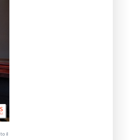
to il