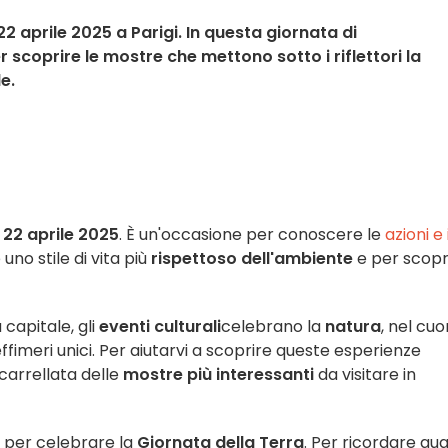
2 aprile 2025 a Parigi. In questa giornata di
 scoprire le mostre che mettono sotto i riflettori la
e.
22 aprile 2025
. È un'occasione per conoscere le
azioni e 
no stile di vita più
rispettoso dell'ambiente
e per scopr
a capitale, gli
eventi culturali
celebrano la
natura
, nel cuo
effimeri unici. Per aiutarvi a scoprire queste esperienze
carrellata delle
mostre più interessanti
da visitare in
 per celebrare la
Giornata della Terra
. Per ricordare qu