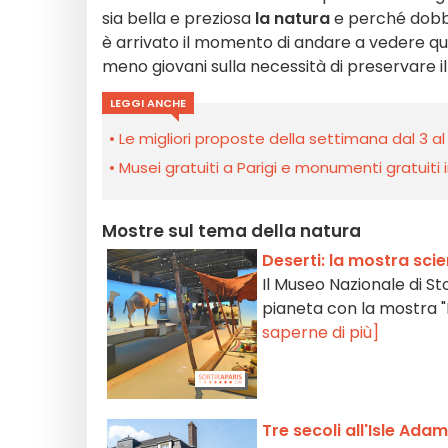
sia bella e preziosa
la natura
e perché dobbi
è arrivato il momento di andare a vedere qu
meno giovani sulla necessità di preservare i
LEGGI ANCHE
Le migliori proposte della settimana dal 3 al
Musei gratuiti a Parigi e monumenti gratuiti in
Mostre sul tema della natura
Deserti: la mostra scie
Il Museo Nazionale di Sto
pianeta con la mostra "D
saperne di più]
Tre secoli all'Isle Ada