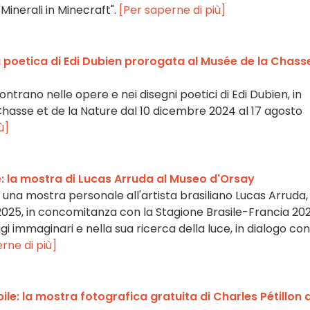
Minerali in Minecraft".
[Per saperne di più]
ra poetica di Edi Dubien prorogata al Musée de la Chass
ontrano nelle opere e nei disegni poetici di Edi Dubien, in
hasse et de la Nature dal 10 dicembre 2024 al 17 agosto
ù]
: la mostra di Lucas Arruda al Museo d'Orsay
 una mostra personale all'artista brasiliano Lucas Arruda,
io 2025, in concomitanza con la Stagione Brasile-Francia 202
gi immaginari e nella sua ricerca della luce, in dialogo con 
rne di più]
ibile: la mostra fotografica gratuita di Charles Pétillon a