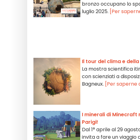
bronzo occupano lo spaz
luglio 2025.
[Per saperne
Il tour del clima e del
La mostra scientifica iti
con scienziati a disposiz
Bagneux.
[Per saperne d
I minerali di Minecraft 
Parigi!
Dal 1° aprile al 29 agost
invita a fare un viaggio 