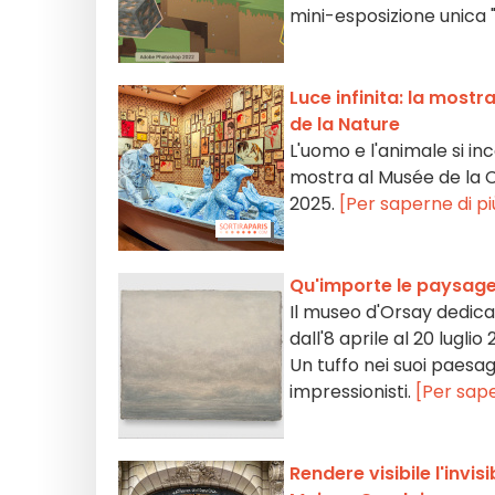
mini-esposizione unica "
Luce infinita: la most
de la Nature
L'uomo e l'animale si inc
mostra al Musée de la C
2025.
[Per saperne di pi
Qu'importe le paysage
Il museo d'Orsay dedica
dall'8 aprile al 20 lugl
Un tuffo nei suoi paesag
impressionisti.
[Per sape
Rendere visibile l'invis