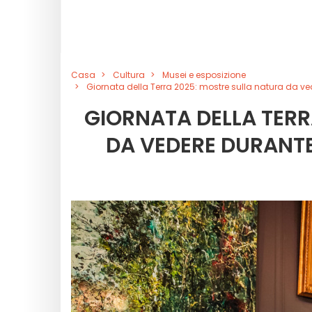
Casa
Cultura
Musei e esposizione
Giornata della Terra 2025: mostre sulla natura da ved
GIORNATA DELLA TERR
DA VEDERE DURANTE