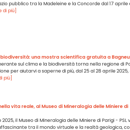
io pubblico tra la Madeleine e la Concorde dal 17 aprile a
 di più]
la biodiversità: una mostra scientifica gratuita a Bagne
nerante sul clima e la biodiversità torna nella regione di Pa
ione per aiutarvi a saperne di più, dal 25 al 28 aprile 2025,
i più]
nella vita reale, al Museo di Mineralogia delle Miniere di
o 2025, il Museo di Mineralogia delle Miniere di Parigi - PSL v
affascinante tra il mondo virtuale e la realtà geologica, co