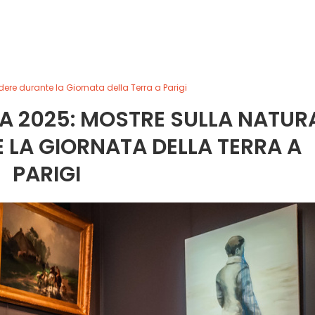
ere durante la Giornata della Terra a Parigi
A 2025: MOSTRE SULLA NATUR
 LA GIORNATA DELLA TERRA A
PARIGI