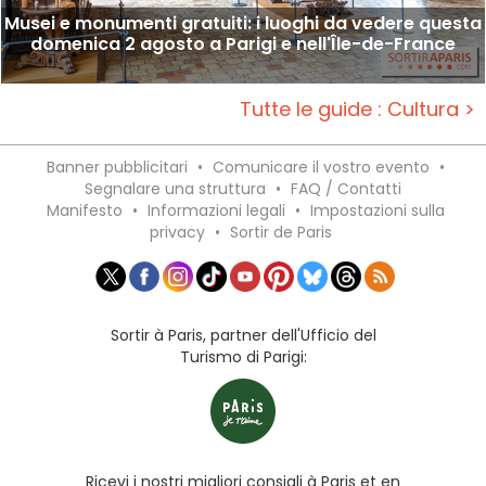
Musei e monumenti gratuiti: i luoghi da vedere questa
domenica 2 agosto a Parigi e nell'Île-de-France
Tutte le guide : Cultura >
Banner pubblicitari
•
Comunicare il vostro evento
•
Segnalare una struttura
•
FAQ / Contatti
Manifesto
•
Informazioni legali
•
Impostazioni sulla
privacy
•
Sortir de Paris
Sortir à Paris, partner dell'Ufficio del
Turismo di Parigi:
Ricevi i nostri migliori consigli à Paris et en