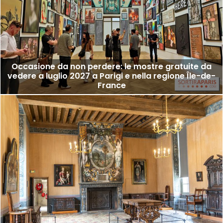
Occasione da non perdere: le mostre gratuite da
vedere a luglio 2027 a Parigi e nella regione Île-de-
France