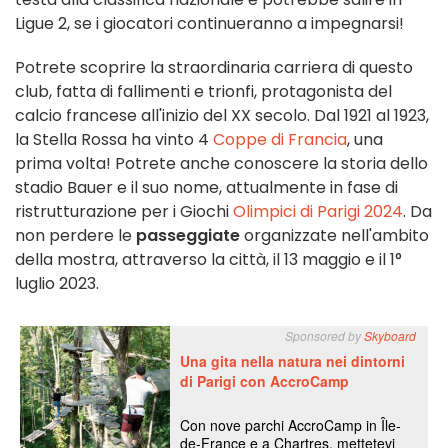
Ligue 2, se i giocatori continueranno a impegnarsi!
Potrete scoprire la straordinaria carriera di questo
club, fatta di fallimenti e trionfi, protagonista del
calcio francese all'inizio del XX secolo. Dal 1921 al 1923,
la Stella Rossa ha vinto 4
Coppe di Francia
, una
prima volta! Potrete anche conoscere la storia dello
stadio Bauer e il suo nome, attualmente in fase di
ristrutturazione per i Giochi
Olimpici di Parigi 2024
. Da
non perdere le
passeggiate
organizzate nell'ambito
della mostra, attraverso la città, il 13 maggio e il 1°
luglio 2023.