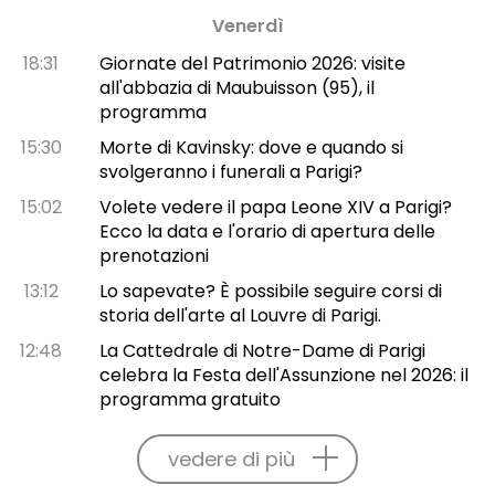
Venerdì
18:31
Giornate del Patrimonio 2026: visite
all'abbazia di Maubuisson (95), il
programma
15:30
Morte di Kavinsky: dove e quando si
svolgeranno i funerali a Parigi?
15:02
Volete vedere il papa Leone XIV a Parigi?
Ecco la data e l'orario di apertura delle
prenotazioni
13:12
Lo sapevate? È possibile seguire corsi di
storia dell'arte al Louvre di Parigi.
12:48
La Cattedrale di Notre-Dame di Parigi
celebra la Festa dell'Assunzione nel 2026: il
programma gratuito
vedere di più