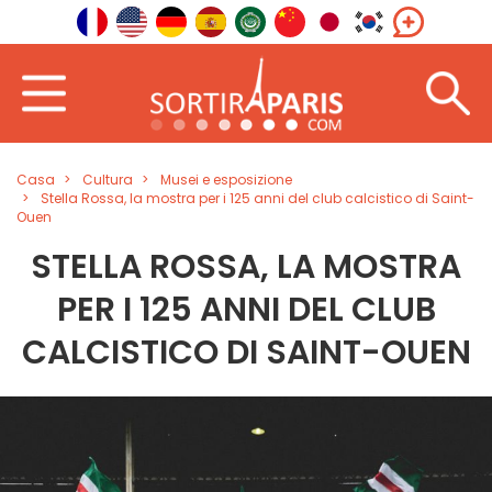
Casa
Cultura
Musei e esposizione
Stella Rossa, la mostra per i 125 anni del club calcistico di Saint-
Ouen
STELLA ROSSA, LA MOSTRA
PER I 125 ANNI DEL CLUB
CALCISTICO DI SAINT-OUEN