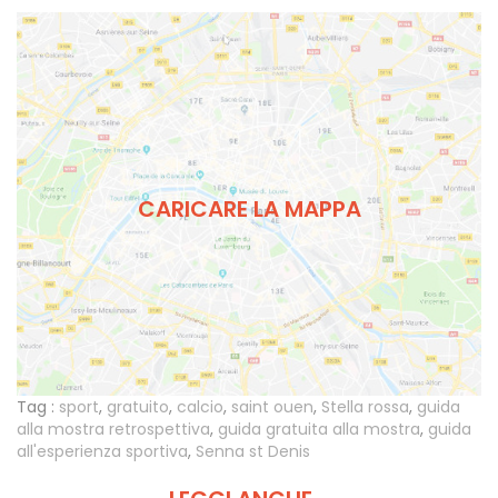
CARICARE LA MAPPA
Tag :
sport
,
gratuito
,
calcio
,
saint ouen
,
Stella rossa
,
guida
alla mostra retrospettiva
,
guida gratuita alla mostra
,
guida
all'esperienza sportiva
,
Senna st Denis