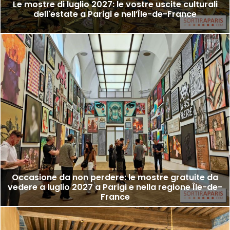
Le mostre di luglio 2027: le vostre uscite culturali
dell'estate a Parigi e nell’Île-de-France
Occasione da non perdere: le mostre gratuite da
vedere a luglio 2027 a Parigi e nella regione Île-de-
France