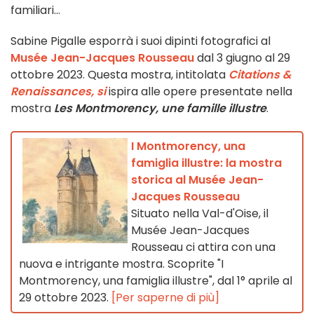
familiari...
Sabine Pigalle esporrà i suoi dipinti fotografici al
Musée Jean-Jacques Rousseau
dal 3 giugno al 29
ottobre 2023. Questa mostra, intitolata
Citations &
Renaissances, si
ispira alle opere presentate nella
mostra
Les Montmorency, une famille illustre
.
I Montmorency, una
famiglia illustre: la mostra
storica al Musée Jean-
Jacques Rousseau
Situato nella Val-d'Oise, il
Musée Jean-Jacques
Rousseau ci attira con una
nuova e intrigante mostra. Scoprite "I
Montmorency, una famiglia illustre", dal 1° aprile al
29 ottobre 2023.
[Per saperne di più]