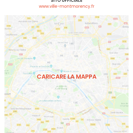
SITO UFFICIALE
www.ville-montmorency.fr
CARICARE LA MAPPA