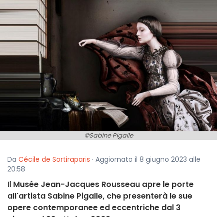
©Sabine Pigalle
Da
Cécile de Sortiraparis
· Aggiornato il 8 giugno 2023 alle
20:58
Il Musée Jean-Jacques Rousseau apre le porte
all'artista Sabine Pigalle, che presenterà le sue
opere contemporanee ed eccentriche dal 3