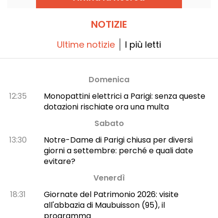
diventare esperti di storia dell’arte!
NOTIZIE
Ultime notizie
I più letti
Domenica
12:35
Monopattini elettrici a Parigi: senza queste
dotazioni rischiate ora una multa
Sabato
13:30
Notre-Dame di Parigi chiusa per diversi
giorni a settembre: perché e quali date
evitare?
Venerdì
18:31
Giornate del Patrimonio 2026: visite
all'abbazia di Maubuisson (95), il
programma