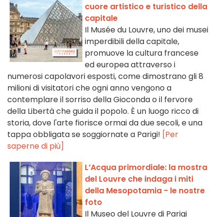
cuore artistico e turistico della
capitale
Il Musée du Louvre, uno dei musei
imperdibili della capitale,
promuove la cultura francese
ed europea attraverso i
numerosi capolavori esposti, come dimostrano gli 8
milioni di visitatori che ogni anno vengono a
contemplare il sorriso della Gioconda o il fervore
della Libertà che guida il popolo. È un luogo ricco di
storia, dove l'arte fiorisce ormai da due secoli, e una
tappa obbligata se soggiornate a Parigi!
[Per
saperne di più]
L’Acqua primordiale: la mostra
del Louvre che indaga i miti
della Mesopotamia - le nostre
foto
Il Museo del Louvre di Parigi