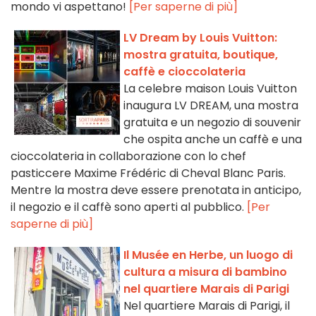
mondo vi aspettano!
[Per saperne di più]
LV Dream by Louis Vuitton:
mostra gratuita, boutique,
caffè e cioccolateria
La celebre maison Louis Vuitton
inaugura LV DREAM, una mostra
gratuita e un negozio di souvenir
che ospita anche un caffè e una
cioccolateria in collaborazione con lo chef
pasticcere Maxime Frédéric di Cheval Blanc Paris.
Mentre la mostra deve essere prenotata in anticipo,
il negozio e il caffè sono aperti al pubblico.
[Per
saperne di più]
Il Musée en Herbe, un luogo di
cultura a misura di bambino
nel quartiere Marais di Parigi
Nel quartiere Marais di Parigi, il