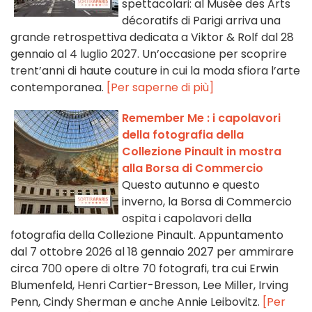
spettacolari: al Musée des Arts
décoratifs di Parigi arriva una
grande retrospettiva dedicata a Viktor & Rolf dal 28
gennaio al 4 luglio 2027. Un’occasione per scoprire
trent’anni di haute couture in cui la moda sfiora l’arte
contemporanea.
[Per saperne di più]
Remember Me : i capolavori
della fotografia della
Collezione Pinault in mostra
alla Borsa di Commercio
Questo autunno e questo
inverno, la Borsa di Commercio
ospita i capolavori della
fotografia della Collezione Pinault. Appuntamento
dal 7 ottobre 2026 al 18 gennaio 2027 per ammirare
circa 700 opere di oltre 70 fotografi, tra cui Erwin
Blumenfeld, Henri Cartier-Bresson, Lee Miller, Irving
Penn, Cindy Sherman e anche Annie Leibovitz.
[Per