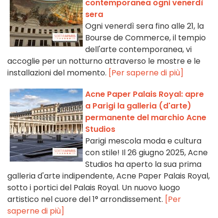
contemporanea ogni venerdì
sera
Ogni venerdì sera fino alle 21, la
Bourse de Commerce, il tempio
dell'arte contemporanea, vi
accoglie per un notturno attraverso le mostre e le
installazioni del momento.
[Per saperne di più]
Acne Paper Palais Royal: apre
a Parigi la galleria (d'arte)
permanente del marchio Acne
Studios
Parigi mescola moda e cultura
con stile! Il 26 giugno 2025, Acne
Studios ha aperto la sua prima
galleria d'arte indipendente, Acne Paper Palais Royal,
sotto i portici del Palais Royal. Un nuovo luogo
artistico nel cuore del 1° arrondissement.
[Per
saperne di più]