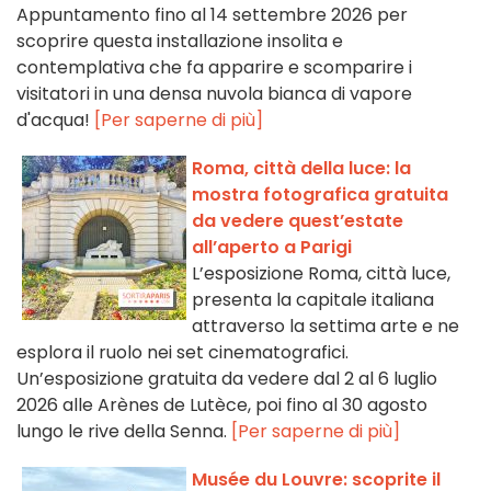
Appuntamento fino al 14 settembre 2026 per
scoprire questa installazione insolita e
contemplativa che fa apparire e scomparire i
visitatori in una densa nuvola bianca di vapore
d'acqua!
[Per saperne di più]
Roma, città della luce: la
mostra fotografica gratuita
da vedere quest’estate
all’aperto a Parigi
L’esposizione Roma, città luce,
presenta la capitale italiana
attraverso la settima arte e ne
esplora il ruolo nei set cinematografici.
Un’esposizione gratuita da vedere dal 2 al 6 luglio
2026 alle Arènes de Lutèce, poi fino al 30 agosto
lungo le rive della Senna.
[Per saperne di più]
Musée du Louvre: scoprite il