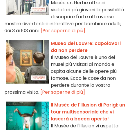
Musée en Herbe offre ai
visitatori più giovani la possibilità
di scoprire l'arte attraverso
mostre divertenti e interattive per bambini e adulti,
dai 3 ai 103 anni.
[Per saperne di più]
Museo del Louvre: capolavori
da non perdere
Il Museo del Louvre è uno dei
musei più visitati al mondo e
ospita alcune delle opere più
famose. Ecco le cose da non
perdere durante la vostra
prossima visita.
[Per saperne di più]
Il Musée de l'Illusion di Parigi: un
tour multisensoriale che vi
lascerà a bocca aperta!
Il Musée de l'Illusion vi aspetta