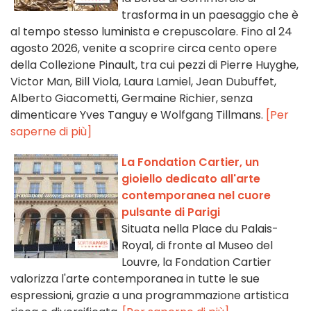
trasforma in un paesaggio che è
al tempo stesso luminista e crepuscolare. Fino al 24
agosto 2026, venite a scoprire circa cento opere
della Collezione Pinault, tra cui pezzi di Pierre Huyghe,
Victor Man, Bill Viola, Laura Lamiel, Jean Dubuffet,
Alberto Giacometti, Germaine Richier, senza
dimenticare Yves Tanguy e Wolfgang Tillmans.
[Per
saperne di più]
La Fondation Cartier, un
gioiello dedicato all'arte
contemporanea nel cuore
pulsante di Parigi
Situata nella Place du Palais-
Royal, di fronte al Museo del
Louvre, la Fondation Cartier
valorizza l'arte contemporanea in tutte le sue
espressioni, grazie a una programmazione artistica