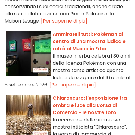
conservando i suoi codici tradizionali, anche grazie
alla sua collaborazione con Pierre Balmain e la
Maison Lesage.
[Per saperne di più]
Ammirateli tutti: Pokémon al
centro di una mostra ludica e
retrò al Museo in Erba
Il museo in erba celebra i 30 anni
della licenza Pokémon con una
mostra tanto artistica quanto
ludica, da scoprire dal 16 aprile al
6 settembre 2026.
[Per saperne di più]
Chiaroscuro: l'esposizione tra
ombra e luce alla Borsa di
Comercio - le nostre foto
In occasione della sua nuova
mostra intitolata "Chiaroscuro",
la Borsa di Commercio si