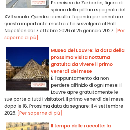
Francisco de Zurbarán, figura di
spicco della pittura spagnola del
XVII secolo. Quindi si consulta l’agenda per annotare
questa importante mostra che si svolgerà al Hall
Napoléon dal 7 ottobre 2026 al 25 gennaio 2027.
[Per
saperne di più]
Museo del Louvre: la data della
prossima visita notturna
gratuita da vivere il primo
venerdì del mese
È l’appuntamento da non
perdere all’inizio di ogni mese: il
Louvre apre gratuitamente le
sue porte a tutti i visitatori, il primo venerdì del mese,
dopo le 18. Prossima data da segnare: il 4 settembre
2026.
[Per saperne di più]
Il tempo delle raccolte: la