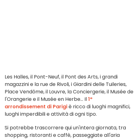
Les Halles, il Pont-Neuf, il Pont des Arts, i grandi
magazzini e la rue de Rivoli, i Giardini delle Tuileries,
Place Vendôme, il Louvre, la Conciergerie, il Musée de
l'Orangerie e il Musée en Herbe... Il
1°
arrondissement di Parigi
è ricco di luoghi magnifici,
luoghi imperdibili e attività di ogni tipo.
Si potrebbe trascorrere qui un'intera giornata, tra
shopping, ristoranti e caffè, passeggiate all'aria