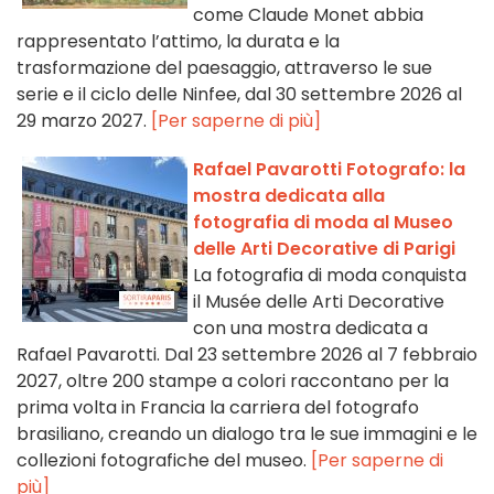
come Claude Monet abbia
rappresentato l’attimo, la durata e la
trasformazione del paesaggio, attraverso le sue
serie e il ciclo delle Ninfee, dal 30 settembre 2026 al
29 marzo 2027.
[Per saperne di più]
Rafael Pavarotti Fotografo: la
mostra dedicata alla
fotografia di moda al Museo
delle Arti Decorative di Parigi
La fotografia di moda conquista
il Musée delle Arti Decorative
con una mostra dedicata a
Rafael Pavarotti. Dal 23 settembre 2026 al 7 febbraio
2027, oltre 200 stampe a colori raccontano per la
prima volta in Francia la carriera del fotografo
brasiliano, creando un dialogo tra le sue immagini e le
collezioni fotografiche del museo.
[Per saperne di
più]