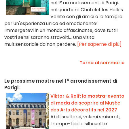
nel 1° arrondissement di Parigi,
nel quartiere Châtelet les Halles.
Venite con gli amici o la famiglia
per un'esperienza unica ed emozionante!
Immergetevi in un mondo affascinante, dove tutti i
vostri sensi saranno stravolti... Una visita
multisensoriale da non perdere.
[Per saperne di più]
Torna al sommario
Le prossime mostre nel 1° arrondissement di
Parigi:
Viktor & Rolf: la mostra-evento
di moda da scoprire al Musée
des Arts décoratifs nel 2027
Abiti scultorei, volumi smisurati,
trompe-l'œil e silhouette