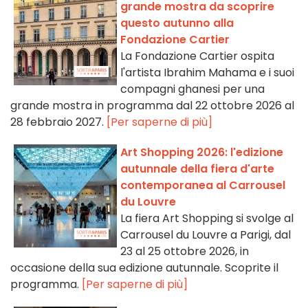
grande mostra da scoprire
questo autunno alla
Fondazione Cartier
La Fondazione Cartier ospita
l'artista Ibrahim Mahama e i suoi
compagni ghanesi per una
grande mostra in programma dal 22 ottobre 2026 al
28 febbraio 2027.
[Per saperne di più]
Art Shopping 2026: l'edizione
autunnale della fiera d'arte
contemporanea al Carrousel
du Louvre
La fiera Art Shopping si svolge al
Carrousel du Louvre a Parigi, dal
23 al 25 ottobre 2026, in
occasione della sua edizione autunnale. Scoprite il
programma.
[Per saperne di più]