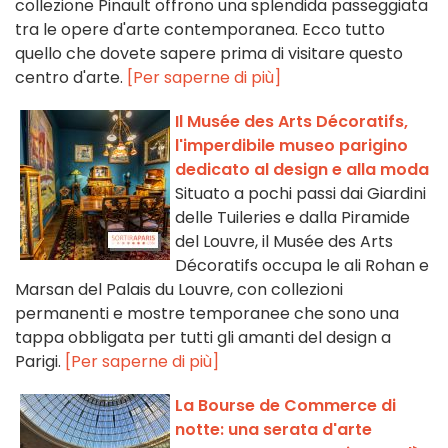
collezione Pinault offrono una splendida passeggiata
tra le opere d'arte contemporanea. Ecco tutto
quello che dovete sapere prima di visitare questo
centro d'arte.
[Per saperne di più]
Il Musée des Arts Décoratifs,
l'imperdibile museo parigino
dedicato al design e alla moda
Situato a pochi passi dai Giardini
delle Tuileries e dalla Piramide
del Louvre, il Musée des Arts
Décoratifs occupa le ali Rohan e
Marsan del Palais du Louvre, con collezioni
permanenti e mostre temporanee che sono una
tappa obbligata per tutti gli amanti del design a
Parigi.
[Per saperne di più]
La Bourse de Commerce di
notte: una serata d'arte