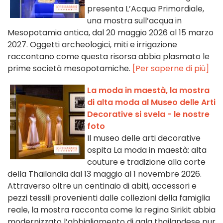
presenta L’Acqua Primordiale,
una mostra sull’acqua in
Mesopotamia antica, dal 20 maggio 2026 al 15 marzo
2027. Oggetti archeologici, miti e irrigazione
raccontano come questa risorsa abbia plasmato le
prime società mesopotamiche.
[Per saperne di più]
La moda in maestà, la mostra
di alta moda al Museo delle Arti
Decorative si svela - le nostre
foto
Il museo delle arti decorative
ospita La moda in maestà: alta
couture e tradizione alla corte
della Thailandia dal 13 maggio al 1 novembre 2026.
Attraverso oltre un centinaio di abiti, accessori e
pezzi tessili provenienti dalle collezioni della famiglia
reale, la mostra racconta come la regina Sirikit abbia
modernizzato l’abbigliamento di gala thailandese pur