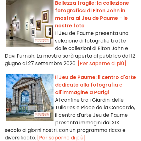
Bellezza fragile: la collezione
fotografica di Elton John in
mostra al Jeu de Paume - le
nostre foto
Il Jeu de Paume presenta una
selezione di fotografie tratte
dalle collezioni di Elton John e
Davi Furnish. La mostra sarà aperta al pubblico dal 12
giugno al 27 settembre 2026.
[Per saperne di più]
Il Jeu de Paume: il centro d'arte
dedicato alla fotografia e
all'immagine a Parigi
Al confine tra i Giardini delle
Tuileries e Place de la Concorde,
il centro d'arte Jeu de Paume
presenta immagini dal XIX
secolo ai giorni nostri, con un programma ricco e
diversificato.
[Per saperne di più]