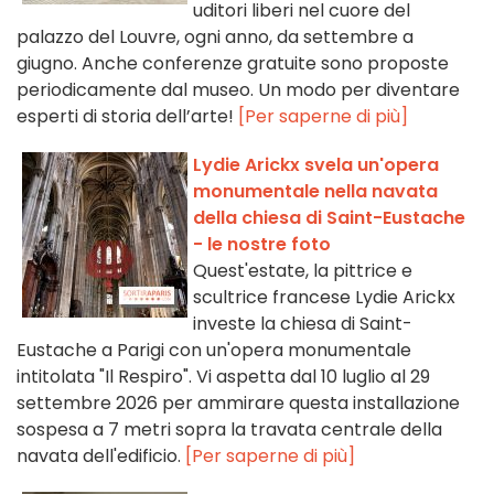
uditori liberi nel cuore del
palazzo del Louvre, ogni anno, da settembre a
giugno. Anche conferenze gratuite sono proposte
periodicamente dal museo. Un modo per diventare
esperti di storia dell’arte!
[Per saperne di più]
Lydie Arickx svela un'opera
monumentale nella navata
della chiesa di Saint-Eustache
- le nostre foto
Quest'estate, la pittrice e
scultrice francese Lydie Arickx
investe la chiesa di Saint-
Eustache a Parigi con un'opera monumentale
intitolata "Il Respiro". Vi aspetta dal 10 luglio al 29
settembre 2026 per ammirare questa installazione
sospesa a 7 metri sopra la travata centrale della
navata dell'edificio.
[Per saperne di più]