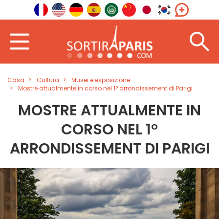
Casa
Cultura
Musei e esposizione
Mostre attualmente in corso nel 1° arrondissement di Parigi
MOSTRE ATTUALMENTE IN
CORSO NEL 1°
ARRONDISSEMENT DI PARIGI