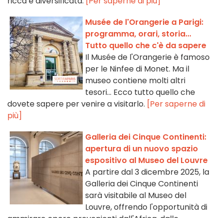
ricca e diversificata.
[Per saperne di più]
Musée de l'Orangerie a Parigi:
programma, orari, storia...
Tutto quello che c'è da sapere
Il Musée de l'Orangerie è famoso
per le Ninfee di Monet. Ma il
museo contiene molti altri
tesori... Ecco tutto quello che
dovete sapere per venire a visitarlo.
[Per saperne di
più]
Galleria dei Cinque Continenti:
apertura di un nuovo spazio
espositivo al Museo del Louvre
A partire dal 3 dicembre 2025, la
Galleria dei Cinque Continenti
sarà visitabile al Museo del
Louvre, offrendo l'opportunità di