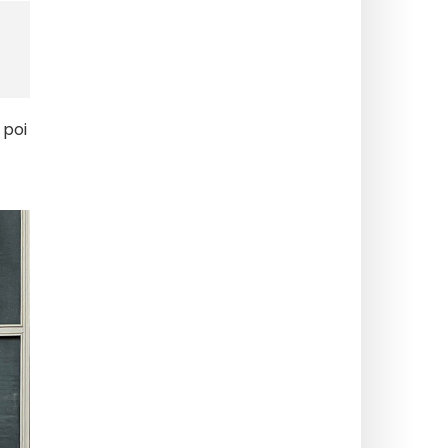
, poi