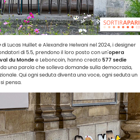
e
di Lucas Huillet e Alexandre Helwani nel 2024, i designer
datori di 5.5, prendono il loro posto con un'
opera
ival du Monde
e Leboncoin, hanno creato
577 sedie
 da una parola che solleva domande sulla democrazia,
ionale. Qui ogni seduta diventa una voce, ogni seduta un
 si pensa.