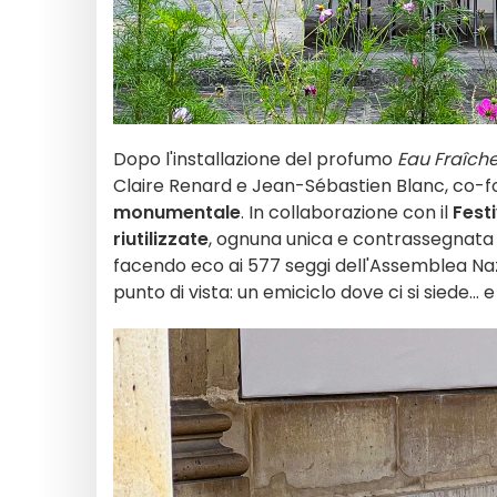
Dopo l'installazione del profumo
Eau Fraîch
Claire Renard e Jean-Sébastien Blanc, co-fon
monumentale
. In collaborazione con il
Fest
riutilizzate
, ognuna unica e contrassegnata
facendo eco ai 577 seggi dell'Assemblea Naz
punto di vista: un emiciclo dove ci si siede... e