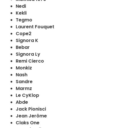
Nedi
Kekli
Tegmo
Laurent Fouquet
Cope2
Signora K
Bebar
Signora Ly
Remi Cierco
Monkiz
Nash
Sandre
Marmz
Le CyKlop
Abde
Jack Pionisci
Jean Jerôme
Claks One