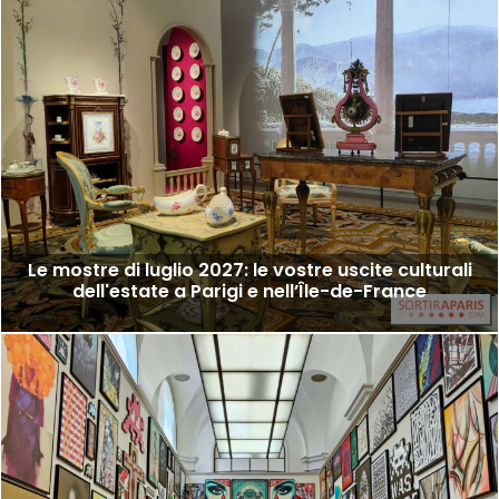
Le mostre di luglio 2027: le vostre uscite culturali
dell'estate a Parigi e nell’Île-de-France