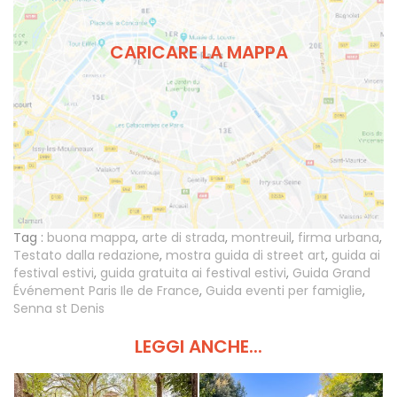
CARICARE LA MAPPA
Tag :
buona mappa
,
arte di strada
,
montreuil
,
firma urbana
,
Testato dalla redazione
,
mostra guida di street art
,
guida ai
festival estivi
,
guida gratuita ai festival estivi
,
Guida Grand
Événement Paris Ile de France
,
Guida eventi per famiglie
,
Senna st Denis
LEGGI ANCHE...