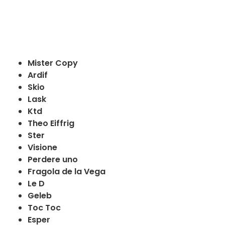
Mister Copy
Ardif
Skio
Lask
Ktd
Theo Eiffrig
Ster
Visione
Perdere uno
Fragola de la Vega
Le D
Geleb
Toc Toc
Esper