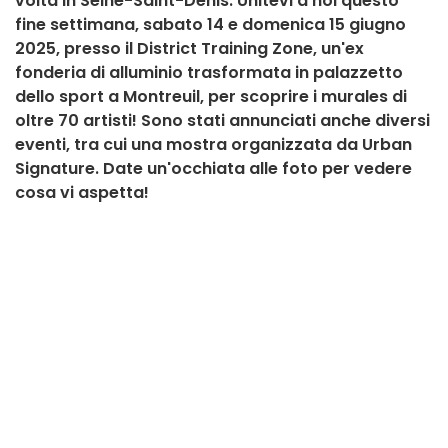
volta in Seine-Saint-Denis. Unitevi a noi questo
fine settimana, sabato 14 e domenica 15 giugno
2025, presso il District Training Zone, un'ex
fonderia di alluminio trasformata in palazzetto
dello sport a Montreuil, per scoprire i murales di
oltre 70 artisti! Sono stati annunciati anche diversi
eventi, tra cui una mostra organizzata da Urban
Signature. Date un'occhiata alle foto per vedere
cosa vi aspetta!