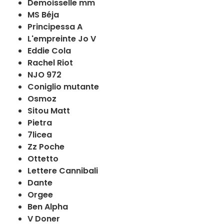
Demoisselle mm
MS Béja
Principessa A
L'empreinte Jo V
Eddie Cola
Rachel Riot
NJO 972
Coniglio mutante
Osmoz
Sitou Matt
Pietra
7licea
Zz Poche
Ottetto
Lettere Cannibali
Dante
Orgee
Ben Alpha
V Doner