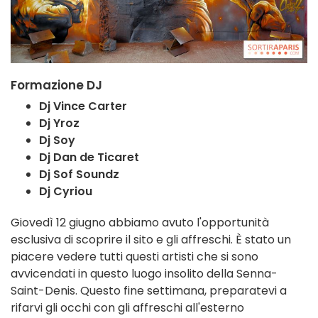
Formazione DJ
Dj Vince Carter
Dj Yroz
Dj Soy
Dj Dan de Ticaret
Dj Sof Soundz
Dj Cyriou
Giovedì 12 giugno abbiamo avuto l'opportunità
esclusiva di scoprire il sito e gli affreschi. È stato un
piacere vedere tutti questi artisti che si sono
avvicendati in questo luogo insolito della Senna-
Saint-Denis. Questo fine settimana, preparatevi a
rifarvi gli occhi con gli affreschi all'esterno