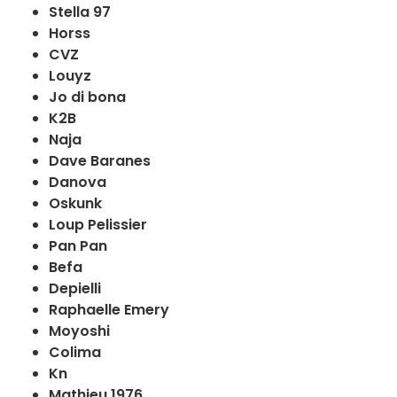
Stella 97
Horss
CVZ
Louyz
Jo di bona
K2B
Naja
Dave Baranes
Danova
Oskunk
Loup Pelissier
Pan Pan
Befa
Depielli
Raphaelle Emery
Moyoshi
Colima
Kn
Mathieu 1976