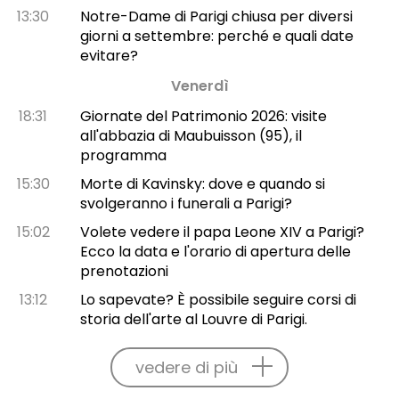
13:30
Notre-Dame di Parigi chiusa per diversi
giorni a settembre: perché e quali date
evitare?
Venerdì
18:31
Giornate del Patrimonio 2026: visite
all'abbazia di Maubuisson (95), il
programma
15:30
Morte di Kavinsky: dove e quando si
svolgeranno i funerali a Parigi?
15:02
Volete vedere il papa Leone XIV a Parigi?
Ecco la data e l'orario di apertura delle
prenotazioni
13:12
Lo sapevate? È possibile seguire corsi di
storia dell'arte al Louvre di Parigi.
vedere di più