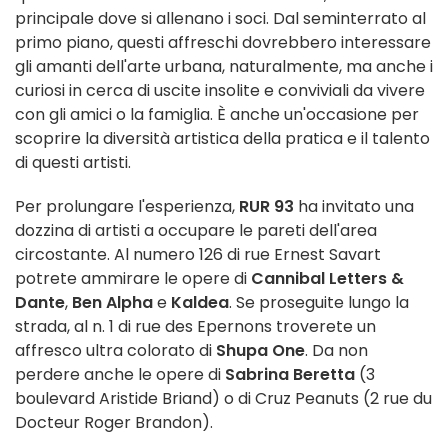
principale dove si allenano i soci. Dal seminterrato al
primo piano, questi affreschi dovrebbero interessare
gli amanti dell'arte urbana, naturalmente, ma anche i
curiosi in cerca di uscite insolite e conviviali da vivere
con gli amici o la famiglia. È anche un'occasione per
scoprire la diversità artistica della pratica e il talento
di questi artisti.
Per prolungare l'esperienza,
RUR 93
ha invitato una
dozzina di artisti a occupare le pareti dell'area
circostante. Al numero 126 di rue Ernest Savart
potrete ammirare le opere di
Cannibal Letters &
Dante
,
Ben Alpha
e
Kaldea
. Se proseguite lungo la
strada, al n. 1 di rue des Epernons troverete un
affresco ultra colorato di
Shupa One
. Da non
perdere anche le opere di
Sabrina Beretta
(3
boulevard Aristide Briand) o di Cruz Peanuts (2 rue du
Docteur Roger Brandon).