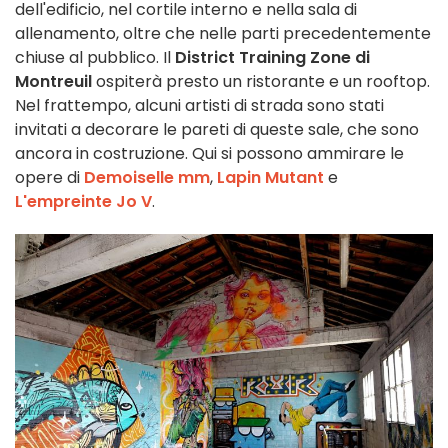
dell'edificio, nel cortile interno e nella sala di
allenamento, oltre che nelle parti precedentemente
chiuse al pubblico. Il
District Training Zone di
Montreuil
ospiterà presto un ristorante e un rooftop.
Nel frattempo, alcuni artisti di strada sono stati
invitati a decorare le pareti di queste sale, che sono
ancora in costruzione. Qui si possono ammirare le
opere di
Demoiselle mm
,
Lapin Mutant
e
L'empreinte Jo V
.