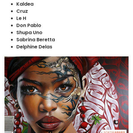
Kaldea
Cruz
Le H
Don Pablo
Shupa Uno
Sabrina Beretta
Delphine Delas