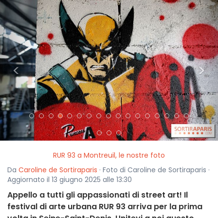
<
>
RUR 93 a Montreuil, le nostre foto
Da
Caroline de Sortiraparis
· Foto di Caroline de Sortiraparis ·
Aggiornato il 13 giugno 2025 alle 13:30
Appello a tutti gli appassionati di street art! Il
festival di arte urbana RUR 93 arriva per la prima