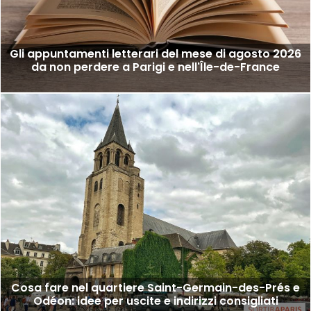
Gli appuntamenti letterari del mese di agosto 2026
da non perdere a Parigi e nell'Île-de-France
Cosa fare nel quartiere Saint-Germain-des-Prés e
Odéon: idee per uscite e indirizzi consigliati