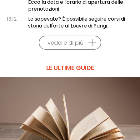
Ecco la data e l'orario di apertura delle
prenotazioni
13:12
Lo sapevate? È possibile seguire corsi di
storia dell'arte al Louvre di Parigi.
vedere di più
LE ULTIME GUIDE