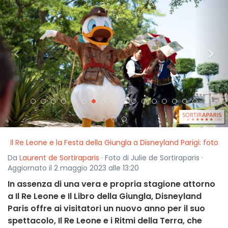
<
>
Il Re Leone e la Festa della Giungla a Disneyland Parigi: foto
Da
Laurent de Sortiraparis
· Foto di Julie de Sortiraparis ·
Aggiornato il 2 maggio 2023 alle 13:20
In assenza di una vera e propria stagione attorno
a Il Re Leone e Il Libro della Giungla, Disneyland
Paris offre ai visitatori un nuovo anno per il suo
spettacolo, Il Re Leone e i Ritmi della Terra, che