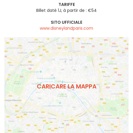
TARIFFE
Billet daté 1J, à partir de : €54
SITO UFFICIALE
www.disneylandparis.com
CARICARE LA MAPPA