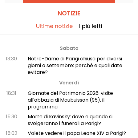
diciamo tutto!
NOTIZIE
Ultime notizie
I più letti
Sabato
13:30
Notre-Dame di Parigi chiusa per diversi
giorni a settembre: perché e quali date
evitare?
Venerdì
18:31
Giornate del Patrimonio 2026: visite
all'abbazia di Maubuisson (95), il
programma
15:30
Morte di Kavinsky: dove e quando si
svolgeranno i funerali a Parigi?
15:02
Volete vedere il papa Leone XIV a Parigi?