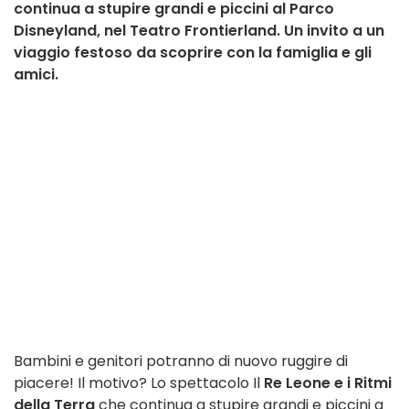
continua a stupire grandi e piccini al Parco
Disneyland, nel Teatro Frontierland. Un invito a un
viaggio festoso da scoprire con la famiglia e gli
amici.
Bambini e genitori potranno di nuovo ruggire di
piacere! Il motivo? Lo spettacolo Il
Re Leone e i Ritmi
della Terra
che continua a stupire grandi e piccini a