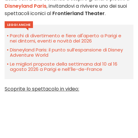
Disneyland Paris
, invitandovi a rivivere uno dei suoi
spettacoli iconici al
Frontierland Theater
.
LEGGI ANCHE
Parchi di divertimento e fiere all'aperto a Parigi e
nei dintorni, eventi e novità del 2026
Disneyland Paris: il punto sull’espansione di Disney
Adventure World
Le migliori proposte della settimana dal 10 al 16
agosto 2026 a Parigi e nell’Île-de-France
Scoprite lo spettacolo in video: