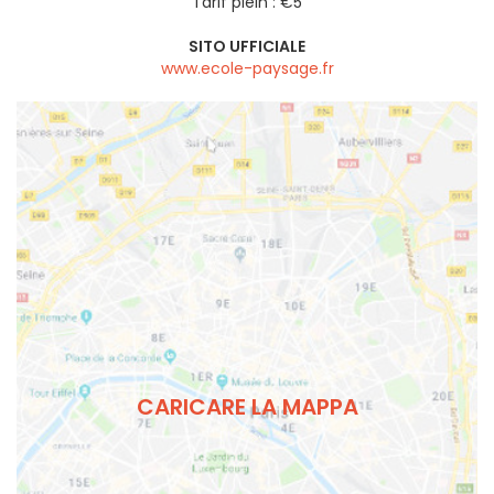
Tarif plein : €5
SITO UFFICIALE
www.ecole-paysage.fr
CARICARE LA MAPPA