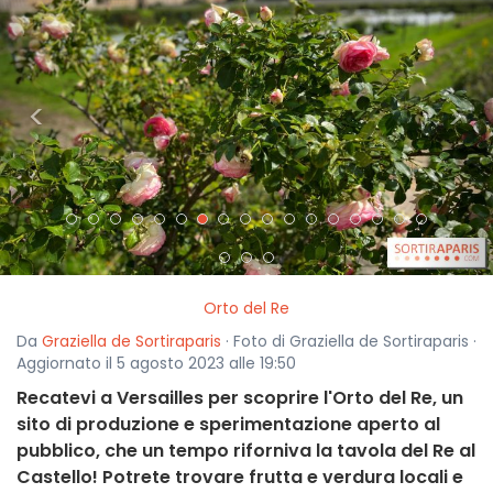
<
>
Orto del Re
Da
Graziella de Sortiraparis
· Foto di Graziella de Sortiraparis ·
Aggiornato il 5 agosto 2023 alle 19:50
Recatevi a Versailles per scoprire l'Orto del Re, un
sito di produzione e sperimentazione aperto al
pubblico, che un tempo riforniva la tavola del Re al
Castello! Potrete trovare frutta e verdura locali e