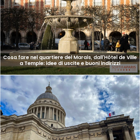
Cosa fare nel quartiere del Marais, dall'Hôtel de Ville
a Temple: idee di uscite e buoni indirizzi