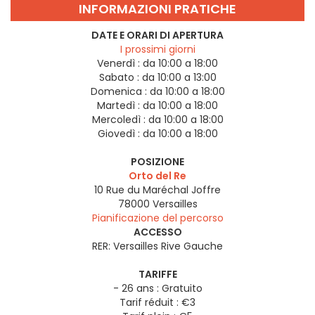
INFORMAZIONI PRATICHE
DATE E ORARI DI APERTURA
I prossimi giorni
Venerdì :
da 10:00 a 18:00
Sabato :
da 10:00 a 13:00
Domenica :
da 10:00 a 18:00
Martedì :
da 10:00 a 18:00
Mercoledì :
da 10:00 a 18:00
Giovedì :
da 10:00 a 18:00
POSIZIONE
Orto del Re
10 Rue du Maréchal Joffre
78000
Versailles
Pianificazione del percorso
ACCESSO
RER: Versailles Rive Gauche
TARIFFE
- 26 ans : Gratuito
Tarif réduit : €3