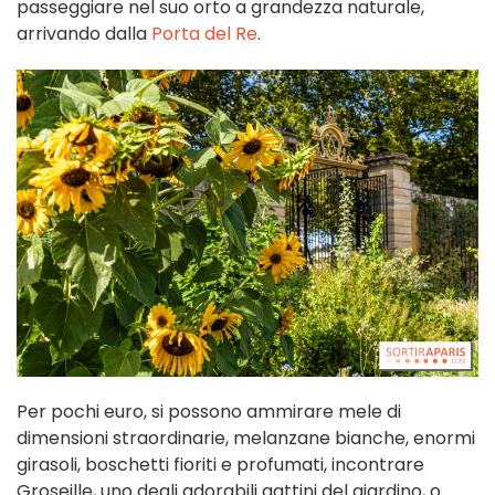
passeggiare nel suo orto a grandezza naturale,
arrivando dalla
Porta del Re
.
Per pochi euro, si possono ammirare mele di
dimensioni straordinarie, melanzane bianche, enormi
girasoli, boschetti fioriti e profumati, incontrare
Groseille, uno degli adorabili gattini del giardino, o