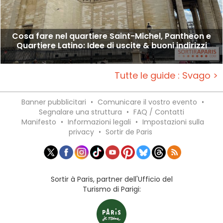
Cosa fare nel quartiere Saint-Michel, Pantheon e
Quartiere Latino: Idee di uscite & buoni indirizzi
Tutte le guide : Svago >
Banner pubblicitari
•
Comunicare il vostro evento
•
Segnalare una struttura
•
FAQ / Contatti
Manifesto
•
Informazioni legali
•
Impostazioni sulla
privacy
•
Sortir de Paris
Sortir à Paris, partner dell'Ufficio del
Turismo di Parigi: