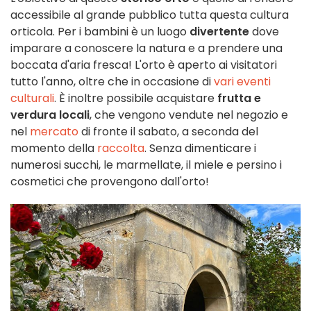
accessibile al grande pubblico tutta questa cultura
orticola. Per i bambini è un luogo
divertente
dove
imparare a conoscere la natura e a prendere una
boccata d'aria fresca! L'orto è aperto ai visitatori
tutto l'anno, oltre che in occasione di
vari eventi
culturali
. È inoltre possibile acquistare
frutta e
verdura locali
, che vengono vendute nel negozio e
nel
mercato
di fronte il sabato, a seconda del
momento della
raccolta
. Senza dimenticare i
numerosi succhi, le marmellate, il miele e persino i
cosmetici che provengono dall'orto!