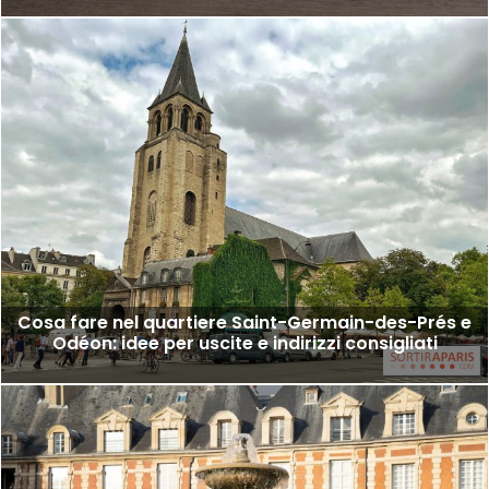
Cosa fare nel quartiere Saint-Germain-des-Prés e
Odéon: idee per uscite e indirizzi consigliati