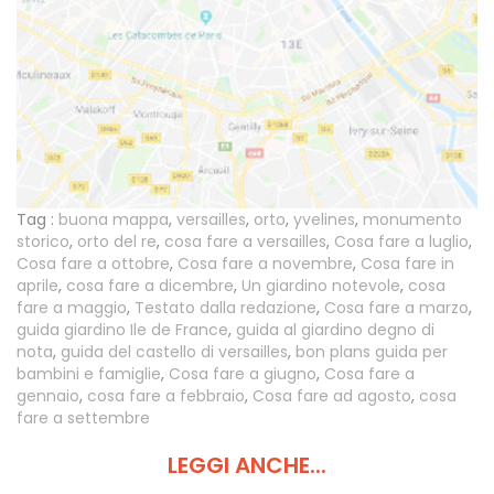
Tag :
buona mappa
,
versailles
,
orto
,
yvelines
,
monumento
storico
,
orto del re
,
cosa fare a versailles
,
Cosa fare a luglio
,
Cosa fare a ottobre
,
Cosa fare a novembre
,
Cosa fare in
aprile
,
cosa fare a dicembre
,
Un giardino notevole
,
cosa
fare a maggio
,
Testato dalla redazione
,
Cosa fare a marzo
,
guida giardino Ile de France
,
guida al giardino degno di
nota
,
guida del castello di versailles
,
bon plans guida per
bambini e famiglie
,
Cosa fare a giugno
,
Cosa fare a
gennaio
,
cosa fare a febbraio
,
Cosa fare ad agosto
,
cosa
fare a settembre
LEGGI ANCHE...