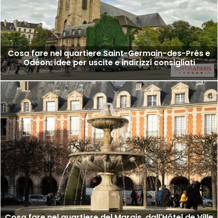
Cosa fare nel quartiere Saint-Germain-des-Prés e
Odéon: idee per uscite e indirizzi consigliati
Cosa fare nel quartiere del Marais, dall'Hôtel de Ville