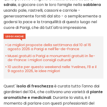
sdraio
, a giocare con le loro famiglie nella
sabbiera
usando pale, rastrelli, cassoni e carriole -
generosamente forniti dal sito - o semplicemente a
godersi la pace e la tranquillità di questo luogo nel
cuore di Parigi, che dà tutt'altra impressione.
LEGGI ANCHE
Le migliori proposte della settimana dal 10 al 16
agosto 2026 a Parigi e nell’Île-de-France
Musei gratuiti a Parigi e monumenti gratuiti in Île-
de-France: i migliori consigli culturali
10 uscite per questo weekend nelle Yvelines, l’8 e il
9 agosto 2026, le idee migliori
Quest'
isola di freschezza
è curata tutto l'anno dai
giardinieri del 104, che coltivano una varietà di
piante
aromatiche e medicinali
. Durante la visita, è il
momento di parlare con questi professionisti del