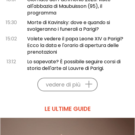
all'abbazia di Maubuisson (95), il
programma
15:30
Morte di Kavinsky: dove e quando si
svolgeranno i funerali a Parigi?
15:02
Volete vedere il papa Leone XIV a Parigi?
Ecco la data e l'orario di apertura delle
prenotazioni
13:12
Lo sapevate? È possibile seguire corsi di
storia dell'arte al Louvre di Parigi.
vedere di più
LE ULTIME GUIDE