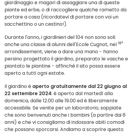
giardinaggio e magari di assaggiare una di queste
piante ed erbe, o di raccogliere qualche rametto da
portare a casa (ricordatevi di portare con voi un
sacchettino o un cestino!).
Durante l'anno, i giardinieri del 104 non sono soli:
18°
anche una classe di alunni dell'Ecole Cugnot, nel
arrondissement, viene a dare una mano - hanno
persino progettato il giardino, preparato le vasche e
piantato le piantine - affinché il sito possa essere
aperto a tutti ogni estate.
Il giardino è
aperto gratuitamente
dal 22 giugno al
22 settembre 2024
: è aperto dal martedì alla
domenica, dalle 12.00 alle 19.00 ed è liberamente
accessibile. Se venite per un laboratorio, sappiate
che sono benvenuti anche i bambini (a partire dai 6
anni) e che vi consigliamo di indossare abiti comodi
che possano sporcarsi. Andiamo a scoprire questo