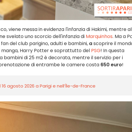
, viene messa in evidenza l'infanzia di Hakimi, mentre al
ene svelato uno scorcio dell'infanzia di
Marquinhos
. Ma a Pa
 i fan del club parigino, adulti e bambini,
a
scoprire il mondo
 manga, Harry Potter e soprattutto del
PSG
! In questa
na bambini di 25 m2 è decorata, mentre il servizio per i
a prenotazione di entrambe le camere costa
650 euro
!
l 16 agosto 2026 a Parigi e nell’Île-de-France