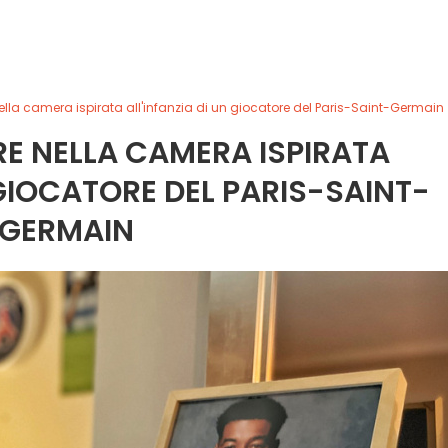
nella camera ispirata all'infanzia di un giocatore del Paris-Saint-Germain
RE NELLA CAMERA ISPIRATA
 GIOCATORE DEL PARIS-SAINT-
GERMAIN