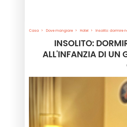
Casa
Dove mangiare
Hotel
Insolito: dormire 
INSOLITO: DORMI
ALL'INFANZIA DI UN