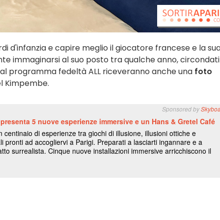
ordi d'infanzia e capire meglio il giocatore francese e la su
ente immaginarsi al suo posto tra qualche anno, circondati
ritti al programma fedeltà ALL riceveranno anche una
foto
el Kimpembe.