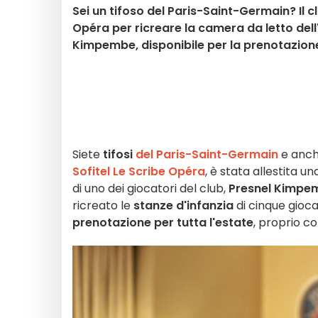
Sei un tifoso del Paris-Saint-Germain? Il cl
Opéra per ricreare la camera da letto dell
Kimpembe, disponibile per la prenotazione 
Siete
tifosi
del Paris-Saint-Germain
e anch
Sofitel Le Scribe Opéra
, è stata allestita u
di uno dei giocatori del club,
Presnel Kimpe
ricreato le
stanze d'infanzia
di cinque giocat
prenotazione per tutta l'estate
, proprio c