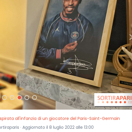
ispirata all'infanzia di un giocatore del Paris-Saint-Germain
rtiraparis · Aggiornato il 8 luglio 2022 alle 13:00