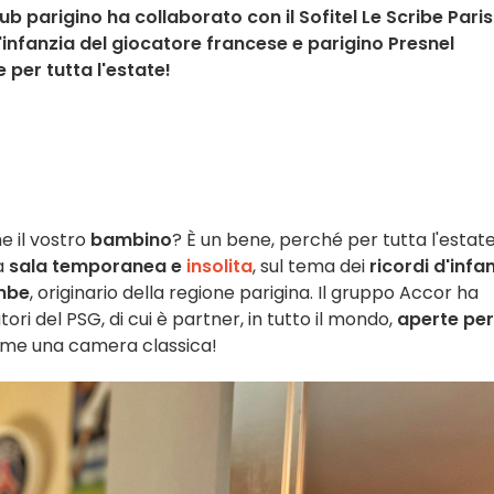
ub parigino ha collaborato con il Sofitel Le Scribe Paris
'infanzia del giocatore francese e parigino Presnel
per tutta l'estate!
e il vostro
bambino
? È un bene, perché per tutta l'estate
na
sala temporanea e
insolita
, sul tema dei
ricordi d'infa
mbe
, originario della regione parigina. Il gruppo Accor ha
ori del PSG, di cui è partner, in tutto il mondo,
aperte per
ome una camera classica!