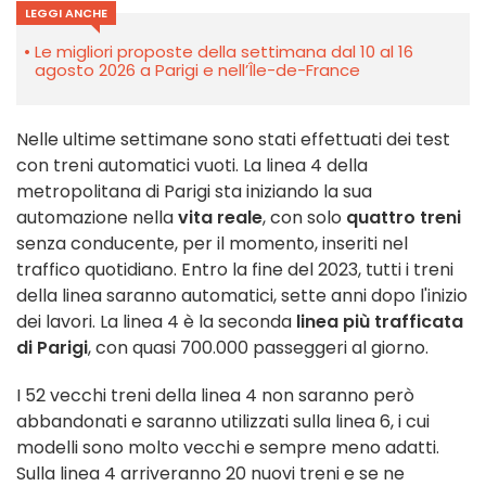
LEGGI ANCHE
Le migliori proposte della settimana dal 10 al 16
agosto 2026 a Parigi e nell’Île-de-France
Nelle ultime settimane sono stati effettuati dei test
con treni automatici vuoti. La linea 4 della
metropolitana di Parigi sta iniziando la sua
automazione nella
vita reale
, con solo
quattro treni
senza conducente, per il momento, inseriti nel
traffico quotidiano.
Entro la fine del 2023, tutti i treni
della linea saranno automatici, sette anni dopo l'inizio
dei
lavori. La linea 4 è la seconda
linea più trafficata
di Parigi
, con quasi 700.000 passeggeri al giorno.
I 52 vecchi treni della linea 4 non saranno però
abbandonati e saranno utilizzati sulla linea 6, i cui
modelli sono molto vecchi e sempre meno adatti.
Sulla linea 4 arriveranno 20 nuovi treni e se ne