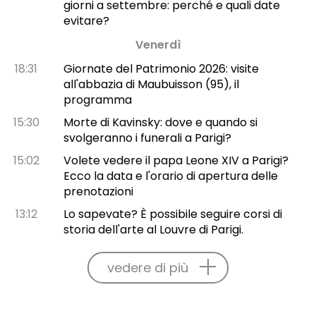
giorni a settembre: perché e quali date
evitare?
Venerdì
18:31
Giornate del Patrimonio 2026: visite
all'abbazia di Maubuisson (95), il
programma
15:30
Morte di Kavinsky: dove e quando si
svolgeranno i funerali a Parigi?
15:02
Volete vedere il papa Leone XIV a Parigi?
Ecco la data e l'orario di apertura delle
prenotazioni
13:12
Lo sapevate? È possibile seguire corsi di
storia dell'arte al Louvre di Parigi.
vedere di più