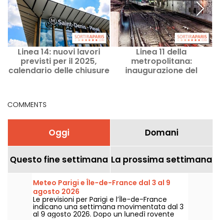
Linea 14: nuovi lavori
Linea 11 della
previsti per il 2025,
metropolitana:
calendario delle chiusure
inaugurazione del
prolungamento giovedì
13 giugno
COMMENTS
Oggi
Domani
Questo fine settimana
La prossima settimana
Meteo Parigi e Île-de-France dal 3 al 9
agosto 2026
Le previsioni per Parigi e l’Île-de-France
indicano una settimana movimentata dal 3
al 9 agosto 2026. Dopo un lunedì rovente