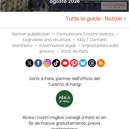
agosto 2026
Tutte le guide : Notizie >
Banner pubblicitari
•
Comunicare il vostro evento
•
Segnalare una struttura
•
FAQ / Contatti
Manifesto
•
Informazioni legali
•
Impostazioni sulla
privacy
•
Sortir de Paris
Sortir à Paris, partner dell'Ufficio del
Turismo di Parigi:
Ricevi i nostri migliori consigli à Paris et en
Île de France gratuitamente, previa