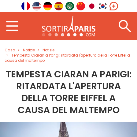
Casa
Notizie
Notizie
Tempesta Ciaran a Parigi: ritardata l'apertura della Torre Eiffel a
causa del maltempo
TEMPESTA CIARAN A PARIGI:
RITARDATA L'APERTURA
DELLA TORRE EIFFEL A
CAUSA DEL MALTEMPO