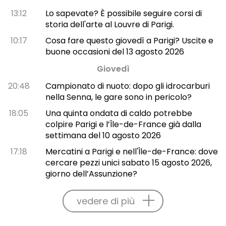
13:12
Lo sapevate? È possibile seguire corsi di
storia dell'arte al Louvre di Parigi.
10:17
Cosa fare questo giovedì a Parigi? Uscite e
buone occasioni del 13 agosto 2026
Giovedì
20:48
Campionato di nuoto: dopo gli idrocarburi
nella Senna, le gare sono in pericolo?
18:05
Una quinta ondata di caldo potrebbe
colpire Parigi e l’Île-de-France già dalla
settimana del 10 agosto 2026
17:18
Mercatini a Parigi e nell'Île-de-France: dove
cercare pezzi unici sabato 15 agosto 2026,
giorno dell’Assunzione?
vedere di più