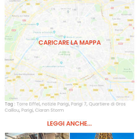
CARICARE LA MAPPA
Tag :
Torre Eiffel
,
notizie Parigi
,
Parigi 7
,
Quartiere di Gros
Caillou
,
Parigi
,
Ciaran Storm
LEGGI ANCHE...