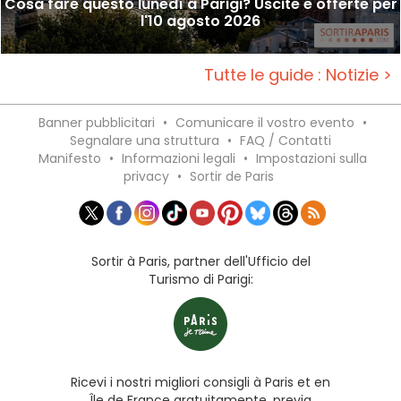
Cosa fare questo lunedì a Parigi? Uscite e offerte per
l'10 agosto 2026
Tutte le guide : Notizie >
Banner pubblicitari
•
Comunicare il vostro evento
•
Segnalare una struttura
•
FAQ / Contatti
Manifesto
•
Informazioni legali
•
Impostazioni sulla
privacy
•
Sortir de Paris
Sortir à Paris, partner dell'Ufficio del
Turismo di Parigi:
Ricevi i nostri migliori consigli à Paris et en
Île de France gratuitamente, previa