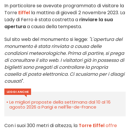
In particolare se avevate programmato di visitare la
Torre
Eiffel
la mattina di giovedì 2 novembre 2023. La
Lady di Ferro è stata costretta a
rinviare la sua
apertura
a causa della tempesta.
Sul sito web del monumento si legge:
"L'apertura del
monumento è stata rinviata a causa delle
condizioni meteorologiche. Prima di partire, si prega
di consultare il sito web. I visitatori già in possesso di
biglietti sono pregati di controllare la propria
casella di posta elettronica. Ci scusiamo per i disagi
causati
".
LEGGI ANCHE
Le migliori proposte della settimana dal 10 al 16
agosto 2026 a Parigi e nell’Île-de-France
Con i suoi 300 metri di altezza, la
Torre Eiffel
offre