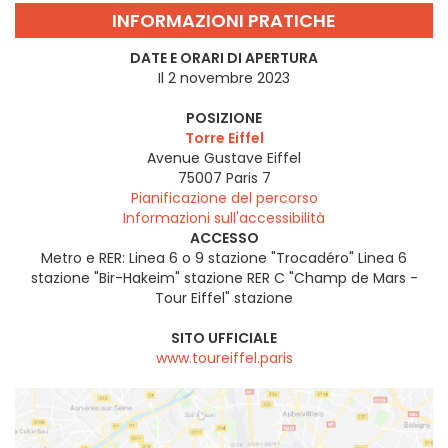
INFORMAZIONI PRATICHE
DATE E ORARI DI APERTURA
Il 2 novembre 2023
POSIZIONE
Torre Eiffel
Avenue Gustave Eiffel
75007
Paris 7
Pianificazione del percorso
Informazioni sull'accessibilità
ACCESSO
Metro e RER: Linea 6 o 9 stazione "Trocadéro" Linea 6
stazione "Bir-Hakeim" stazione RER C "Champ de Mars -
Tour Eiffel" stazione
SITO UFFICIALE
www.toureiffel.paris