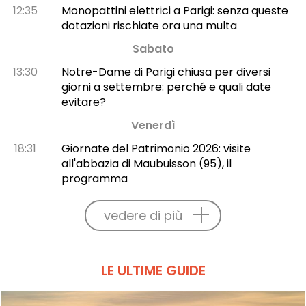
12:35
Monopattini elettrici a Parigi: senza queste
dotazioni rischiate ora una multa
Sabato
13:30
Notre-Dame di Parigi chiusa per diversi
giorni a settembre: perché e quali date
evitare?
Venerdì
18:31
Giornate del Patrimonio 2026: visite
all'abbazia di Maubuisson (95), il
programma
vedere di più
LE ULTIME GUIDE