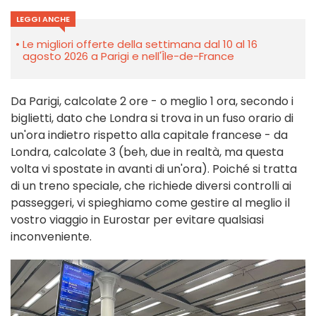
LEGGI ANCHE
Le migliori offerte della settimana dal 10 al 16
agosto 2026 a Parigi e nell'Île-de-France
Da Parigi, calcolate 2 ore - o meglio 1 ora, secondo i
biglietti, dato che Londra si trova in un fuso orario di
un'ora indietro rispetto alla capitale francese - da
Londra, calcolate 3 (beh, due in realtà, ma questa
volta vi spostate in avanti di un'ora). Poiché si tratta
di un treno speciale, che richiede diversi controlli ai
passeggeri, vi spieghiamo come gestire al meglio il
vostro viaggio in Eurostar per evitare qualsiasi
inconveniente.