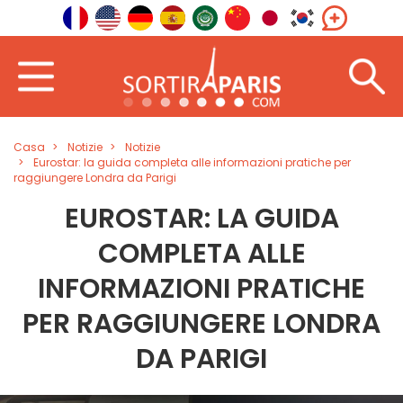
Casa
Notizie
Notizie
Eurostar: la guida completa alle informazioni pratiche per
raggiungere Londra da Parigi
EUROSTAR: LA GUIDA
COMPLETA ALLE
INFORMAZIONI PRATICHE
PER RAGGIUNGERE LONDRA
DA PARIGI