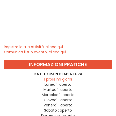
Registra la tua attività, clicca qui
Comunica il tuo evento, clicca qui
INFORMAZIONI PRATICHE
DATE E ORARI DI APERTURA
I prossimi giorni
Lunedì :
aperto
Martedì :
aperto
Mercoledì :
aperto
Giovedì :
aperto
Venerdì :
aperto
Sabato :
aperto
Domenica :
aperto