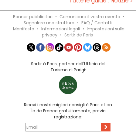
Tutte le guide : Notizie >
Banner pubblicitari
•
Comunicare il vostro evento
•
Segnalare una struttura
•
FAQ / Contatti
Manifesto
•
Informazioni legali
•
Impostazioni sulla
privacy
•
Sortir de Paris
Sortir à Paris, partner dell'Ufficio del
Turismo di Parigi:
Ricevi i nostri migliori consigli à Paris et en
Île de France gratuitamente, previa
registrazione:
>