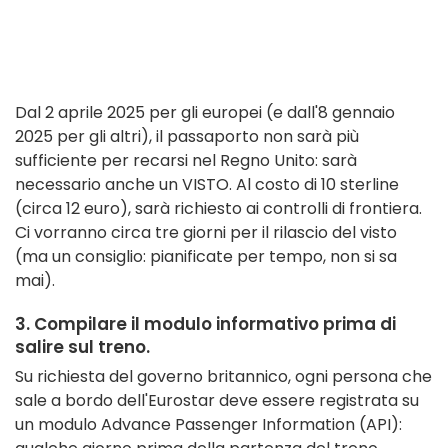
Dal 2 aprile 2025 per gli europei (e dall'8 gennaio
2025 per gli altri), il passaporto non sarà più
sufficiente per recarsi nel Regno Unito: sarà
necessario anche un VISTO. Al costo di 10 sterline
(circa 12 euro), sarà richiesto ai controlli di frontiera.
Ci vorranno circa tre giorni per il rilascio del visto
(ma un consiglio: pianificate per tempo, non si sa
mai).
3. Compilare il modulo informativo prima di
salire sul treno.
Su richiesta del governo britannico, ogni persona che
sale a bordo dell'Eurostar deve essere registrata su
un modulo Advance Passenger Information (API):