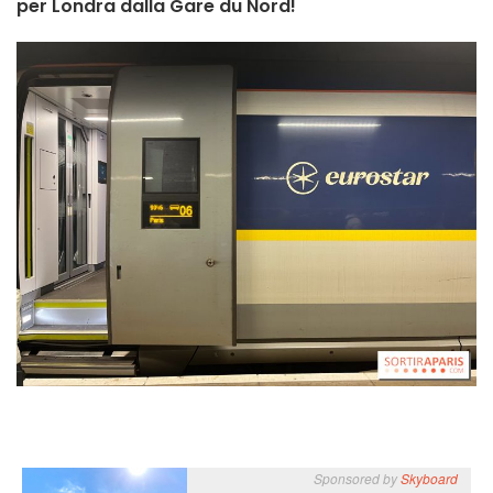
per Londra dalla Gare du Nord!