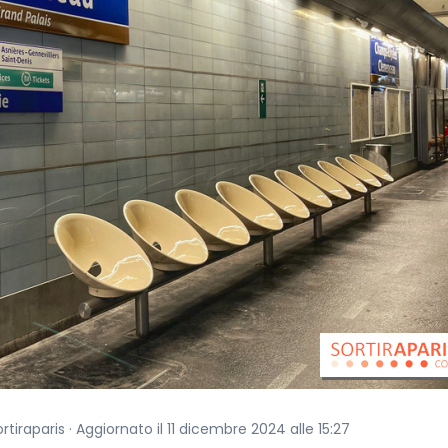
ortiraparis · Aggiornato il 11 dicembre 2024 alle 15:27