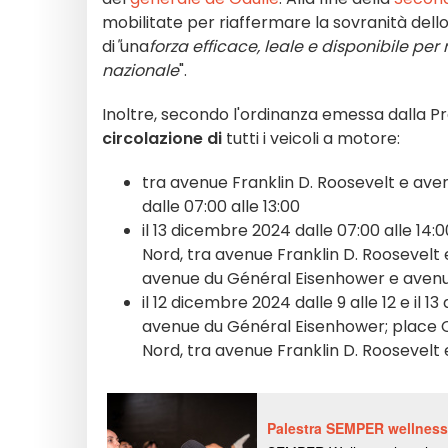
mobilitate per riaffermare la sovranità del
di
"
una
forza efficace, leale e disponibile pe
nazionale
".
Inoltre, secondo l'ordinanza emessa dalla Pref
circolazione di
tutti i veicoli a motore:
tra avenue Franklin D. Roosevelt e aven
dalle 07:00 alle 13:00
il 13 dicembre 2024 dalle 07:00 alle 14:
Nord, tra avenue Franklin D. Roosevelt 
avenue du Général Eisenhower e aven
il 12 dicembre 2024 dalle 9 alle 12 e il 
avenue du Général Eisenhower; place C
Nord, tra avenue Franklin D. Roosevelt