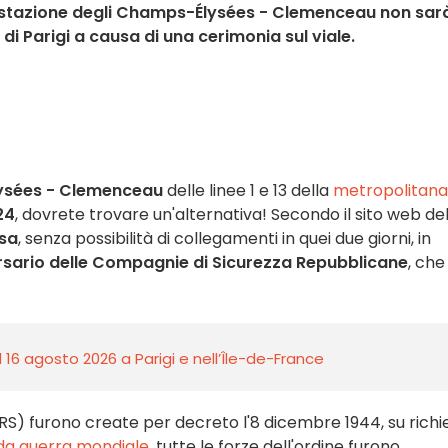
a stazione degli Champs-Élysées - Clemenceau non sar
 di Parigi a causa di una cerimonia sul viale.
sées - Clemenceau
delle linee 1 e 13 della
metropolitana
24
, dovrete trovare un'alternativa! Secondo il sito web del
sa
, senza possibilità di collegamenti in quei due giorni, in
ersario delle Compagnie di Sicurezza Repubblicane
, che 
l 16 agosto 2026 a Parigi e nell’Île-de-France
S) furono create per decreto l'8 dicembre 1944, su richi
a guerra mondiale
, tutte le forze dell'ordine furono