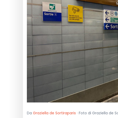
Da
Graziella de Sortiraparis
· Foto di Graziella de S