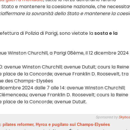
lo Stato e mantenere la coesione nazionale, che necessit
r riaffermare la sovranità dello Stato e mantenere la coes
ettura di Polizia di Parigi, sono vietate la
sosta e la
ue Winston Churchill, a Parigi 08ème, il 12 dicembre 2024
00: avenue Winston Churchill; avenue Dutuit; cours la Reine
e place de la Concorde; avenue Franklin D. Roosevelt, tra
ue des Champs-Elysées
13 dicembre 2024 dalle 7 alle 14: avenue Winston Churchill;
lémenceau; avenue Franklin D. Roosevelt; cours la Reine
 e place de la Concorde; avenue Dutuit.