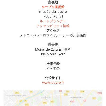
所在地
ルーブル美術館
musée du louvre
75001
Paris 1
ルートプランナー
アクセシビリティ情報
アクセス
メトロ・パレ・ロワイヤル - ルーヴル美術館
料金表
Moins de 25 ans : 無料
Plein tarif : €17
推奨年齢
すべての
公式サイト
www.louvre.fr