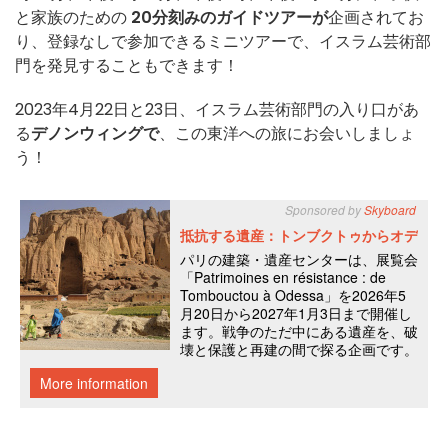
と家族のための
20分刻みのガイドツアーが
企画されてお
り、登録なしで参加できるミニツアーで、イスラム芸術部
門を発見することもできます！
2023年4月22日と23日、イスラム芸術部門の入り口があ
る
デノンウィングで
、この東洋への旅にお会いしましょ
う！