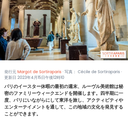
発行元
Margot de Sortiraparis
· 写真： Cécile de Sortiraparis ·
更新日 2023年4月15日午後12時10
パリのイースター休暇の最初の週末、ルーヴル美術館は秘
密のファミリーウィークエンドを開催します。四半期に一
度、パリにいながらにして東洋を旅し、アクティビティや
エンターテイメントを通して、この地域の文化を発見する
ことができます。