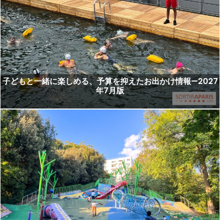
子どもと一緒に楽しめる、予算を抑えたお出かけ情報—2027
年7月版