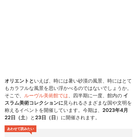
オリエントと
いえば、時には暑い砂漠の風景、時にはとて
もカラフルな風景を思い浮かべるのではないでしょうか。
そこで、
ルーヴル美術館では
、四半期に一度、館内の
イ
スラム美術コレクションに
見られるさまざまな国や文明を
称えるイベントを開催しています。今期は、
2023年4月
22日（土
）と
23日（日
）に開催されます。
あわせて読みたい