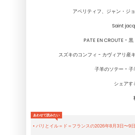
アペリティフ、ジャン・ジョセ
Saint j
PATE EN CROUT
スズキのコンフィ - カヴィアリ
子羊のソテー - 
シェアす
あわせて読みたい
パリとイル＝ド＝フランスの2026年8月3日〜9