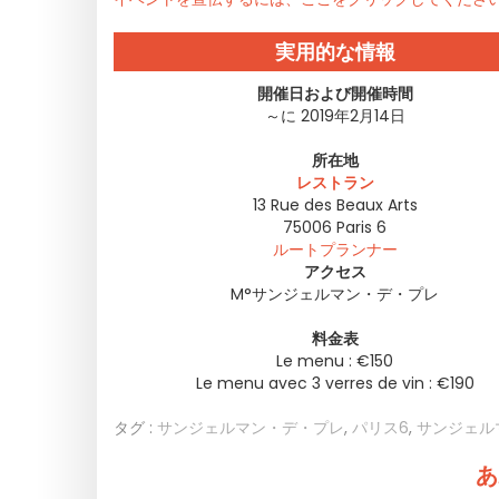
実用的な情報
開催日および開催時間
～に 2019年2月14日
所在地
レストラン
13 Rue des Beaux Arts
75006
Paris 6
ルートプランナー
アクセス
M°サンジェルマン・デ・プレ
料金表
Le menu : €150
Le menu avec 3 verres de vin : €190
タグ :
サンジェルマン・デ・プレ
,
パリス6
,
サンジェル
あ