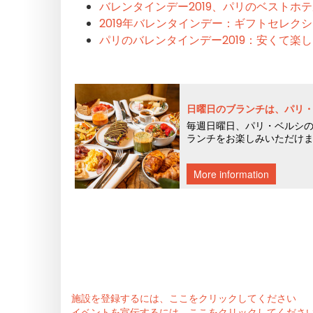
バレンタインデー2019、パリのベストホ
2019年バレンタインデー：ギフトセレク
パリのバレンタインデー2019：安くて楽し
施設を登録するには、ここをクリックしてください
イベントを宣伝するには、ここをクリックしてくださ