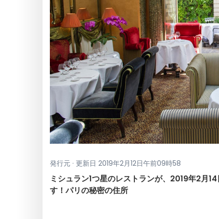
発行元 · 更新日 2019年2月12日午前09時58
ミシュラン1つ星のレストランが、2019年2月
す！パリの秘密の住所