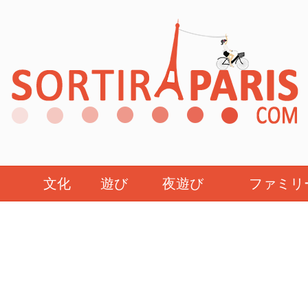
文化
遊び
夜遊び
ファミリ