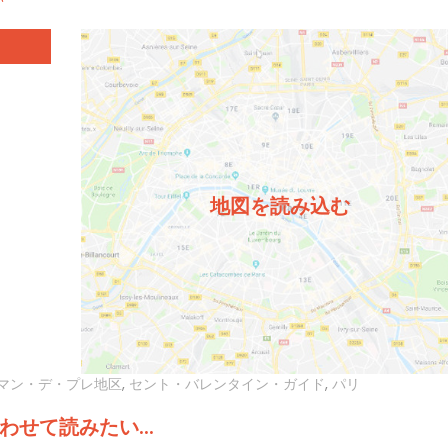
地図を読み込む
マン・デ・プレ地区
,
セント・バレンタイン・ガイド
,
パリ
わせて読みたい...