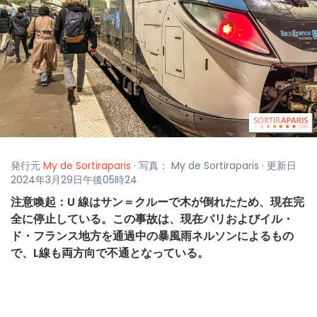
発行元
My de Sortiraparis
· 写真： My de Sortiraparis · 更新日
2024年3月29日午後05時24
注意喚起：U 線はサン＝クルーで木が倒れたため、現在完
全に停止している。この事故は、現在パリおよびイル・
ド・フランス地方を通過中の暴風雨ネルソンによるもの
で、L線も両方向で不通となっている。