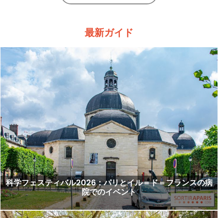
最新ガイド
科学フェスティバル2026：パリとイル＝ド＝フランスの病
院でのイベント