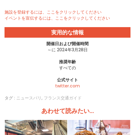
施設を登録するには、ここをクリックしてください
イベントを宣伝するには、ここをクリックしてください
実用的な情報
開催日および開催時間
～に 2024年3月28日
推奨年齢
すべての
公式サイト
twitter.com
タグ :
ニュースパリ
,
フランス交通ガイド
あわせて読みたい...