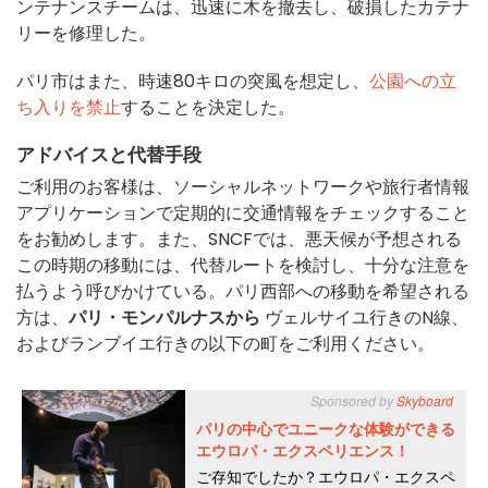
ンテナンスチームは、迅速に木を撤去し、破損したカテナ
リーを修理した。
パリ市はまた、時速80キロの突風を想定し、
公園への立
ち入りを禁止
することを決定した。
アドバイスと代替手段
ご利用のお客様は、ソーシャルネットワークや旅行者情報
アプリケーションで定期的に交通情報をチェックすること
をお勧めします。また、SNCFでは、悪天候が予想される
この時期の移動には、代替ルートを検討し、十分な注意を
払うよう呼びかけている。パリ西部への移動を希望される
方は、
パリ・モンパルナスから
ヴェルサイユ行きのN線、
およびランブイエ行きの以下の町をご利用ください。