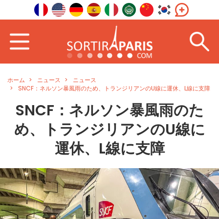
ホーム
ニュース
ニュース
SNCF：ネルソン暴風雨のため、トランジリアンのU線に運休、L線に支障
SNCF：ネルソン暴風雨のた
め、トランジリアンのU線に
運休、L線に支障