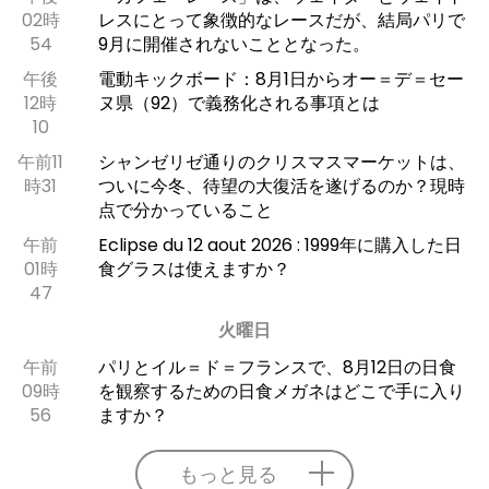
02時
レスにとって象徴的なレースだが、結局パリで
54
9月に開催されないこととなった。
午後
電動キックボード：8月1日からオー＝デ＝セー
12時
ヌ県（92）で義務化される事項とは
10
午前11
シャンゼリゼ通りのクリスマスマーケットは、
時31
ついに今冬、待望の大復活を遂げるのか？現時
点で分かっていること
午前
Eclipse du 12 aout 2026 : 1999年に購入した日
01時
食グラスは使えますか？
47
火曜日
午前
パリとイル＝ド＝フランスで、8月12日の日食
09時
を観察するための日食メガネはどこで手に入り
56
ますか？
もっと見る