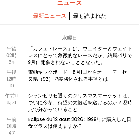
ニュース
最新ニュース
最も読まれた
水曜日
午後
「カフェ・レース」は、ウェイターとウェイト
02時
レスにとって象徴的なレースだが、結局パリで
54
9月に開催されないこととなった。
午後
電動キックボード：8月1日からオー＝デ＝セー
12時
ヌ県（92）で義務化される事項とは
10
午前11
シャンゼリゼ通りのクリスマスマーケットは、
時31
ついに今冬、待望の大復活を遂げるのか？現時
点で分かっていること
午前
Eclipse du 12 aout 2026 : 1999年に購入した日
01時
食グラスは使えますか？
47