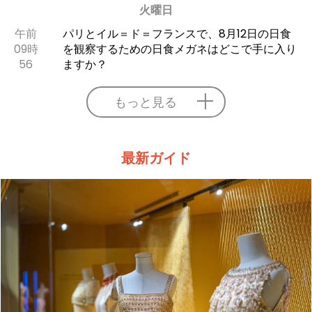
火曜日
午前
パリとイル＝ド＝フランスで、8月12日の日食
09時
を観察するための日食メガネはどこで手に入り
56
ますか？
もっと見る
最新ガイド