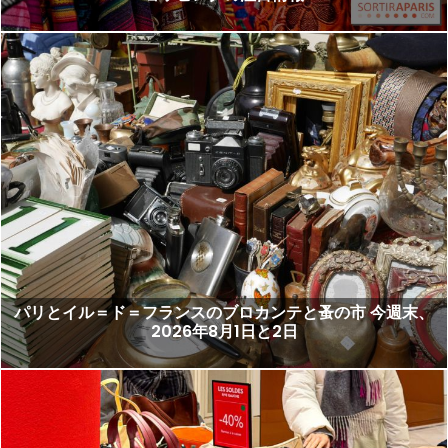
パリとイル＝ド＝フランスのブロカンテと蚤の市 今週末、
2026年8月1日と2日