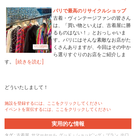
パリで最高のリサイクルショップ
古着・ヴィンテージファンの皆さん
は、「買い物といえば、古着屋に勝
るものはない！」とおっしゃいま
す。パリにはそんな素敵なお店がた
くさんありますが、今回はその中か
ら選りすぐりのお店をご紹介しま
す。
[続きを読む]
どういたしまして！
施設を登録するには、ここをクリックしてください
イベントを宣伝するには、ここをクリックしてください
実用的な情報
タグ :
古着屋
,
サマーセール
,
グッド・ショッピング・プラン
,
出口
,