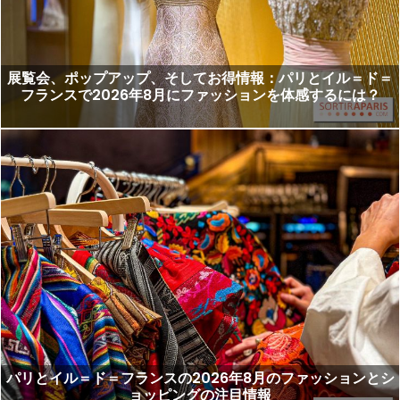
展覧会、ポップアップ、そしてお得情報：パリとイル＝ド＝
フランスで2026年8月にファッションを体感するには？
パリとイル＝ド＝フランスの2026年8月のファッションとシ
ョッピングの注目情報