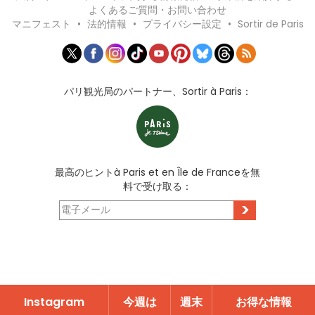
よくあるご質問・お問い合わせ
マニフェスト
•
法的情報
•
プライバシー設定
•
Sortir de Paris
パリ観光局のパートナー、Sortir à Paris：
最高のヒントà Paris et en Île de Franceを無
料で受け取る：
>
Instagram
今週は
週末
お得な情報