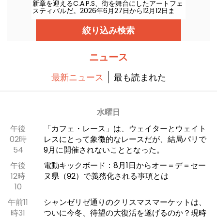
新章を迎えるC.A.P.S、街を舞台にしたアートフェ
スティバルだ。2026年6月27日から12月12日ま
で、6回目を迎える今回はさらに驚きが広がる。
絞り込み検索
ニュース
最新ニュース
最も読まれた
水曜日
午後
「カフェ・レース」は、ウェイターとウェイト
02時
レスにとって象徴的なレースだが、結局パリで
54
9月に開催されないこととなった。
午後
電動キックボード：8月1日からオー＝デ＝セー
12時
ヌ県（92）で義務化される事項とは
10
午前11
シャンゼリゼ通りのクリスマスマーケットは、
時31
ついに今冬、待望の大復活を遂げるのか？現時