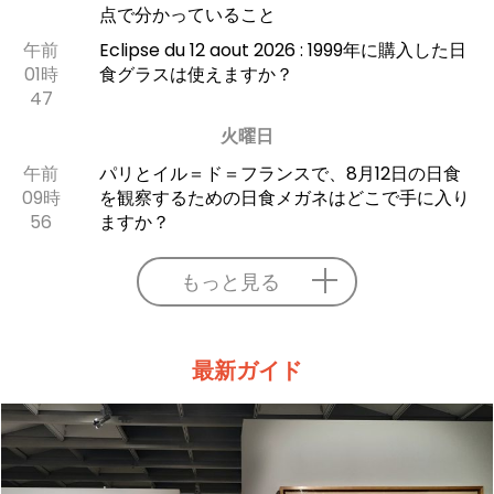
点で分かっていること
午前
Eclipse du 12 aout 2026 : 1999年に購入した日
01時
食グラスは使えますか？
47
火曜日
午前
パリとイル＝ド＝フランスで、8月12日の日食
09時
を観察するための日食メガネはどこで手に入り
56
ますか？
もっと見る
最新ガイド