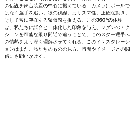
の伝説を舞台装置の中心に据えている。カメラはボールで
はなく選手を追い、彼の視線、カリスマ性、正確な動き、
そして常に存在する緊張感を捉える。この
360°の
体験
は、私たちに試合と一体化した印象を与え、ジダンのアク
ションを可能な限り間近で追うことで、このスター選手へ
の情熱をより深く理解させてくれる。このインスタレーシ
ョンはまた、私たちのものの見方、時間やイメージとの関
係にも問いかける。