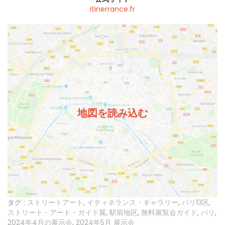
itinerrance.fr
地図を読み込む
タグ :
ストリートアート
,
イティネランス・ギャラリー
,
パリ13区
,
ストリート・アート・ガイド展
,
駅前地区
,
無料展覧会ガイド
,
パリ
,
2024年4月の展示会
,
2024年5月 展示会