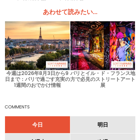
あわせて読みたい...
今週は2026年8月3日から9
パリとイル・ド・フランス地
日まで：パリで過ごす充実の
方で必見のストリートアート
1週間のおでかけ情報
展
COMMENTS
今日
明日