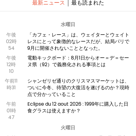
最新ニュース
最も読まれた
水曜日
午後
「カフェ・レース」は、ウェイターとウェイト
02時
レスにとって象徴的なレースだが、結局パリで
54
9月に開催されないこととなった。
午後
電動キックボード：8月1日からオー＝デ＝セー
12時
ヌ県（92）で義務化される事項とは
10
午前11
シャンゼリゼ通りのクリスマスマーケットは、
時31
ついに今冬、待望の大復活を遂げるのか？現時
点で分かっていること
午前
Eclipse du 12 aout 2026 : 1999年に購入した日
01時
食グラスは使えますか？
47
火曜日