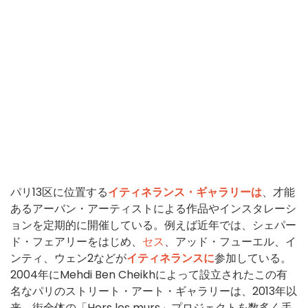
パリ13区に位置する
イティネランス・ギャラリーは
、才能
あるアーバン・アーティストによる作品やインスタレーシ
ョンを定期的に開催している。例えば近年では、シェパー
ド・フェアリーをはじめ、
セス
、アッド・フューエル、イ
ンティ、ウェン2などが
イティネランスに
参加している。
2004年にMehdi Ben Cheikhによって設立されたこの有
名なパリのストリート・アート・ギャラリーは、2013年以
来、街全体の「Hors les murs」プロジェクトを数多く手