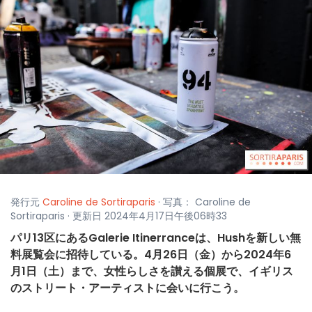
発行元
Caroline de Sortiraparis
· 写真： Caroline de
Sortiraparis · 更新日 2024年4月17日午後06時33
パリ13区にあるGalerie Itinerranceは、Hushを新しい無
料展覧会に招待している。4月26日（金）から2024年6
月1日（土）まで、女性らしさを讃える個展で、イギリス
のストリート・アーティストに会いに行こう。