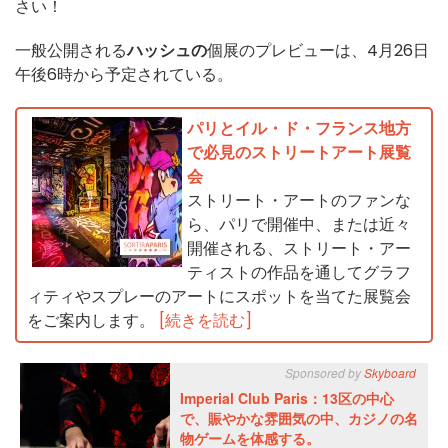
さい！
一般公開される
ハッシュの
個展のプレビューは、4月26日
午後6時から予定されている。
パリとイル・ド・フランス地方
で必見のストリートアート展覧
会
ストリート・アートのファンな
ら、パリで開催中、または近々
開催される、ストリート・アー
ティストの作品を通してグラフ
ィティやスプレーのアートにスポットを当てた展覧会
をご案内します。
[続きを読む]