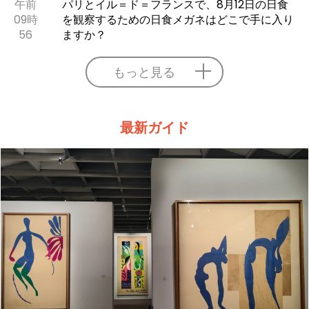
午前
パリとイル＝ド＝フランスで、8月12日の日食
09時
を観察するための日食メガネはどこで手に入り
56
ますか？
もっと見る
最新ガイド