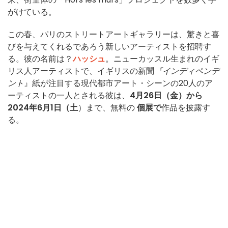
がけている。
この春、パリのストリートアートギャラリーは、驚きと喜
びを与えてくれるであろう新しいアーティストを招聘す
る。彼の名前は？
ハッシュ
。ニューカッスル生まれのイギ
リス人アーティストで、イギリスの新聞
『インディペンデ
ント
』紙が注目する現代都市アート・シーンの20人のア
ーティストの一人とされる彼は、
4月26日（金）から
2024年6月1日（土
）まで、無料の
個展で
作品を披露す
る。