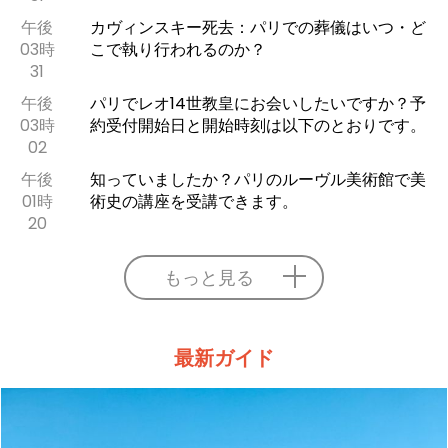
午後
カヴィンスキー死去：パリでの葬儀はいつ・ど
03時
こで執り行われるのか？
31
午後
パリでレオ14世教皇にお会いしたいですか？予
03時
約受付開始日と開始時刻は以下のとおりです。
02
午後
知っていましたか？パリのルーヴル美術館で美
01時
術史の講座を受講できます。
20
もっと見る
最新ガイド