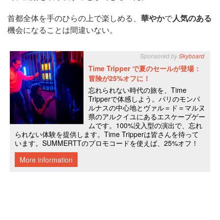
首都全体を手のひらの上で楽しめる、
華やか
で
人気のある
機会になることは間違いない。