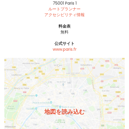
75001
Paris 1
ルートプランナー
アクセシビリティ情報
料金表
無料
公式サイト
www.paris.fr
地図を読み込む