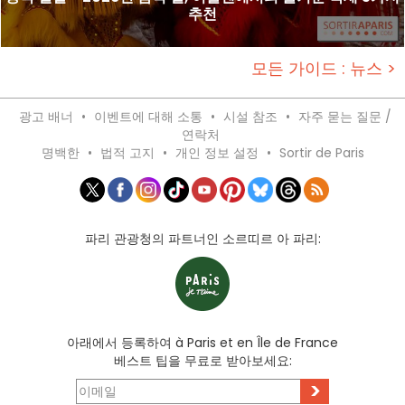
추천
모든 가이드 : 뉴스 >
광고 배너
•
이벤트에 대해 소통
•
시설 참조
•
자주 묻는 질문 /
연락처
명백한
•
법적 고지
•
개인 정보 설정
•
Sortir de Paris
파리 관광청의 파트너인 소르띠르 아 파리:
아래에서 등록하여 à Paris et en Île de France
베스트 팁을 무료로 받아보세요:
>