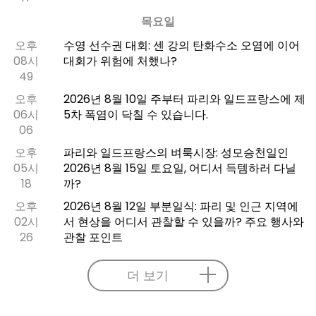
목요일
오후
수영 선수권 대회: 센 강의 탄화수소 오염에 이어
08시
대회가 위험에 처했나?
49
오후
2026년 8월 10일 주부터 파리와 일드프랑스에 제
06시
5차 폭염이 닥칠 수 있습니다.
06
오후
파리와 일드프랑스의 벼룩시장: 성모승천일인
05시
2026년 8월 15일 토요일, 어디서 득템하러 다닐
18
까?
오후
2026년 8월 12일 부분일식: 파리 및 인근 지역에
02시
서 현상을 어디서 관찰할 수 있을까? 주요 행사와
26
관찰 포인트
더 보기