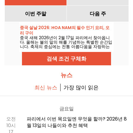
이번 주말
다음 주
중국 설날 2026: HOA NAM의 필수 인기 요리, 오
리 구이
중국 새해 2026년이 2월 17일 파리에서 찾아옵니
다. 올해는 불의 말의 해를 기념하는 특별한 순간입
니다. 축제의 중심에는 전통 아름다움을 자랑하는
베이징덕이 빠질 수 없습니다. 이 특별한 음식을 제
대로 경험하고 싶다면, 아시아 맛의 명소인 Hoa
검색 조건 구체화
Nam으로 발걸음을 옮겨보세요.
뉴스
최신 뉴스
가장 많이 읽은
금요일
오전
파리에서 이번 목요일엔 무엇을 할까? 2026년 8
10시
월 13일의 나들이와 추천 혜택
17