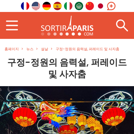
홈페이지
뉴스
설날
구정-정원의 음력설, 퍼레이드 및 사자춤
구정-정원의 음력설, 퍼레이드
및 사자춤