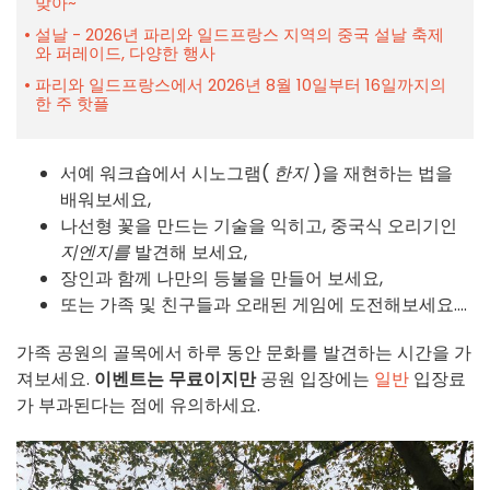
맞아~
설날 - 2026년 파리와 일드프랑스 지역의 중국 설날 축제
와 퍼레이드, 다양한 행사
파리와 일드프랑스에서 2026년 8월 10일부터 16일까지의
한 주 핫플
서예 워크숍에서 시노그램(
한지
)을 재현하는 법을
배워보세요,
나선형 꽃을 만드는 기술을 익히고, 중국식 오리기인
지엔지를
발견해 보세요,
장인과 함께 나만의 등불을 만들어 보세요,
또는 가족 및 친구들과 오래된 게임에 도전해보세요....
가족 공원의 골목에서 하루 동안 문화를 발견하는 시간을 가
져보세요.
이벤트는 무료이지만
공원 입장에는
일반
입장료
가 부과된다는 점에 유의하세요.