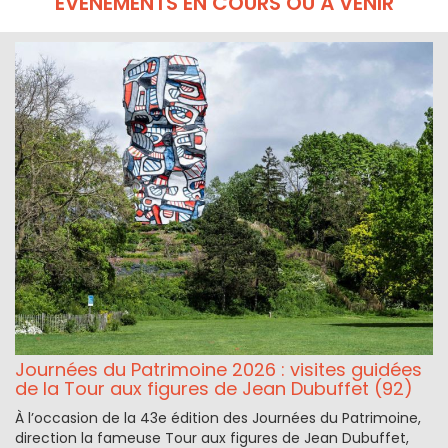
ÉVÉNEMENTS EN COURS OU À VENIR
Journées du Patrimoine 2026 : visites guidées
de la Tour aux figures de Jean Dubuffet (92)
À l’occasion de la 43e édition des Journées du Patrimoine,
direction la fameuse Tour aux figures de Jean Dubuffet,