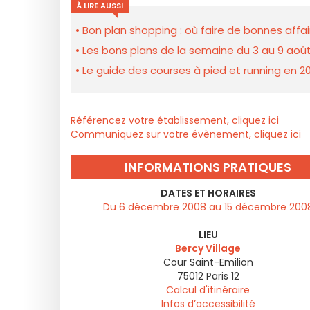
À LIRE AUSSI
Bon plan shopping : où faire de bonnes affair
Les bons plans de la semaine du 3 au 9 août
Le guide des courses à pied et running en 20
Référencez votre établissement, cliquez ici
Communiquez sur votre évènement, cliquez ici
INFORMATIONS PRATIQUES
DATES ET HORAIRES
Du 6 décembre 2008 au 15 décembre 200
LIEU
Bercy Village
Cour Saint-Emilion
75012
Paris 12
Calcul d'itinéraire
Infos d’accessibilité