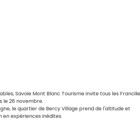
iables, Savoie Mont Blanc Tourisme invite tous les Francili
is le 26 novembre.
ne, le quartier de Bercy Village prend de l'altitude et
n en expériences inédites.