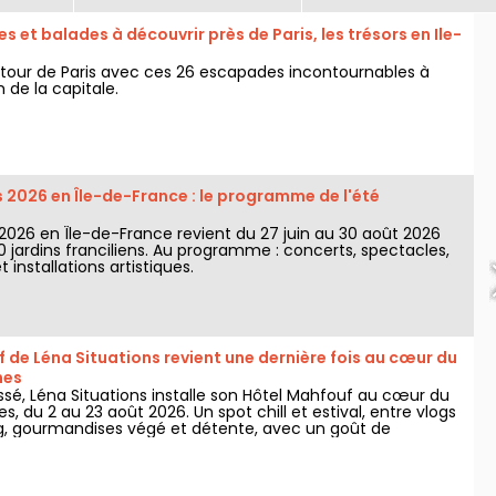
es et balades à découvrir près de Paris, les trésors en Ile-
our de Paris avec ces 26 escapades incontournables à
 de la capitale.
 2026 en Île-de-France : le programme de l'été
 2026 en Île-de-France revient du 27 juin au 30 août 2026
 jardins franciliens. Au programme : concerts, spectacles,
et installations artistiques.
 de Léna Situations revient une dernière fois au cœur du
nes
é, Léna Situations installe son Hôtel Mahfouf au cœur du
s, du 2 au 23 août 2026. Un spot chill et estival, entre vlogs
g, gourmandises végé et détente, avec un goût de