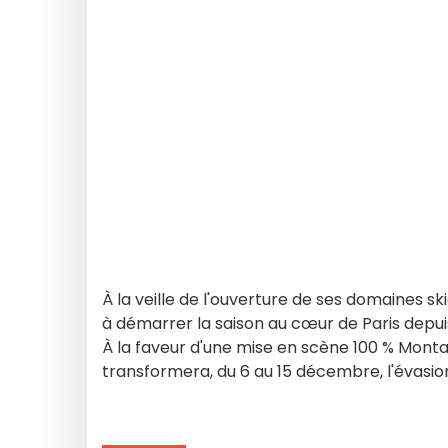
À la veille de l'ouverture de ses domaines sk
à démarrer la saison au cœur de Paris depu
À la faveur d'une mise en scène 100 % Montag
transformera, du 6 au 15 décembre, l'évasio