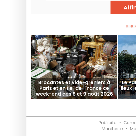
Affi
Brocantes et vide-greniers à
Le Par
Paris et en Île-de-France ce
lieux 
week-end des 8 et 9 août 2026
Publicité
•
Comm
Manifeste
•
Me