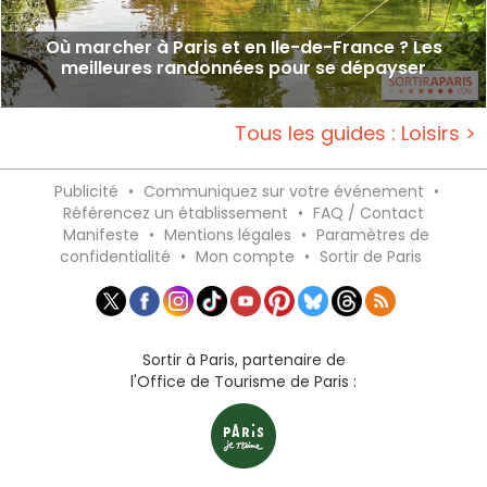
Où marcher à Paris et en Ile-de-France ? Les
meilleures randonnées pour se dépayser
Tous les guides : Loisirs >
Publicité
•
Communiquez sur votre événement
•
Référencez un établissement
•
FAQ / Contact
Manifeste
•
Mentions légales
•
Paramètres de
confidentialité
•
Mon compte
•
Sortir de Paris
Sortir à Paris, partenaire de
l'Office de Tourisme de Paris :