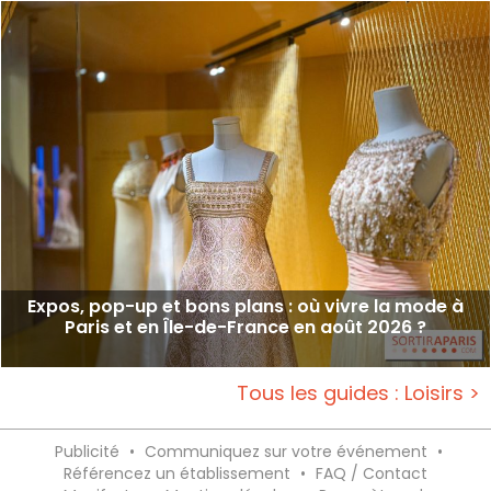
Expos, pop-up et bons plans : où vivre la mode à
Paris et en Île-de-France en août 2026 ?
Tous les guides : Loisirs >
Publicité
•
Communiquez sur votre événement
•
Référencez un établissement
•
FAQ / Contact