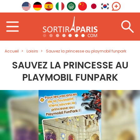
Accueil
Loisirs
Sauvez la princesse au playmobil funpark
SAUVEZ LA PRINCESSE AU
PLAYMOBIL FUNPARK