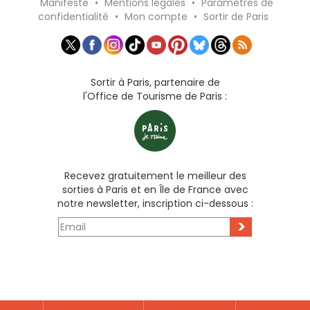
Manifeste
•
Mentions légales
•
Paramètres de
confidentialité
•
Mon compte
•
Sortir de Paris
Sortir à Paris, partenaire de
l'Office de Tourisme de Paris :
Recevez gratuitement le meilleur des
sorties à Paris et en Île de France avec
notre newsletter, inscription ci-dessous :
>