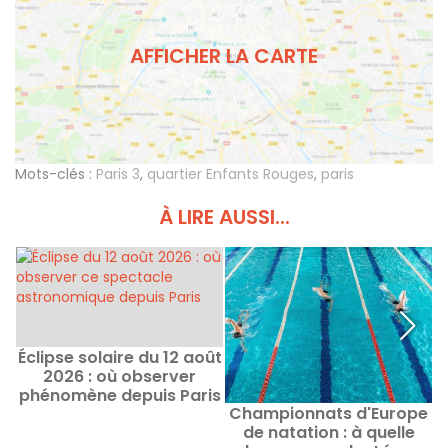
AFFICHER LA CARTE
Mots-clés :
Paris 3
,
quartier Enfants Rouges
,
paris
À LIRE AUSSI...
Éclipse solaire du 12 août
2026 : où observer
phénomène depuis Paris
Championnats d'Europe
et alentours ? Les
de natation : à quelle
évènements et spots