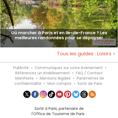
Où marcher à Paris et en Ile-de-France ? Les
meilleures randonnées pour se dépayser
Tous les guides : Loisirs >
Publicité
•
Communiquez sur votre événement
•
Référencez un établissement
•
FAQ / Contact
Manifeste
•
Mentions légales
•
Paramètres de
confidentialité
•
Mon compte
•
Sortir de Paris
Sortir à Paris, partenaire de
l'Office de Tourisme de Paris :