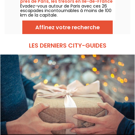
près de Paris, les trésors en Ile-de-France
Évadez-vous autour de Paris avec ces 26
escapades incontournables à moins de 100
km de la capitale.
Affinez votre recherche
LES DERNIERS CITY-GUIDES