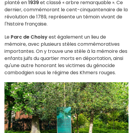
planté en
1939
et classé « arbre remarquable ». Ce
dernier, commémorant le cent-cinquantenaire de la
révolution de 1789, représente un témoin vivant de
l'histoire française.
Le
Parc de Choisy
est également un lieu de
mémoire, avec plusieurs stèles commémoratives
importantes. On y trouve une stèle à la mémoire des
enfants juifs du quartier morts en déportation, ainsi
qu'une autre honorant les victimes du génocide
cambodgien sous le régime des Khmers rouges.