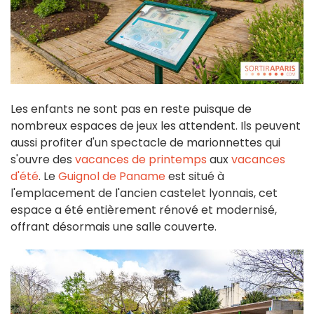
Les enfants ne sont pas en reste puisque de
nombreux espaces de jeux les attendent. Ils peuvent
aussi profiter d'un spectacle de marionnettes qui
s'ouvre des
vacances de printemps
aux
vacances
d'été
. Le
Guignol de Paname
est situé à
l'emplacement de l'ancien castelet lyonnais, cet
espace a été entièrement rénové et modernisé,
offrant désormais une salle couverte.