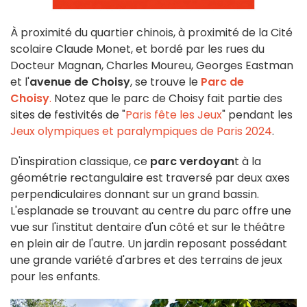
À proximité du quartier chinois, à proximité de la Cité
scolaire Claude Monet, et bordé par les rues du
Docteur Magnan, Charles Moureu, Georges Eastman
et l'
avenue de Choisy
, se trouve le
Parc de
Choisy
.
Notez que le parc de Choisy fait partie des
sites de festivités de "
Paris fête les Jeux
" pendant les
Jeux olympiques et paralympiques de Paris 2024
.
D'inspiration classique, ce
parc verdoyan
t à la
géométrie rectangulaire est traversé par deux axes
perpendiculaires donnant sur un grand bassin.
L'esplanade se trouvant au centre du parc offre une
vue sur l'institut dentaire d'un côté et sur le théâtre
en plein air de l'autre. Un jardin reposant possédant
une grande variété d'arbres et des terrains de jeux
pour les enfants.