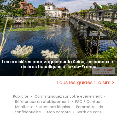
Les croisières pour voguer sur la Seine, les canaux et
rivières bucoliques d'Île-de-France
Tous les guides : Loisirs >
Publicité
•
Communiquez sur votre événement
•
Référencez un établissement
•
FAQ / Contact
Manifeste
•
Mentions légales
•
Paramètres de
confidentialité
•
Mon compte
•
Sortir de Paris