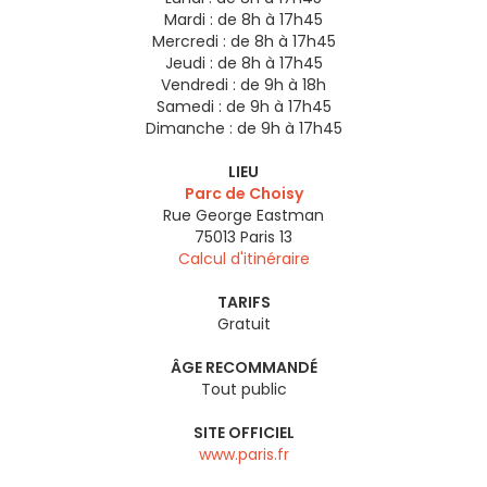
Mardi :
de 8h à 17h45
Mercredi :
de 8h à 17h45
Jeudi :
de 8h à 17h45
Vendredi :
de 9h à 18h
Samedi :
de 9h à 17h45
Dimanche :
de 9h à 17h45
LIEU
Parc de Choisy
Rue George Eastman
75013
Paris 13
Calcul d'itinéraire
TARIFS
Gratuit
ÂGE RECOMMANDÉ
Tout public
SITE OFFICIEL
www.paris.fr