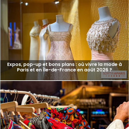
Expos, pop-up et bons plans : où vivre la mode à
Paris et en Île-de-France en août 2026 ?