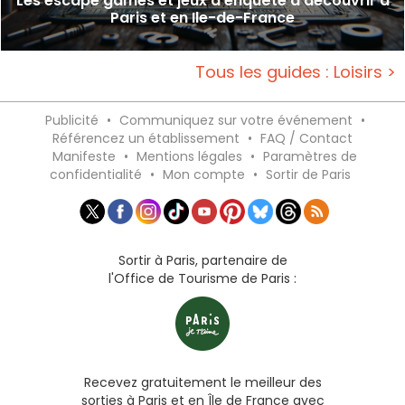
Les escape games et jeux d'enquête à découvrir à
Paris et en Ile-de-France
Tous les guides : Loisirs >
Publicité
•
Communiquez sur votre événement
•
Référencez un établissement
•
FAQ / Contact
Manifeste
•
Mentions légales
•
Paramètres de
confidentialité
•
Mon compte
•
Sortir de Paris
Sortir à Paris, partenaire de
l'Office de Tourisme de Paris :
Recevez gratuitement le meilleur des
sorties à Paris et en Île de France avec