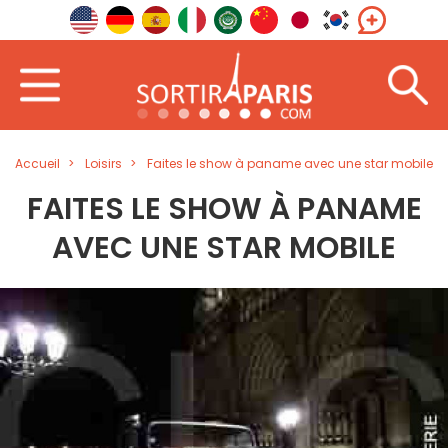
Accueil
Loisirs
Faites le show à paname avec une star mobile
FAITES LE SHOW À PANAME
AVEC UNE STAR MOBILE