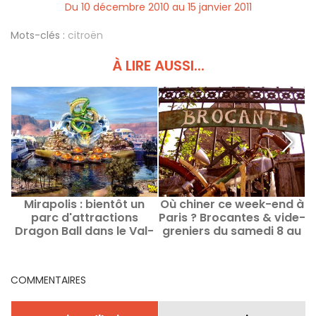
Du 10 décembre 2010 au 15 janvier 2011
Mots-clés :
citroën
À LIRE AUSSI...
Mirapolis : bientôt un
Où chiner ce week-end à
parc d'attractions
Paris ? Brocantes & vide-
Dragon Ball dans le Val-
greniers du samedi 8 au
d'Oise ?
dimanche 9 août 2026
COMMENTAIRES