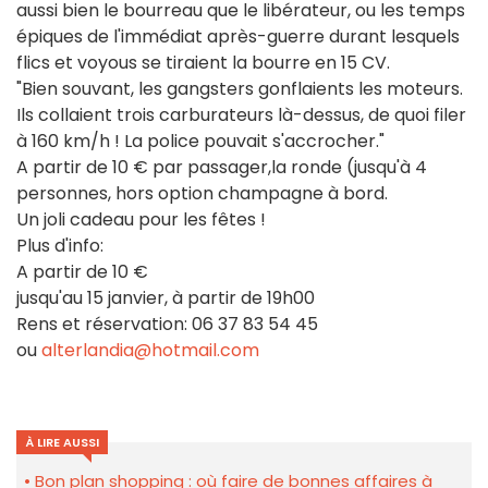
aussi bien le bourreau que le libérateur, ou les temps
épiques de l'immédiat après-guerre durant lesquels
flics et voyous se tiraient la bourre en 15 CV.
"Bien souvant, les gangsters gonflaients les moteurs.
Ils collaient trois carburateurs là-dessus, de quoi filer
à 160 km/h ! La police pouvait s'accrocher."
A partir de 10 € par passager,la ronde (jusqu'à 4
personnes, hors option champagne à bord.
Un joli cadeau pour les fêtes !
Plus d'info:
A partir de 10 €
jusqu'au 15 janvier, à partir de 19h00
Rens et réservation: 06 37 83 54 45
ou
alterlandia@hotmail.com
À LIRE AUSSI
Bon plan shopping : où faire de bonnes affaires à