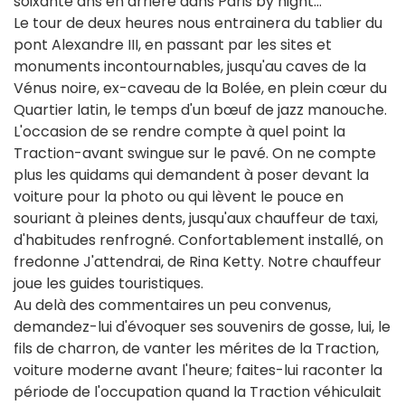
soixante ans en arrière dans Paris by night...
Le tour de deux heures nous entrainera du tablier du
pont Alexandre III, en passant par les sites et
monuments incontournables, jusqu'au caves de la
Vénus noire, ex-caveau de la Bolée, en plein cœur du
Quartier latin, le temps d'un bœuf de jazz manouche.
L'occasion de se rendre compte à quel point la
Traction-avant swingue sur le pavé. On ne compte
plus les quidams qui demandent à poser devant la
voiture pour la photo ou qui lèvent le pouce en
souriant à pleines dents, jusqu'aux chauffeur de taxi,
d'habitudes renfrogné. Confortablement installé, on
fredonne J'attendrai, de Rina Ketty. Notre chauffeur
joue les guides touristiques.
Au delà des commentaires un peu convenus,
demandez-lui d'évoquer ses souvenirs de gosse, lui, le
fils de charron, de vanter les mérites de la Traction,
voiture moderne avant l'heure; faites-lui raconter la
période de l'occupation quand la Traction véhiculait