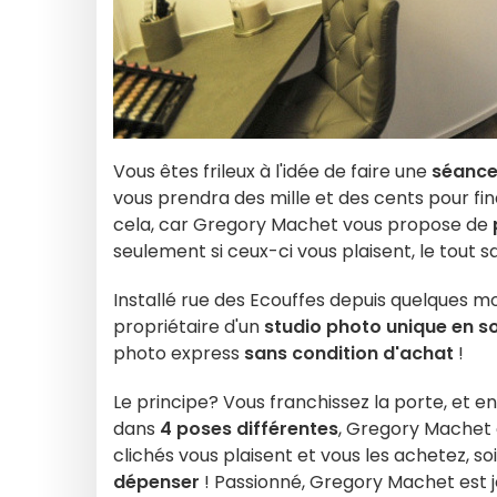
Vous êtes frileux à l'idée de faire une
séance
vous prendra des mille et des cents pour fin
cela, car Gregory Machet vous propose de
seulement si ceux-ci vous plaisent, le tout 
Installé rue des Ecouffes depuis quelques mo
propriétaire d'un
studio photo unique en s
photo express
sans condition d'achat
!
Le principe? Vous franchissez la porte, et e
dans
4 poses différentes
, Gregory Machet ca
clichés vous plaisent et vous les achetez, s
dépenser
! Passionné, Gregory Machet est jo