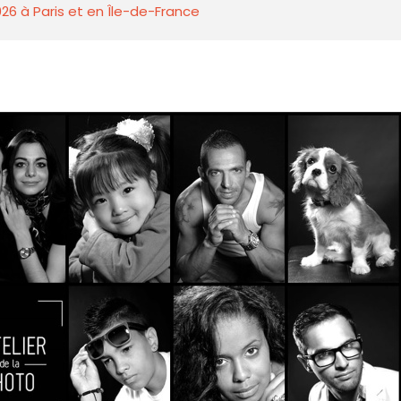
26 à Paris et en Île-de-France