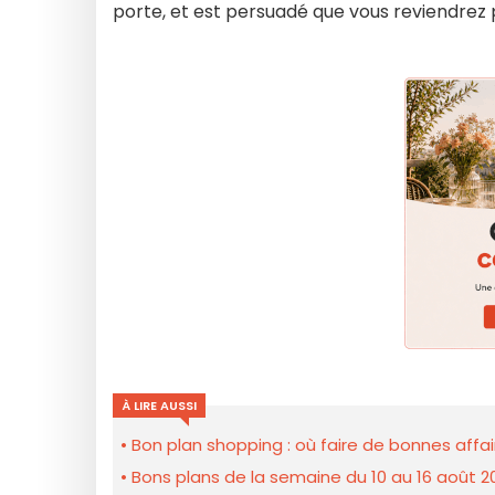
porte, et est persuadé que vous reviendrez
À LIRE AUSSI
Bon plan shopping : où faire de bonnes affair
Bons plans de la semaine du 10 au 16 août 2