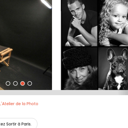
Grégory Machet
L'Atelier de la Photo
ez Sortir à Paris.