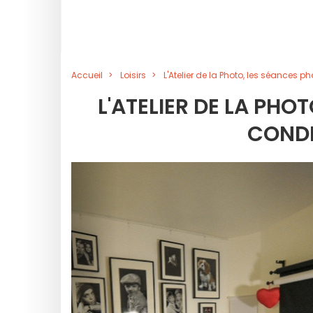
Accueil
Loisirs
L'Atelier de la Photo, les séances p
L'ATELIER DE LA PH
CONDI