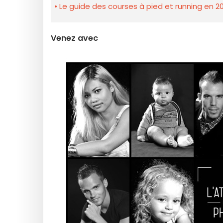
Le guide des courses à pied et running en 20
Venez avec