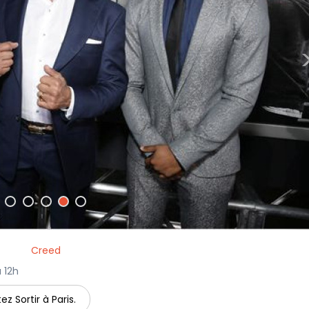
Creed
à 12h
ez Sortir à Paris.