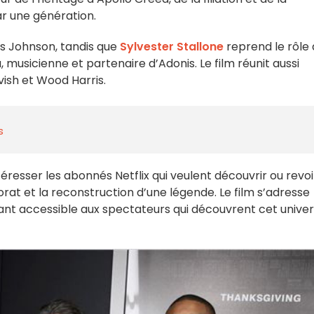
r une génération.
s Johnson, tandis que
Sylvester Stallone
reprend le rôle
, musicienne et partenaire d’Adonis. Le film réunit aussi
ish et Wood Harris.
s
éresser les abonnés Netflix qui veulent découvrir ou revoi
orat et la reconstruction d’une légende. Le film s’adresse
tant accessible aux spectateurs qui découvrent cet unive