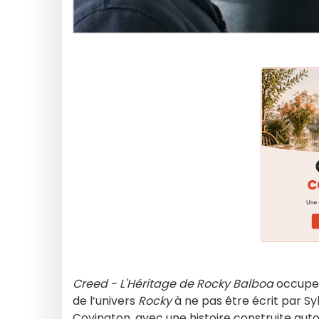
Creed - L'Héritage de Rocky Balboa
occupe u
de l’univers
Rocky
à ne pas être écrit par Sy
Covington, avec une histoire construite autour