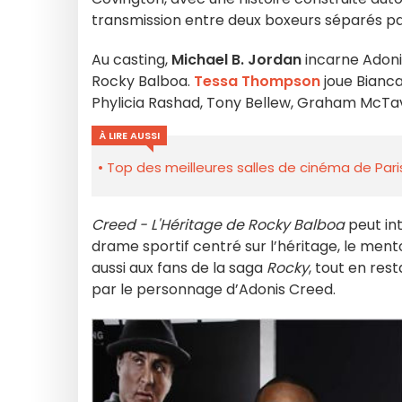
transmission entre deux boxeurs séparés pa
Au casting,
Michael B. Jordan
incarne Adoni
Rocky Balboa.
Tessa Thompson
joue Bianca
Phylicia Rashad, Tony Bellew, Graham McTav
À LIRE AUSSI
Top des meilleures salles de cinéma de Pari
Creed - L'Héritage de Rocky Balboa
peut int
drame sportif centré sur l’héritage, le ment
aussi aux fans de la saga
Rocky
, tout en res
par le personnage d’Adonis Creed.