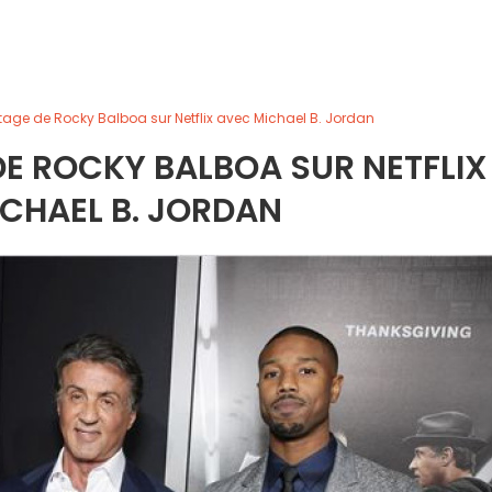
itage de Rocky Balboa sur Netflix avec Michael B. Jordan
 DE ROCKY BALBOA SUR NETFLIX
CHAEL B. JORDAN