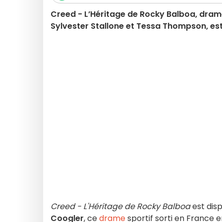
Creed - L’Héritage de Rocky Balboa, dram
Sylvester Stallone et Tessa Thompson, est d
Creed - L'Héritage de Rocky Balboa
est dis
Coogler
, ce
drame
sportif sorti en France 