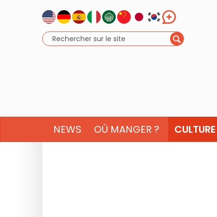
NEWS
OÙ MANGER ?
CULTURE