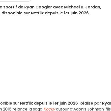
e sportif de Ryan Coogler avec Michael B. Jordan,
isponible sur Netflix depuis le 1er juin 2026.
ponible sur
Netflix depuis le 1er juin 2026
. Réalisé par
Rya
en 2016 relance la saga
Rocky
autour d’Adonis Johnson, fils