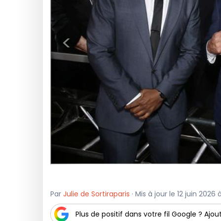
<
Par
Julie de Sortiraparis
· Mis à jour le 12 juin 2026 
Plus de positif dans votre fil Google ? Ajout