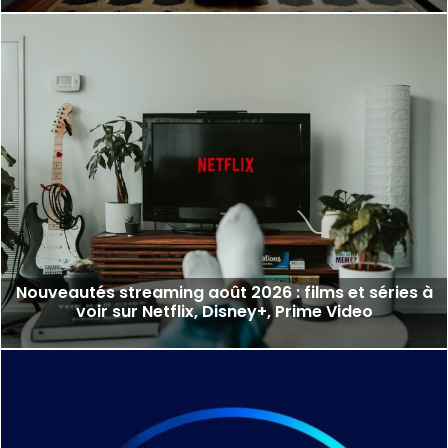
Nouveautés streaming août 2026 : films et séries à
voir sur Netflix, Disney+, Prime Video