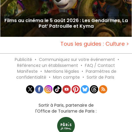
Films au cinéma le 5 août 2026 : Les Gendarmes, La
Pat’ Patrouille et Kyma
Tous les guides : Culture >
Publicité
•
Communiquez sur votre événement
•
Référencez un établissement
•
FAQ / Contact
Manifeste
•
Mentions légales
•
Paramètres de
confidentialité
•
Mon compte
•
Sortir de Paris
Sortir à Paris, partenaire de
l'Office de Tourisme de Paris :