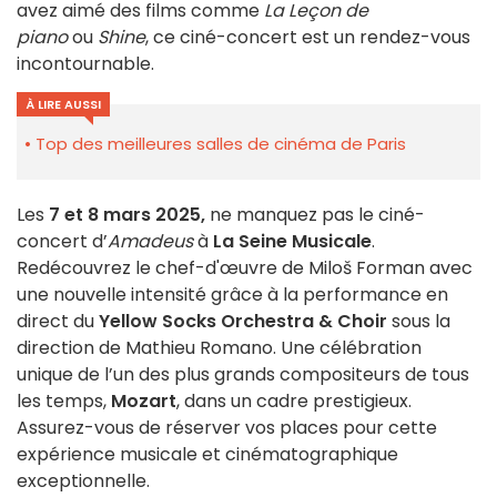
avez aimé des films comme
La Leçon de
piano
ou
Shine
, ce ciné-concert est un rendez-vous
incontournable.
À LIRE AUSSI
Top des meilleures salles de cinéma de Paris
Les
7 et 8 mars 2025,
ne manquez pas le ciné-
concert d’
Amadeus
à
La Seine Musicale
.
Redécouvrez le chef-d'œuvre de Miloš Forman avec
une nouvelle intensité grâce à la performance en
direct du
Yellow Socks Orchestra & Choir
sous la
direction de Mathieu Romano. Une célébration
unique de l’un des plus grands compositeurs de tous
les temps,
Mozart
, dans un cadre prestigieux.
Assurez-vous de réserver vos places pour cette
expérience musicale et cinématographique
exceptionnelle.