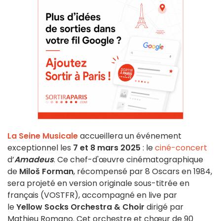
La Seine Musicale
accueillera un événement
exceptionnel les
7 et 8 mars 2025
: le
ciné-concert
d’
Amadeus
. Ce chef-d'œuvre cinématographique
de
Miloš Forman
, récompensé par 8 Oscars en 1984,
sera projeté en version originale sous-titrée en
français (VOSTFR), accompagné en live par
le
Yellow Socks Orchestra & Choir
dirigé par
Mathieu Romano. Cet orchestre et chœur de 90