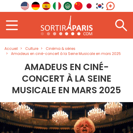
Accueil
Culture
Cinéma & séries
Amadeus en ciné-concert à la Seine Musicale en mars 2025
AMADEUS EN CINÉ-
CONCERT À LA SEINE
MUSICALE EN MARS 2025