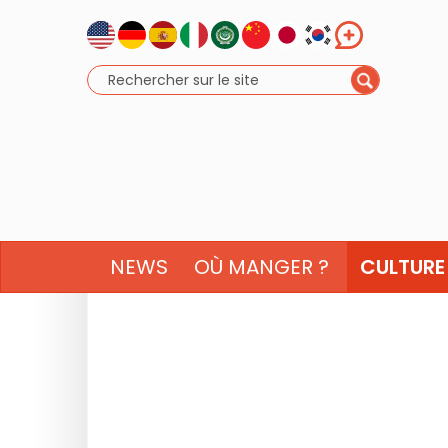
NEWS
OÙ MANGER ?
CULTURE