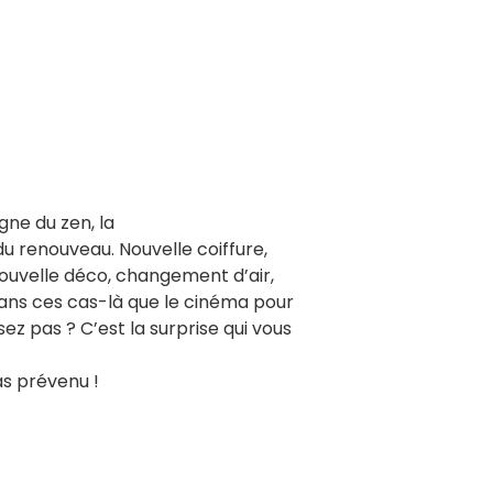
gne du zen, la
u renouveau. Nouvelle coiffure,
ouvelle déco, changement d’air,
dans ces cas-là que le cinéma pour
 pas ? C’est la surprise qui vous
as prévenu !