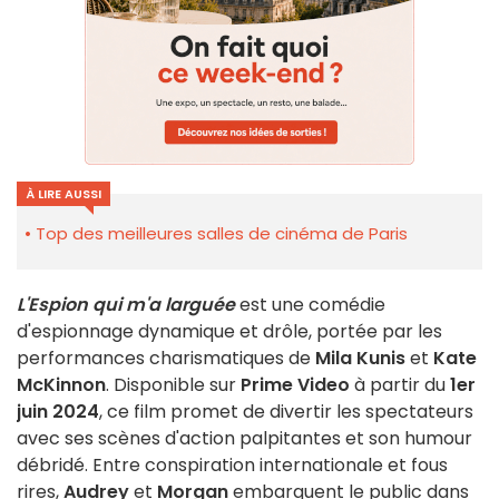
À LIRE AUSSI
Top des meilleures salles de cinéma de Paris
L'Espion qui m'a larguée
est une comédie
d'espionnage dynamique et drôle, portée par les
performances charismatiques de
Mila Kunis
et
Kate
McKinnon
. Disponible sur
Prime Video
à partir du
1er
juin 2024
, ce film promet de divertir les spectateurs
avec ses scènes d'action palpitantes et son humour
débridé. Entre conspiration internationale et fous
rires,
Audrey
et
Morgan
embarquent le public dans