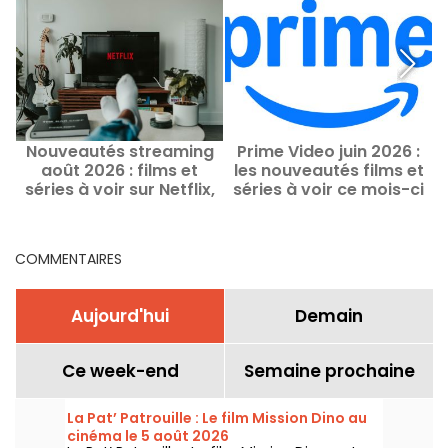
Nouveautés streaming
Prime Video juin 2026 :
août 2026 : films et
les nouveautés films et
séries à voir sur Netflix,
séries à voir ce mois-ci
Disney+, Prime Video
s
COMMENTAIRES
Aujourd'hui
Demain
Ce week-end
Semaine prochaine
La Pat’ Patrouille : Le film Mission Dino au
cinéma le 5 août 2026