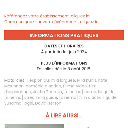
Référencez votre établissement, cliquez ici
Communiquez sur votre évènement, cliquez ici
INFORMATIONS PRATIQUES
DATES ET HORAIRES
À partir du 1er juin 2024
PLUS D'INFORMATIONS
En salles dès le 8 août 2018.
Mots-clés :
l espion qui m a larguée
,
Mila Kunis
,
Kate
McKinnon
,
comédie d'action
,
Prime Video
,
film
d'espionnage
,
Justin Theroux
,
[cinéma] comédie guide
,
[cinéma] streaming guide
,
[cinéma] film d'action guide
,
Susanna Fogel
,
David Iserson
À LIRE AUSSI...