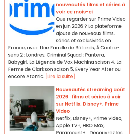
nouveautés films et séries à
voir ce mois-ci
Que regarder sur Prime Video
en juin 2026 ? La plateforme
ajoute de nouveaux films,
séries et exclusivités en
France, avec Une Famille de Bâtards, À Contre-
sens 2 : Londres, Criminal Squad : Pantera,
Babygirl, La Légende de Vox Machina saison 4, La
Ferme de Clarkson saison 5, Every Year After ou
encore Atomic.
[Lire la suite]
Nouveautés streaming août
2026 : films et séries à voir
sur Netflix, Disney+, Prime
Video
Netflix, Disney+, Prime Video,
Apple TV+, HBO Max,
Paramount+… Découvrez les