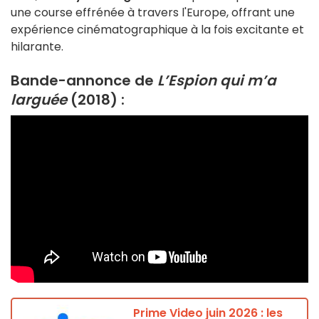
une course effrénée à travers l'Europe, offrant une
expérience cinématographique à la fois excitante et
hilarante.
Bande-annonce de
L’Espion qui m’a
larguée
(2018) :
Prime Video juin 2026 : les