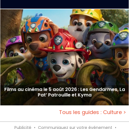
Films au cinéma le 5 août 2026 : Les Gendarmes, La
Pat’ Patrouille et Kyma
Tous les guides : Culture >
Publicité
•
Communiquez sur votre événement
•