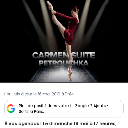
Par · Mis à jour le 16 mai 2019 à 11h14
Plus de positif dans votre fil Google ? Ajoutez
Sortir à Paris.
À vos agendas ! Le dimanche 19 mai à 17 heures,