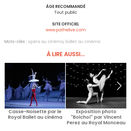
ÂGE RECOMMANDÉ
Tout public
SITE OFFICIEL
www.pathelive.com
Mots-clés :
opéra au cinéma
,
ballet au cinéma
À LIRE AUSSI...
Casse-Noisette par le
Exposition photo
Royal Ballet au cinéma
"Bolchoï" par Vincent
Perez au Royal Monceau