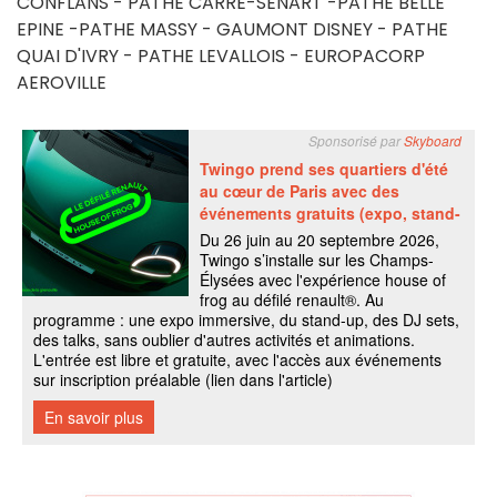
CONFLANS - PATHE CARRE-SENART -PATHE BELLE
EPINE -PATHE MASSY - GAUMONT DISNEY - PATHE
QUAI D'IVRY - PATHE LEVALLOIS - EUROPACORP
AEROVILLE