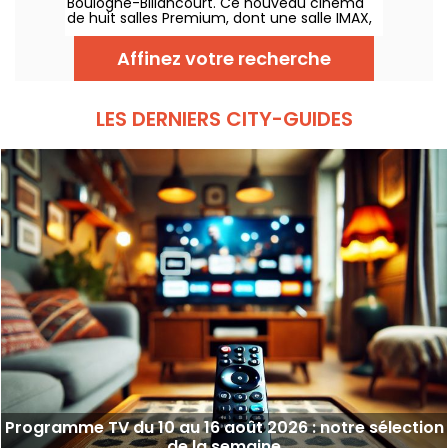
Boulogne-Billancourt. Ce nouveau cinéma
de huit salles Premium, dont une salle IMAX,
prend place au sein de la Pointe des Arts sur
l’Île Seguin.
Affinez votre recherche
LES DERNIERS CITY-GUIDES
Programme TV du 10 au 16 août 2026 : notre sélection
de la semaine