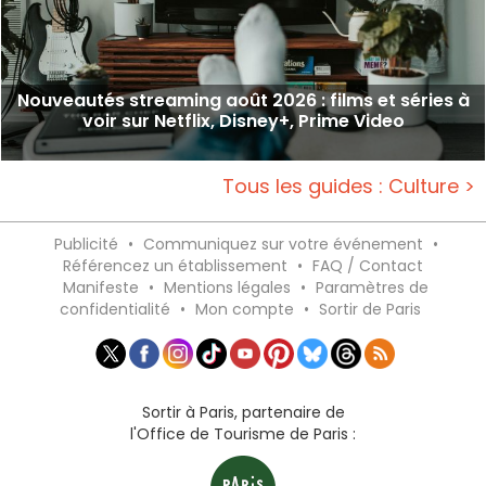
Nouveautés streaming août 2026 : films et séries à
voir sur Netflix, Disney+, Prime Video
Tous les guides : Culture >
Publicité
•
Communiquez sur votre événement
•
Référencez un établissement
•
FAQ / Contact
Manifeste
•
Mentions légales
•
Paramètres de
confidentialité
•
Mon compte
•
Sortir de Paris
Sortir à Paris, partenaire de
l'Office de Tourisme de Paris :