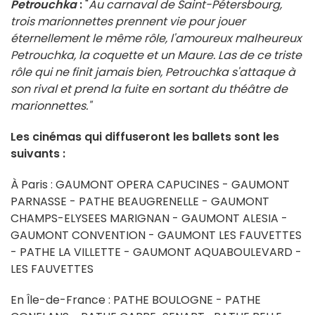
Petrouchka
:
"
Au carnaval de Saint-Pétersbourg,
trois marionnettes prennent vie pour jouer
éternellement le même rôle, l
'amoureux malheureux
Petrouchka, la coquette et un Maure. Las de ce triste
rôle qui ne finit jamais bien, Petrouchka s'attaque à
son rival et prend la fuite en sortant du théâtre de
marionnettes."
Les cinémas qui diffuseront les ballets sont les
suivants :
À Paris : GAUMONT OPERA CAPUCINES - GAUMONT
PARNASSE - PATHE BEAUGRENELLE - GAUMONT
CHAMPS-ELYSEES MARIGNAN - GAUMONT ALESIA -
GAUMONT CONVENTION - GAUMONT LES FAUVETTES
- PATHE LA VILLETTE - GAUMONT AQUABOULEVARD -
LES FAUVETTES
En Île-de-France : PATHE BOULOGNE - PATHE