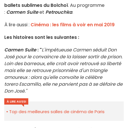
ballets sublimes du Bolchoï
. Au programme
:
Carmen Suite
et
Petrouchka
.
À lire aussi :
Cinéma : les films à voir en mai 2019
Les histoires sont les suivantes :
Carmen Suite
: "
L'impétueuse Carmen séduit Don
José pour le convaincre de la laisser sortir de prison.
Loin des barreaux, elle croit avoir retrouvé sa liberté
mais elle se retrouve prisonnière d'un triangle
amoureux : alors qu'elle convoite le célèbre
torero Escamillo, elle ne parvient pas à se défaire de
Don José."
À LIRE AUSSI
Top des meilleures salles de cinéma de Paris