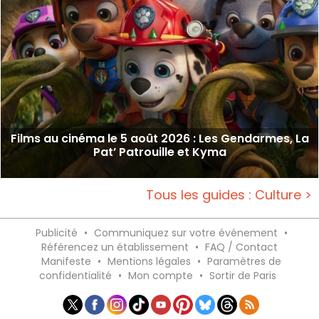
Films au cinéma le 5 août 2026 : Les Gendarmes, La
Pat’ Patrouille et Kyma
Tous les guides : Culture >
Publicité
•
Communiquez sur votre événement
•
Référencez un établissement
•
FAQ / Contact
Manifeste
•
Mentions légales
•
Paramètres de
confidentialité
•
Mon compte
•
Sortir de Paris