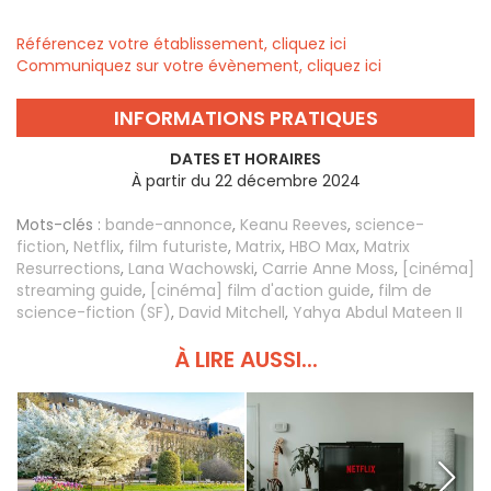
Référencez votre établissement, cliquez ici
Communiquez sur votre évènement, cliquez ici
INFORMATIONS PRATIQUES
DATES ET HORAIRES
À partir du 22 décembre 2024
Mots-clés :
bande-annonce
,
Keanu Reeves
,
science-
fiction
,
Netflix
,
film futuriste
,
Matrix
,
HBO Max
,
Matrix
Resurrections
,
Lana Wachowski
,
Carrie Anne Moss
,
[cinéma]
streaming guide
,
[cinéma] film d'action guide
,
film de
science-fiction (SF)
,
David Mitchell
,
Yahya Abdul Mateen II
À LIRE AUSSI...