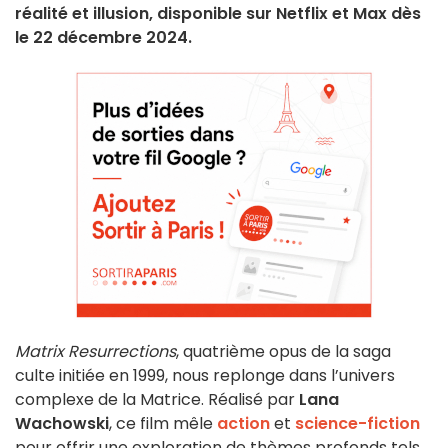
réalité et illusion, disponible sur Netflix et Max dès
le 22 décembre 2024.
Matrix Resurrections
, quatrième opus de la saga
culte initiée en 1999, nous replonge dans l’univers
complexe de la Matrice. Réalisé par
Lana
Wachowski
, ce film mêle
action
et
science-fiction
pour offrir une exploration de thèmes profonds tels