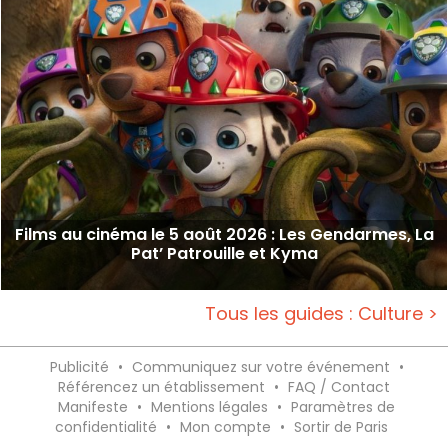
Films au cinéma le 5 août 2026 : Les Gendarmes, La
Pat’ Patrouille et Kyma
Tous les guides : Culture >
Publicité
•
Communiquez sur votre événement
•
Référencez un établissement
•
FAQ / Contact
Manifeste
•
Mentions légales
•
Paramètres de
confidentialité
•
Mon compte
•
Sortir de Paris