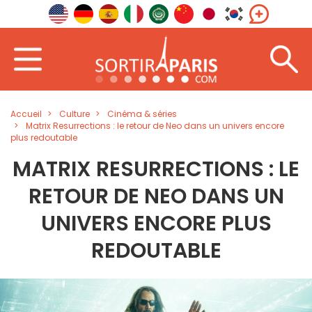
Accueil
Culture
Cinéma & séries
Matrix Resurrections : le retour de Neo dans un univers encore
plus redoutable
MATRIX RESURRECTIONS : LE
RETOUR DE NEO DANS UN
UNIVERS ENCORE PLUS
REDOUTABLE